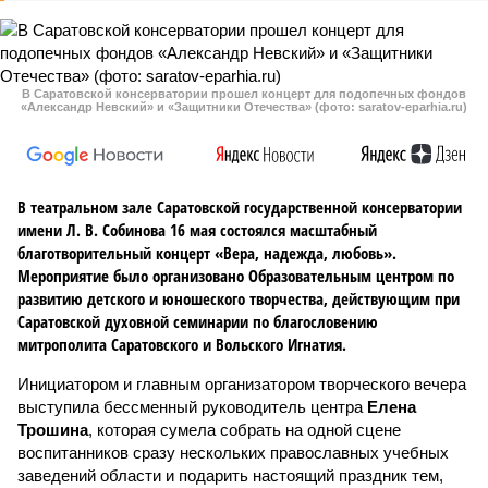
В Саратовской консерватории прошел концерт для подопечных фондов
«Александр Невский» и «Защитники Отечества» (фото: saratov-eparhia.ru)
В театральном зале Саратовской государственной консерватории
имени Л. В. Собинова 16 мая состоялся масштабный
благотворительный концерт «Вера, надежда, любовь».
Мероприятие было организовано Образовательным центром по
развитию детского и юношеского творчества, действующим при
Саратовской духовной семинарии по благословению
митрополита Саратовского и Вольского Игнатия.
Инициатором и главным организатором творческого вечера
выступила бессменный руководитель центра
Елена
Трошина
, которая сумела собрать на одной сцене
воспитанников сразу нескольких православных учебных
заведений области и подарить настоящий праздник тем,