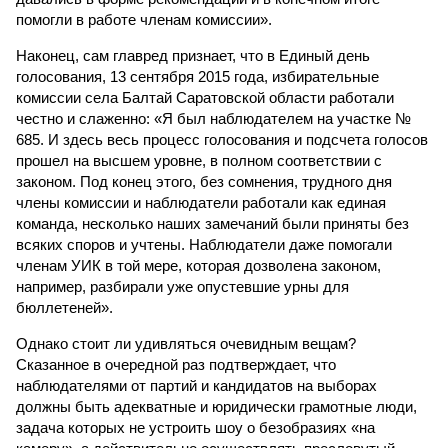
помогли в работе членам комиссии».
Наконец, сам главред признает, что в Единый день
голосования, 13 сентября 2015 года, избирательные
комиссии села Балтай Саратовской области работали
честно и слаженно: «Я был наблюдателем на участке №
685. И здесь весь процесс голосования и подсчета голосов
прошел на высшем уровне, в полном соответствии с
законом. Под конец этого, без сомнения, трудного дня
члены комиссии и наблюдатели работали как единая
команда, несколько наших замечаний были приняты без
всяких споров и учтены. Наблюдатели даже помогали
членам УИК в той мере, которая дозволена законом,
например, разбирали уже опустевшие урны для
бюллетеней».
Однако стоит ли удивляться очевидным вещам?
Сказанное в очередной раз подтверждает, что
наблюдателями от партий и кандидатов на выборах
должны быть адекватные и юридически грамотные люди,
задача которых не устроить шоу о безобразиях «на