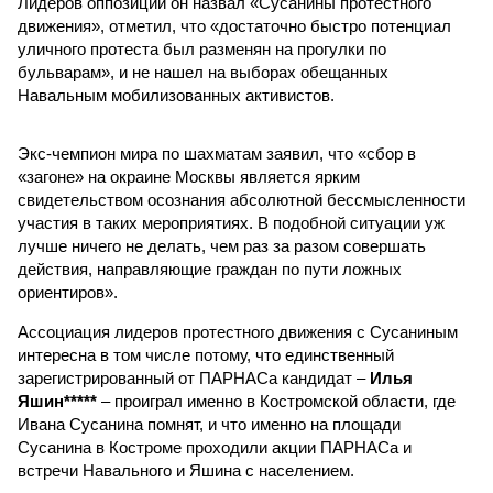
Лидеров оппозиции он назвал «Сусанины протестного
движения», отметил, что «достаточно быстро потенциал
уличного протеста был разменян на прогулки по
бульварам», и не нашел на выборах обещанных
Навальным мобилизованных активистов.
Экс-чемпион мира по шахматам заявил, что «сбор в
«загоне» на окраине Москвы является ярким
свидетельством осознания абсолютной бессмысленности
участия в таких мероприятиях. В подобной ситуации уж
лучше ничего не делать, чем раз за разом совершать
действия, направляющие граждан по пути ложных
ориентиров».
Ассоциация лидеров протестного движения с Сусаниным
интересна в том числе потому, что единственный
зарегистрированный от ПАРНАСа кандидат –
Илья
Яшин*****
– проиграл именно в Костромской области, где
Ивана Сусанина помнят, и что именно на площади
Сусанина в Костроме проходили акции ПАРНАСа и
встречи Навального и Яшина с населением.