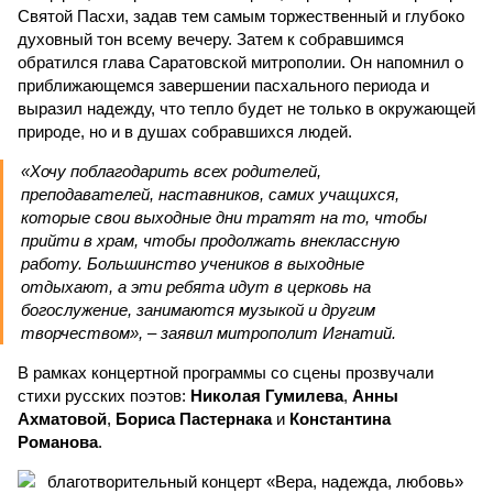
Святой Пасхи, задав тем самым торжественный и глубоко
духовный тон всему вечеру. Затем к собравшимся
обратился глава Саратовской митрополии. Он напомнил о
приближающемся завершении пасхального периода и
выразил надежду, что тепло будет не только в окружающей
природе, но и в душах собравшихся людей.
«Хочу поблагодарить всех родителей,
преподавателей, наставников, самих учащихся,
которые свои выходные дни тратят на то, чтобы
прийти в храм, чтобы продолжать внеклассную
работу. Большинство учеников в выходные
отдыхают, а эти ребята идут в церковь на
богослужение, занимаются музыкой и другим
творчеством», – заявил митрополит Игнатий.
В рамках концертной программы со сцены прозвучали
стихи русских поэтов:
Николая Гумилева
,
Анны
Ахматовой
,
Бориса Пастернака
и
Константина
Романова
.