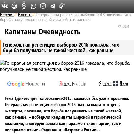
0
0
0
Версия в Саратове
Версия
//
Власть
//
Генеральная репетиция выборов-2016 показала, что
борьба получилась не такой жесткой, как раньше
3651
Капитаны Очевидность
Генеральная репетиция выборов-2016 показала, что
борьба получилась не такой жесткой, как раньше
Тема Единого дня голосования-2015, казалось бы, уже в прошлом.
Генеральная репетиция выборов-2016, как назвали этот день
эксперты, показала, что борьба получилась не такой жесткой,
как раньше, – победили кандидаты широкой патриотической
коалиции, в которую вошли как парламентские партии, так и
непарламентские «Родина» и «Патриоты России».