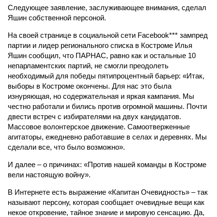
Следующее заявление, заслуживающее внимания, сделал
Яшин собственной персоной.
На своей странице в социальной сети Facebook*** зампред
партии и лидер регионального списка в Костроме Илья
Яшин сообщил, что ПАРНАС, равно как и остальные 10
непарламентских партий, не смогли преодолеть
необходимый для победы пятипроцентный барьер: «Итак,
выборы в Костроме окончены. Для нас это была
изнуряющая, но содержательная и яркая кампания. Мы
честно работали и бились против огромной машины. Почти
двести встреч с избирателями на двух кандидатов.
Массовое волонтерское движение. Самоотверженные
агитаторы, ежедневно работавшие в селах и деревнях. Мы
сделали все, что было возможно».
И далее – о причинах: «Против нашей команды в Костроме
вели настоящую войну».
В Интернете есть выражение «Капитан Очевидность» – так
называют персону, которая сообщает очевидные вещи как
некое откровение, тайное знание и мировую сенсацию. Да,