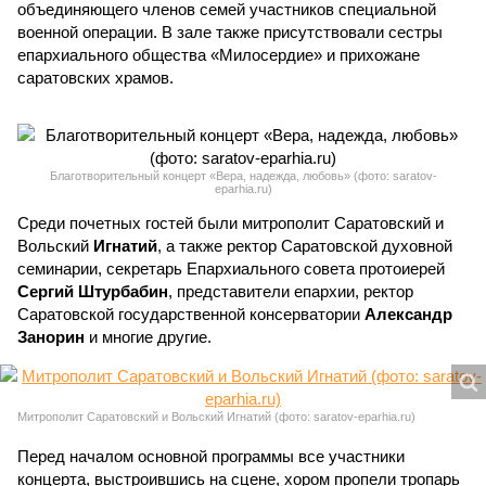
объединяющего членов семей участников специальной
военной операции. В зале также присутствовали сестры
епархиального общества «Милосердие» и прихожане
саратовских храмов.
Благотворительный концерт «Вера, надежда, любовь» (фото: saratov-
eparhia.ru)
Среди почетных гостей были митрополит Саратовский и
Вольский
Игнатий
, а также ректор Саратовской духовной
семинарии, секретарь Епархиального совета протоиерей
Сергий Штурбабин
, представители епархии, ректор
Саратовской государственной консерватории
Александр
Занорин
и многие другие.
Митрополит Саратовский и Вольский Игнатий (фото: saratov-eparhia.ru)
Перед началом основной программы все участники
концерта, выстроившись на сцене, хором пропели тропарь