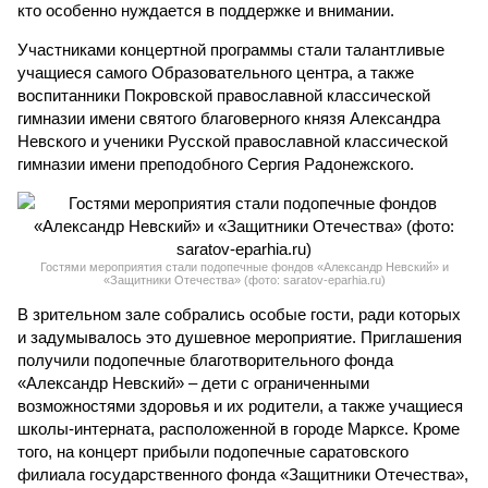
кто особенно нуждается в поддержке и внимании.
Участниками концертной программы стали талантливые
учащиеся самого Образовательного центра, а также
воспитанники Покровской православной классической
гимназии имени святого благоверного князя Александра
Невского и ученики Русской православной классической
гимназии имени преподобного Сергия Радонежского.
Гостями мероприятия стали подопечные фондов «Александр Невский» и
«Защитники Отечества» (фото: saratov-eparhia.ru)
В зрительном зале собрались особые гости, ради которых
и задумывалось это душевное мероприятие. Приглашения
получили подопечные благотворительного фонда
«Александр Невский» – дети с ограниченными
возможностями здоровья и их родители, а также учащиеся
школы-интерната, расположенной в городе Марксе. Кроме
того, на концерт прибыли подопечные саратовского
филиала государственного фонда «Защитники Отечества»,