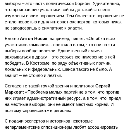
выборы – это часть политической борьбы. Удивительно,
что проигравшие участники войны до такой степени
изумлены своим поражением. Тем более что поражение не
стало новостью и для интернет-экспертов, которых никак
не заподозришь в симпатиях к власти.
Блогер
Антон Носик
, например, пишет: «Ошибка всех
участников кампании… состояла в том, что они на эти
выборы вообще полезли. Единственный смысл
ввязываться в драку – это серьезное намерение в ней
победить. В Костроме, по ряду объективных причин,
локальных и федеральных, шанса такого не было. А
значит – не стоило и лезть».
Согласен с такой точкой зрения и политолог
Сергей
Марков*
: «Проблема малых партий не в том, что против
них играет административный ресурс, а в том, что, придя
на местные выборы, они не имеют местных корней. И
поэтому «провисают» в регионе».
С подачи экспертов и историков некоторые
непарламентские оппозиционеры любят ассоциировать