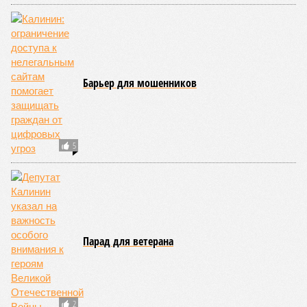
Барьер для мошенников
5
Парад для ветерана
2