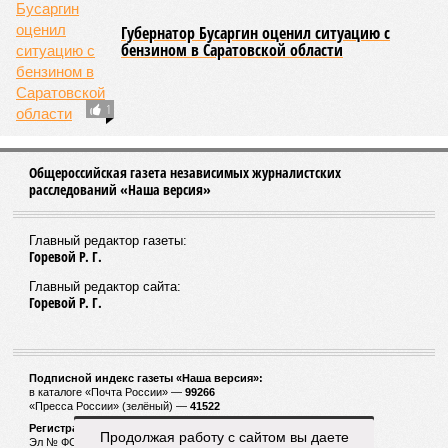
Губернатор Бусаргин оценил ситуацию с
бензином в Саратовской области
1
Общероссийская газета независимых журналистских
расследований «Наша версия»
Главный редактор газеты:
Горевой Р. Г.
Главный редактор сайта:
Горевой Р. Г.
Подписной индекс газеты «Наша версия»:
в каталоге «Почта России» —
99266
«Пресса России» (зелёный) —
41522
Регистрационный номер Роскомнадзора
Продолжая работу с сайтом вы даете
Эл № ФС77-53847 от 26.04.2013.