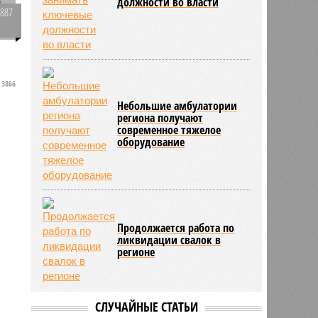
должности во власти
3887
0
»
3866
Небольшие амбулатории
региона получают
современное тяжелое
оборудование
Продолжается работа по
ликвидации свалок в
регионе
СЛУЧАЙНЫЕ СТАТЬИ