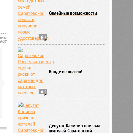
Семейные возможности
вкин
4
10:37
10:37
Вроде не опасно!
1
Депутат Калинин призвал
жителей Саратовской