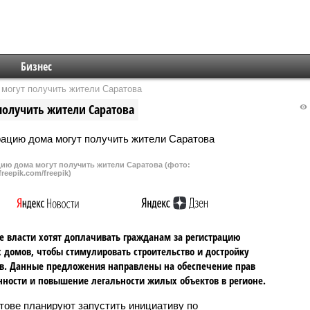
Бизнес
 могут получить жители Саратова
получить жители Саратова
ацию дома могут получить жители Саратова (фото:
freepik.com/freepik)
 власти хотят доплачивать гражданам за регистрацию
 домов, чтобы стимулировать строительство и достройку
в. Данные предложения направлены на обеспечение прав
нности и повышение легальности жилых объектов в регионе.
тове планируют запустить инициативу по