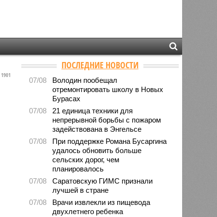
ПОСЛЕДНИЕ НОВОСТИ
1901
07/08
Володин пообещал
отремонтировать школу в Новых
Бурасах
07/08
21 единица техники для
непрерывной борьбы с пожаром
задействована в Энгельсе
07/08
При поддержке Романа Бусаргина
удалось обновить больше
сельских дорог, чем
планировалось
07/08
Саратовскую ГИМС признали
лучшей в стране
07/08
Врачи извлекли из пищевода
двухлетнего ребенка