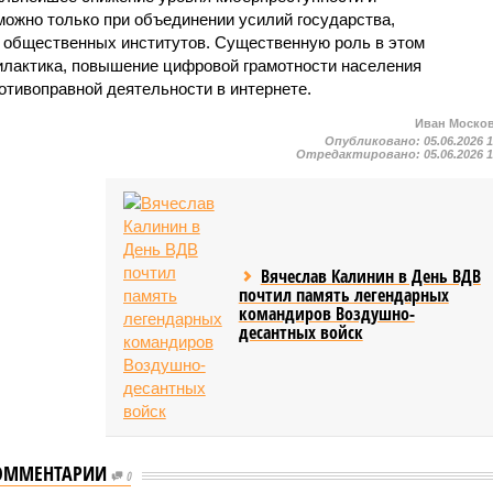
можно только при объединении усилий государства,
и общественных институтов. Существенную роль в этом
илактика, повышение цифровой грамотности населения
отивоправной деятельности в интернете.
Иван Моско
Опубликовано:
05.06.2026 
Отредактировано:
05.06.2026 
Вячеслав Калинин в День ВДВ
почтил память легендарных
командиров Воздушно-
десантных войск
ОММЕНТАРИИ
0