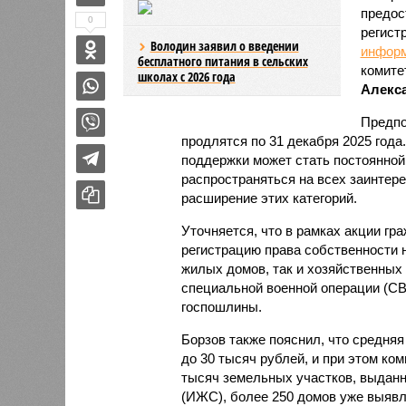
предос
0
регист
Володин заявил о введении
инфор
бесплатного питания в сельских
комите
школах с 2026 года
Алекс
Предпо
продлятся по 31 декабря 2025 года
поддержки может стать постоянной
распространяться на всех заинтере
расширение этих категорий.
Уточняется, что в рамках акции гр
регистрацию права собственности н
жилых домов, так и хозяйственных
специальной военной операции (С
госпошлины.
Борзов также пояснил, что средняя
до 30 тысяч рублей, и при этом ко
тысяч земельных участков, выдан
(ИЖС), более 250 домов уже выявл