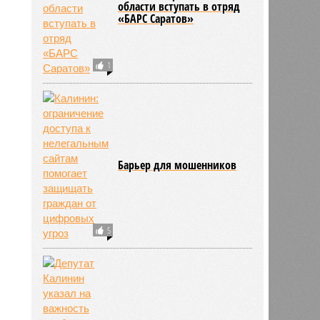
области вступать в отряд
«БАРС Саратов»
2488
1
Барьер для мошенников
5