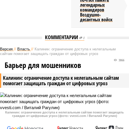
почтил память
легендарных
командиров
Воздушно-
десантных войск
КОММЕНТАРИИ
0
Версия
//
Власть
//
Калинин: ограничение доступа к нелегальным
сайтам помогает защищать граждан от цифровых угроз
3866
Барьер для мошенников
Калинин: ограничение доступа к нелегальным сайтам
помогает защищать граждан от цифровых угроз
Калинин: ограничение доступа к нелегальным сайтам помогает защищать
граждан от цифровых угроз (фото: vvesti.com / Виталий Рагулин)