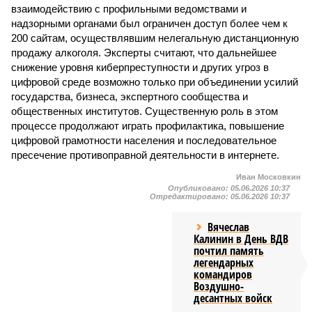
взаимодействию с профильными ведомствами и
надзорными органами был ограничен доступ более чем к
200 сайтам, осуществлявшим нелегальную дистанционную
продажу алкоголя. Эксперты считают, что дальнейшее
снижение уровня киберпреступности и других угроз в
цифровой среде возможно только при объединении усилий
государства, бизнеса, экспертного сообщества и
общественных институтов. Существенную роль в этом
процессе продолжают играть профилактика, повышение
цифровой грамотности населения и последовательное
пресечение противоправной деятельности в интернете.
Иван Московкин
Опубликовано:
05.06.2026 10:37
Отредактировано:
05.06.2026 10:37
Вячеслав
Калинин в День ВДВ
почтил память
легендарных
командиров
Воздушно-
десантных войск