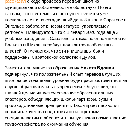
рассказал
о ходе процесса передачи школ из
муниципальной собственности в областную. По его
словам, этот системный шаг осуществляется уже
несколько лет, и на сегодняшний день 8 школ в Саратове и
Энгельсе работают в новом статусе, управляемом
регионом. Планируется, что с 1 января 2026 года еще 3
учебных заведения в Саратове, а также по одной школе из
Вольска и Шихан, перейдут под контроль областных
властей. Отмечается, что эти инициативы были
поддержаны Саратовской областной Думой.
Заместитель министра образования
Никита Вдовин
подчеркнул, что положительный опыт перевода лучших
школ на региональный уровень будет распространяться на
другие образовательные учреждения. Он уточнил, что
главной целью является создание образовательных
кластеров, объединяющих школы-партнеры, вузы и
производственные предприятия. Такой проект позволит
повысить качество подготовки по конкретным
специальностям и обеспечить выпускников возможностью
трудоустройства по окончании обучения.