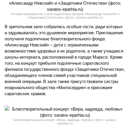
Гостями мероприятия стали подопечные фондов «Александр Невский» и
«Защитники Отечества» (фото: saratov-eparhia.ru)
В зрительном зале собрались особые гости, ради которых
и задумывалось это душевное мероприятие. Приглашения
получили подопечные благотворительного фонда
«Александр Невский» – дети с ограниченными
возможностями здоровья и их родители, а также учащиеся
школы-интерната, расположенной в городе Марксе. Кроме
того, на концерт прибыли подопечные саратовского
филиала государственного фонда «Защитники Отечества»,
объединяющего членов семей участников специальной
военной операции. В зале также присутствовали сестры
епархиального общества «Милосердие» и прихожане
саратовских храмов.
Благотворительный концерт «Вера, надежда, любовь» (фото: saratov-
eparhia.ru)