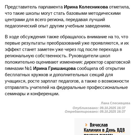
Представитель парламента
Ирина Колесникова
отметила,
что такие школы могут стать базовыми методическими
центрами для всего региона, передавая лучший
педагогический опыт другим учебным заведениям.
В ходе обсуждения также обращалось внимание на то, что
первые результаты преобразований уже проявляются, и их
эффект станет заметен уже через год после перехода в
региональную собственность. Руководители школ
положительно оценивают изменения: директор саратовской
гимназии №1
Ирина Гришанцова
сообщила об открытии
бесплатных кружков и дополнительных секций для
учащихся, росте зарплат педагогов, а также о возможности
отправлять учителей на федеральные профессиональные
семинары и конференции.
Лана Спесивцева
Опубликовано:
09.10.2025 16:37
Отредактировано:
09.10.2025 16:37
Вячеслав
Калинин в День ВДВ