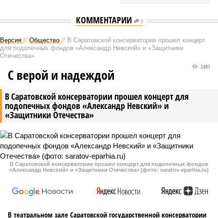
КОММЕНТАРИИ
0
Версия
//
Общество
//
В Саратовской консерватории прошел концерт
для подопечных фондов «Александр Невский» и «Защитники
Отечества»
2487
С верой и надеждой
В Саратовской консерватории прошел концерт для
подопечных фондов «Александр Невский» и
«Защитники Отечества»
В Саратовской консерватории прошел концерт для подопечных фондов
«Александр Невский» и «Защитники Отечества» (фото: saratov-eparhia.ru)
В театральном зале Саратовской государственной консерватории