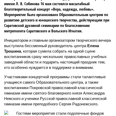
имени Л. В. Собинова 16 мая состоялся масштабный
благотворительный концерт «Вера, надежда, любовь».
Мероприятие было организовано Образовательным центром по
развитию детского и юношеского творчества, действующим при
Саратовской духовной семинарии по благословению
митрополита Саратовского и Вольского Игнатия.
Инициатором и главным организатором творческого вечера
выступила бессменный руководитель центра
Елена
Трошина
, которая сумела собрать на одной сцене
воспитанников сразу нескольких православных учебных
заведений области и подарить настоящий праздник тем,
кто особенно нуждается в поддержке и внимании.
Участниками концертной программы стали талантливые
учащиеся самого Образовательного центра, а также
воспитанники Покровской православной классической
гимназии имени святого благоверного князя Александра
Невского и ученики Русской православной классической
гимназии имени преподобного Сергия Радонежского.