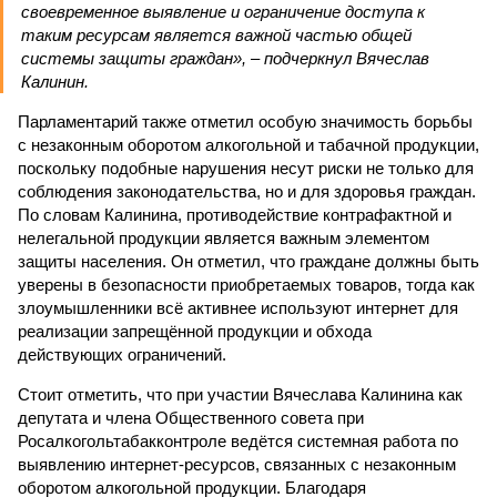
своевременное выявление и ограничение доступа к
таким ресурсам является важной частью общей
системы защиты граждан», – подчеркнул Вячеслав
Калинин.
Парламентарий также отметил особую значимость борьбы
с незаконным оборотом алкогольной и табачной продукции,
поскольку подобные нарушения несут риски не только для
соблюдения законодательства, но и для здоровья граждан.
По словам Калинина, противодействие контрафактной и
нелегальной продукции является важным элементом
защиты населения. Он отметил, что граждане должны быть
уверены в безопасности приобретаемых товаров, тогда как
злоумышленники всё активнее используют интернет для
реализации запрещённой продукции и обхода
действующих ограничений.
Стоит отметить, что при участии Вячеслава Калинина как
депутата и члена Общественного совета при
Росалкогольтабакконтроле ведётся системная работа по
выявлению интернет-ресурсов, связанных с незаконным
оборотом алкогольной продукции. Благодаря