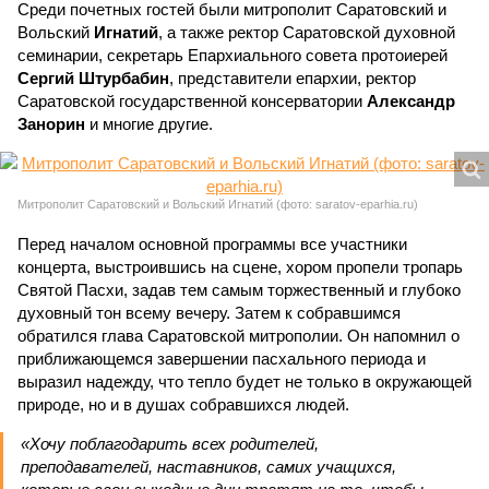
Среди почетных гостей были митрополит Саратовский и
Вольский
Игнатий
, а также ректор Саратовской духовной
семинарии, секретарь Епархиального совета протоиерей
Сергий Штурбабин
, представители епархии, ректор
Саратовской государственной консерватории
Александр
Занорин
и многие другие.
Митрополит Саратовский и Вольский Игнатий (фото: saratov-eparhia.ru)
Перед началом основной программы все участники
концерта, выстроившись на сцене, хором пропели тропарь
Святой Пасхи, задав тем самым торжественный и глубоко
духовный тон всему вечеру. Затем к собравшимся
обратился глава Саратовской митрополии. Он напомнил о
приближающемся завершении пасхального периода и
выразил надежду, что тепло будет не только в окружающей
природе, но и в душах собравшихся людей.
«Хочу поблагодарить всех родителей,
преподавателей, наставников, самих учащихся,