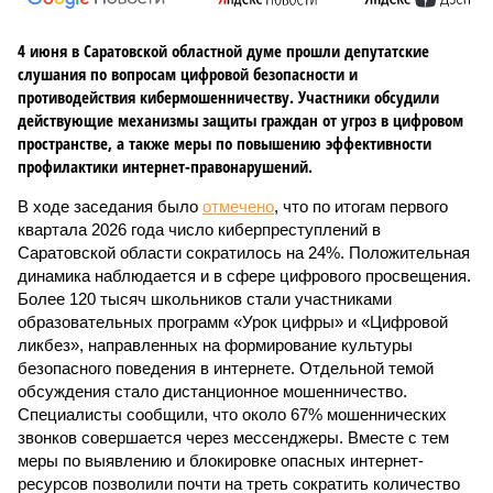
4 июня в Саратовской областной думе прошли депутатские
слушания по вопросам цифровой безопасности и
противодействия кибермошенничеству. Участники обсудили
действующие механизмы защиты граждан от угроз в цифровом
пространстве, а также меры по повышению эффективности
профилактики интернет-правонарушений.
В ходе заседания было
отмечено
, что по итогам первого
квартала 2026 года число киберпреступлений в
Саратовской области сократилось на 24%. Положительная
динамика наблюдается и в сфере цифрового просвещения.
Более 120 тысяч школьников стали участниками
образовательных программ «Урок цифры» и «Цифровой
ликбез», направленных на формирование культуры
безопасного поведения в интернете. Отдельной темой
обсуждения стало дистанционное мошенничество.
Специалисты сообщили, что около 67% мошеннических
звонков совершается через мессенджеры. Вместе с тем
меры по выявлению и блокировке опасных интернет-
ресурсов позволили почти на треть сократить количество