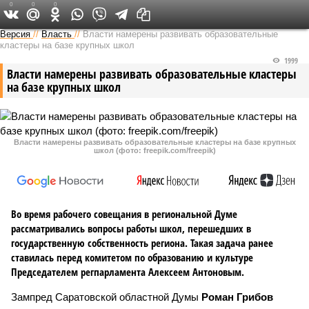
0
0
0
Версия в Саратове
Версия
//
Власть
//
Власти намерены развивать образовательные
кластеры на базе крупных школ
1999
Власти намерены развивать образовательные кластеры
на базе крупных школ
Власти намерены развивать образовательные кластеры на базе крупных
школ (фото: freepik.com/freepik)
Во время рабочего совещания в региональной Думе
рассматривались вопросы работы школ, перешедших в
государственную собственность региона. Такая задача ранее
ставилась перед комитетом по образованию и культуре
Председателем регпарламента Алексеем Антоновым.
Зампред Саратовской областной Думы
Роман Грибов