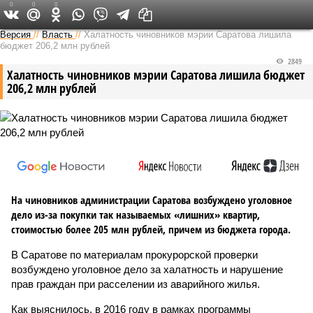
0
0
0
Версия в Саратове
Версия
//
Власть
//
Халатность чиновников мэрии Саратова лишила
бюджет 206,2 млн рублей
2849
Халатность чиновников мэрии Саратова лишила бюджет
206,2 млн рублей
На чиновников администрации Саратова возбуждено уголовное
дело из-за покупки так называемых «лишних» квартир,
стоимостью более 205 млн рублей, причем из бюджета города.
В Саратове по материалам прокурорской проверки
возбуждено уголовное дело за халатность и нарушение
прав граждан при расселении из аварийного жилья.
Как выяснилось, в 2016 году в рамках программы