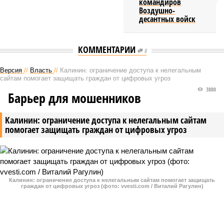
командиров
Воздушно-
десантных войск
КОММЕНТАРИИ
0
Версия
//
Власть
//
Калинин: ограничение доступа к нелегальным
сайтам помогает защищать граждан от цифровых угроз
3880
Барьер для мошенников
Калинин: ограничение доступа к нелегальным сайтам
помогает защищать граждан от цифровых угроз
Калинин: ограничение доступа к нелегальным сайтам помогает защищать
граждан от цифровых угроз (фото: vvesti.com / Виталий Рагулин)