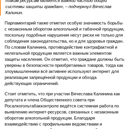
таким ресурсам является важной частью общей
системы защиты граждан», – подчеркнул Вячеслав
Калинин.
Парламентарий также отметил особую значимость борьбы
с незаконным оборотом алкогольной и табачной продукции,
поскольку подобные нарушения несут риски не только для
соблюдения законодательства, но и для здоровья граждан.
По словам Калинина, противодействие контрафактной и
нелегальной продукции является важным элементом
защиты населения. Он отметил, что граждане должны быть
уверены в безопасности приобретаемых товаров, тогда как
злоумышленники всё активнее используют интернет для
реализации запрещённой продукции и обхода
действующих ограничений.
Стоит отметить, что при участии Вячеслава Калинина как
депутата и члена Общественного совета при
Росалкогольтабакконтроле ведётся системная работа по
выявлению интернет-ресурсов, связанных с незаконным
оборотом алкогольной продукции. Благодаря
взаимодействию с профильными ведомствами и