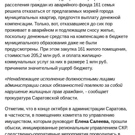
расселения граждан из аварийного фонда 161 семья
решила отказаться от предлагаемых мэрией города
муниципальных квартир, предпочтя выплату денежной
компенсации. Только, вот, отказавшиеся до сих пор
проживает в аварийном и подлежащем сносу жилье,
поскольку денежные средства на компенсацию в бюджете
муниципального образования даже не были
предусмотрены. При этом закупка 161 жилого помещения,
стоимостью 205,2 млн руб. и оплата жилищно-
коммунальных услуг за них в размере 1 млн руб.
причинили значительный ущерб бюджету.
«Ненадлежащее исполнение должностными лицами
администрации своих обязанностей повлекло за собой
нарушение жилищных прав граждан»,
- сообщает
прокуратура Саратовской области.
Отметим, что в конце октября в администрации Саратова,
в частности, в помещениях комитета по управлению
имуществом, которым руководит
Елена Салеева,
прошли
обыски, инициированные региональным управлением СКР.
следственно-оперативные мероприятия проводились в