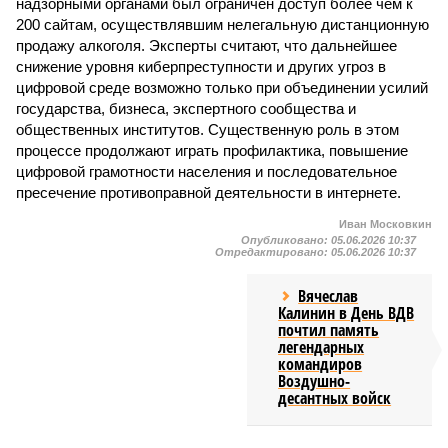
надзорными органами был ограничен доступ более чем к
200 сайтам, осуществлявшим нелегальную дистанционную
продажу алкоголя. Эксперты считают, что дальнейшее
снижение уровня киберпреступности и других угроз в
цифровой среде возможно только при объединении усилий
государства, бизнеса, экспертного сообщества и
общественных институтов. Существенную роль в этом
процессе продолжают играть профилактика, повышение
цифровой грамотности населения и последовательное
пресечение противоправной деятельности в интернете.
Иван Московкин
Опубликовано:
05.06.2026 10:37
Отредактировано:
05.06.2026 10:37
Вячеслав
Калинин в День ВДВ
почтил память
легендарных
командиров
Воздушно-
десантных войск