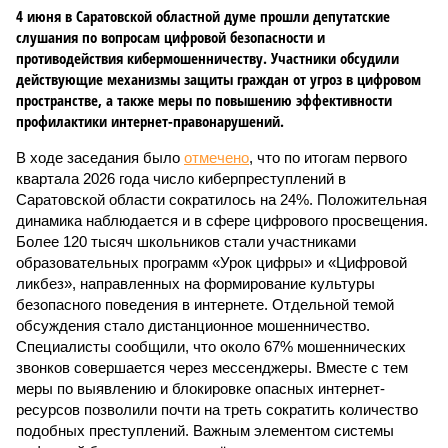
4 июня в Саратовской областной думе прошли депутатские
слушания по вопросам цифровой безопасности и
противодействия кибермошенничеству. Участники обсудили
действующие механизмы защиты граждан от угроз в цифровом
пространстве, а также меры по повышению эффективности
профилактики интернет-правонарушений.
В ходе заседания было
отмечено
, что по итогам первого
квартала 2026 года число киберпреступлений в
Саратовской области сократилось на 24%. Положительная
динамика наблюдается и в сфере цифрового просвещения.
Более 120 тысяч школьников стали участниками
образовательных программ «Урок цифры» и «Цифровой
ликбез», направленных на формирование культуры
безопасного поведения в интернете. Отдельной темой
обсуждения стало дистанционное мошенничество.
Специалисты сообщили, что около 67% мошеннических
звонков совершается через мессенджеры. Вместе с тем
меры по выявлению и блокировке опасных интернет-
ресурсов позволили почти на треть сократить количество
подобных преступлений. Важным элементом системы