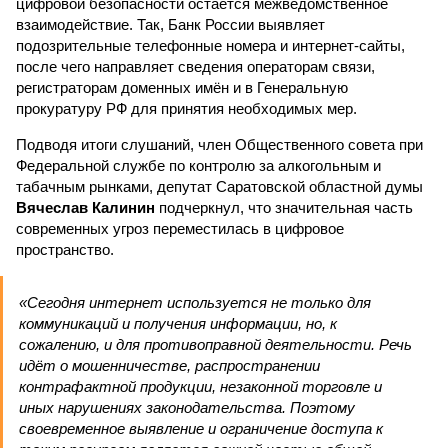
цифровой безопасности остаётся межведомственное
взаимодействие. Так, Банк России выявляет
подозрительные телефонные номера и интернет-сайты,
после чего направляет сведения операторам связи,
регистраторам доменных имён и в Генеральную
прокуратуру РФ для принятия необходимых мер.
Подводя итоги слушаний, член Общественного совета при
Федеральной службе по контролю за алкогольным и
табачным рынками, депутат Саратовской областной думы
Вячеслав Калинин
подчеркнул, что значительная часть
современных угроз переместилась в цифровое
пространство.
«Сегодня интернет используется не только для
коммуникаций и получения информации, но, к
сожалению, и для противоправной деятельности. Речь
идёт о мошенничестве, распространении
контрафактной продукции, незаконной торговле и
иных нарушениях законодательства. Поэтому
своевременное выявление и ограничение доступа к