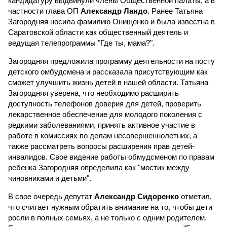
кандидатуру выдвинули члены Общественной палаты, а в
частности глава ОП
Александр Ландо
. Ранее Татьяна
Загородняя носила фамилию Онищенко и была известна в
Саратовской области как общественный деятель и
ведущая телепрограммы "Где ты, мама?".
Загородняя предложила программу деятельности на посту
детского омбудсмена и рассказала присутствующим как
сможет улучшить жизнь детей в нашей области. Татьяна
Загородняя уверена, что необходимо расширить
доступность телефонов доверия для детей, проверить
лекарственное обеспечение для молодого поколения с
редкими заболеваниями, принять активное участие в
работе в комиссиях по делам несовершеннолетних, а
также рассматреть вопросы расширения прав детей-
инвалидов. Свое видение работы обмудсменом по правам
ребенка Загородняя определила как "мостик между
чиновниками и детьми".
В свое очередь депутат
Александр Сидоренко
отметил,
что считает нужным обратить внимание на то, чтобы дети
росли в полных семьях, а не только с одним родителем.