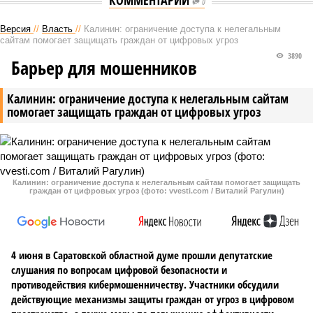
КОММЕНТАРИИ
0
Версия
//
Власть
//
Калинин: ограничение доступа к нелегальным
сайтам помогает защищать граждан от цифровых угроз
3890
Барьер для мошенников
Калинин: ограничение доступа к нелегальным сайтам
помогает защищать граждан от цифровых угроз
Калинин: ограничение доступа к нелегальным сайтам помогает защищать
граждан от цифровых угроз (фото: vvesti.com / Виталий Рагулин)
4 июня в Саратовской областной думе прошли депутатские
слушания по вопросам цифровой безопасности и
противодействия кибермошенничеству. Участники обсудили
действующие механизмы защиты граждан от угроз в цифровом