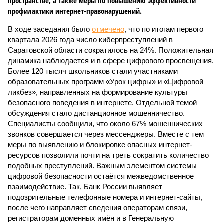
пространстве, а также меры по повышению эффективности
профилактики интернет-правонарушений.
В ходе заседания было
отмечено
, что по итогам первого
квартала 2026 года число киберпреступлений в
Саратовской области сократилось на 24%. Положительная
динамика наблюдается и в сфере цифрового просвещения.
Более 120 тысяч школьников стали участниками
образовательных программ «Урок цифры» и «Цифровой
ликбез», направленных на формирование культуры
безопасного поведения в интернете. Отдельной темой
обсуждения стало дистанционное мошенничество.
Специалисты сообщили, что около 67% мошеннических
звонков совершается через мессенджеры. Вместе с тем
меры по выявлению и блокировке опасных интернет-
ресурсов позволили почти на треть сократить количество
подобных преступлений. Важным элементом системы
цифровой безопасности остаётся межведомственное
взаимодействие. Так, Банк России выявляет
подозрительные телефонные номера и интернет-сайты,
после чего направляет сведения операторам связи,
регистраторам доменных имён и в Генеральную