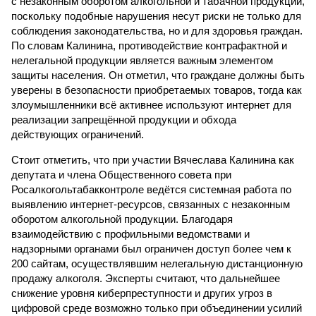
с незаконным оборотом алкогольной и табачной продукции,
поскольку подобные нарушения несут риски не только для
соблюдения законодательства, но и для здоровья граждан.
По словам Калинина, противодействие контрафактной и
нелегальной продукции является важным элементом
защиты населения. Он отметил, что граждане должны быть
уверены в безопасности приобретаемых товаров, тогда как
злоумышленники всё активнее используют интернет для
реализации запрещённой продукции и обхода
действующих ограничений.
Стоит отметить, что при участии Вячеслава Калинина как
депутата и члена Общественного совета при
Росалкогольтабакконтроле ведётся системная работа по
выявлению интернет-ресурсов, связанных с незаконным
оборотом алкогольной продукции. Благодаря
взаимодействию с профильными ведомствами и
надзорными органами был ограничен доступ более чем к
200 сайтам, осуществлявшим нелегальную дистанционную
продажу алкоголя. Эксперты считают, что дальнейшее
снижение уровня киберпреступности и других угроз в
цифровой среде возможно только при объединении усилий