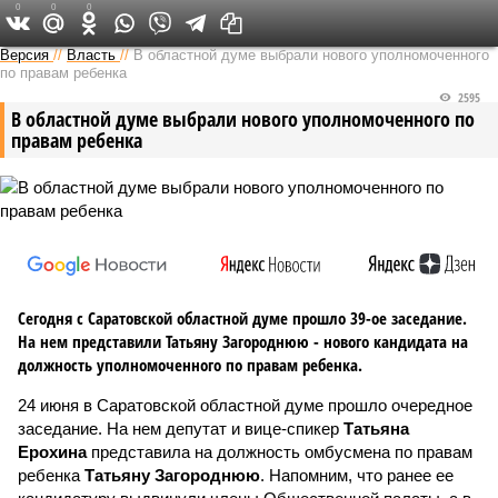
0
0
0
Версия в Саратове
Версия
//
Власть
//
В областной думе выбрали нового уполномоченного
по правам ребенка
2595
В областной думе выбрали нового уполномоченного по
правам ребенка
Сегодня с Саратовской областной думе прошло 39-ое заседание.
На нем представили Татьяну Загороднюю - нового кандидата на
должность уполномоченного по правам ребенка.
24 июня в Саратовской областной думе прошло очередное
заседание. На нем депутат и вице-спикер
Татьяна
Ерохина
представила на должность омбусмена по правам
ребенка
Татьяну Загороднюю
. Напомним, что ранее ее