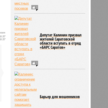
1
вкин
Депутат Калинин призвал
10:37
жителей Саратовской
10:37
области вступать в отряд
«БАРС Саратов»
1
Барьер для мошенников