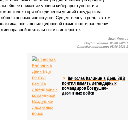
дальнейшее снижение уровня киберпреступности и
можно только при объединении усилий государства,
и общественных институтов. Существенную роль в этом
илактика, повышение цифровой грамотности населения
отивоправной деятельности в интернете.
Иван Моско
Опубликовано:
05.06.2026 
Отредактировано:
05.06.2026 
Вячеслав Калинин в День ВДВ
почтил память легендарных
командиров Воздушно-
десантных войск