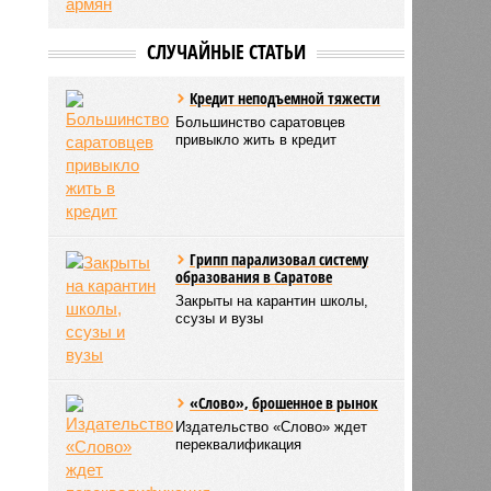
СЛУЧАЙНЫЕ СТАТЬИ
Кредит неподъемной тяжести
Большинство саратовцев
привыкло жить в кредит
Грипп парализовал систему
образования в Саратове
Закрыты на карантин школы,
ссузы и вузы
«Слово», брошенное в рынок
Издательство «Слово» ждет
переквалификация