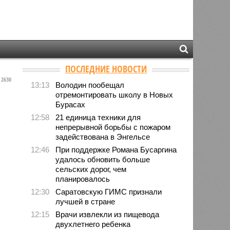
ПОСЛЕДНИЕ НОВОСТИ
2630
13:13
Володин пообещал
отремонтировать школу в Новых
Бурасах
12:58
21 единица техники для
непрерывной борьбы с пожаром
задействована в Энгельсе
12:46
При поддержке Романа Бусаргина
удалось обновить больше
сельских дорог, чем
планировалось
12:30
Саратовскую ГИМС признали
лучшей в стране
12:15
Врачи извлекли из пищевода
двухлетнего ребенка