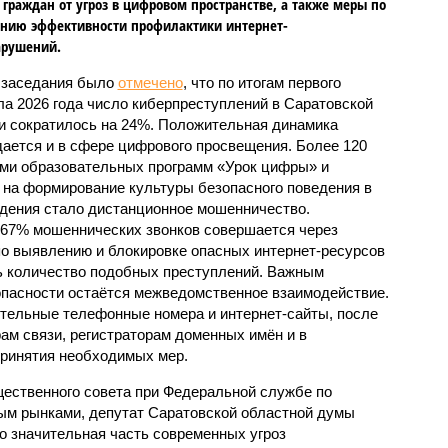
граждан от угроз в цифровом пространстве, а также меры по
нию эффективности профилактики интернет-
арушений.
 заседания было
отмечено
, что по итогам первого
ла 2026 года число киберпреступлений в Саратовской
и сократилось на 24%. Положительная динамика
ается и в сфере цифрового просвещения. Более 120
ами образовательных программ «Урок цифры» и
на формирование культуры безопасного поведения в
дения стало дистанционное мошенничество.
 67% мошеннических звонков совершается через
о выявлению и блокировке опасных интернет-ресурсов
ть количество подобных преступлений. Важным
пасности остаётся межведомственное взаимодействие.
ительные телефонные номера и интернет-сайты, после
ам связи, регистраторам доменных имён и в
принятия необходимых мер.
ественного совета при Федеральной службе по
ым рынками, депутат Саратовской областной думы
о значительная часть современных угроз