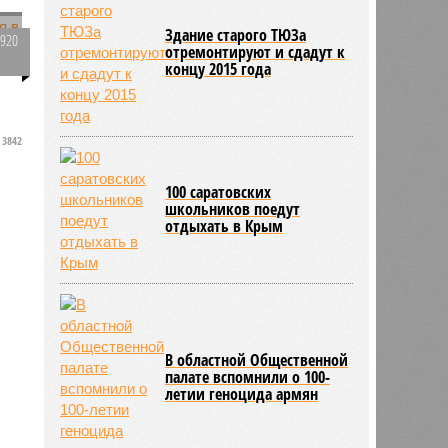
Здание старого ТЮЗа
3920
отремонтируют и сдадут к
0
концу 2015 года
3842
100 саратовских
школьников поедут
отдыхать в Крым
В областной Общественной
палате вспомнили о 100-
летии геноцида армян