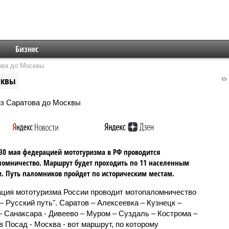
Бизнес
ова до Москвы
сквы
 30 мая федерацией мототуризма в РФ проводится
омничество. Маршрут будет проходить по 11 населенным
. Путь паломников пройдет по историческим местам.
ция мототуризма России проводит мотопаломничество
 – Русский путь". Саратов – Алексеевка – Кузнецк –
– Санаксара - Дивеево – Муром – Суздаль – Кострома –
в Посад - Москва - вот маршрут, по которому