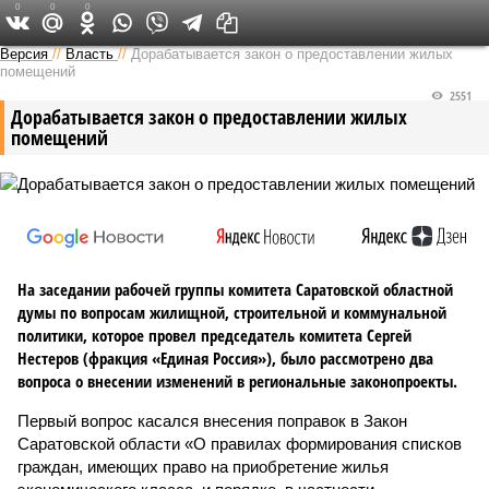
0
0
0
Версия в Саратове
Версия
//
Власть
//
Дорабатывается закон о предоставлении жилых
помещений
2551
Дорабатывается закон о предоставлении жилых
помещений
На заседании рабочей группы комитета Саратовской областной
думы по вопросам жилищной, строительной и коммунальной
политики, которое провел председатель комитета Сергей
Нестеров (фракция «Единая Россия»), было рассмотрено два
вопроса о внесении изменений в региональные законопроекты.
Первый вопрос касался внесения поправок в Закон
Саратовской области «О правилах формирования списков
граждан, имеющих право на приобретение жилья