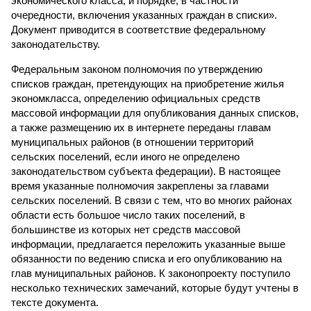
экономического класса, и порядке, в частности
очередности, включения указанных граждан в списки».
Документ приводится в соответствие федеральному
законодательству.
Федеральным законом полномочия по утверждению
списков граждан, претендующих на приобретение жилья
экономкласса, определению официальных средств
массовой информации для опубликования данных списков,
а также размещению их в интернете переданы главам
муниципальных районов (в отношении территорий
сельских поселений, если иного не определено
законодательством субъекта федерации). В настоящее
время указанные полномочия закреплены за главами
сельских поселений. В связи с тем, что во многих районах
области есть большое число таких поселений, в
большинстве из которых нет средств массовой
информации, предлагается переложить указанные выше
обязанности по ведению списка и его опубликованию на
глав муниципальных районов. К законопроекту поступило
несколько технических замечаний, которые будут учтены в
тексте документа.