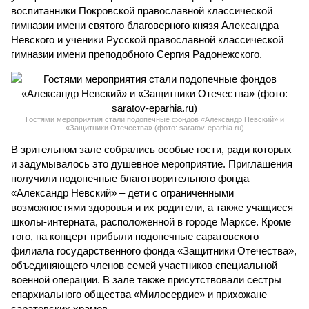
воспитанники Покровской православной классической
гимназии имени святого благоверного князя Александра
Невского и ученики Русской православной классической
гимназии имени преподобного Сергия Радонежского.
Гостями мероприятия стали подопечные фондов «Александр Невский» и
«Защитники Отечества» (фото: saratov-eparhia.ru)
В зрительном зале собрались особые гости, ради которых
и задумывалось это душевное мероприятие. Приглашения
получили подопечные благотворительного фонда
«Александр Невский» – дети с ограниченными
возможностями здоровья и их родители, а также учащиеся
школы-интерната, расположенной в городе Марксе. Кроме
того, на концерт прибыли подопечные саратовского
филиала государственного фонда «Защитники Отечества»,
объединяющего членов семей участников специальной
военной операции. В зале также присутствовали сестры
епархиального общества «Милосердие» и прихожане
саратовских храмов.