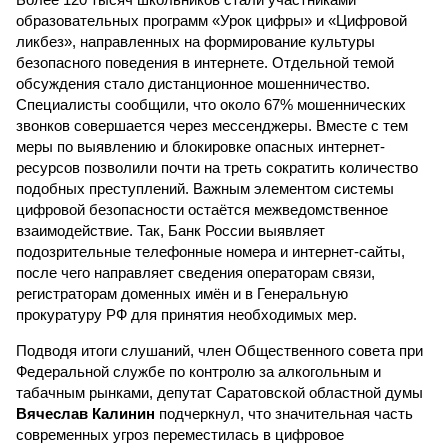
образовательных программ «Урок цифры» и «Цифровой
ликбез», направленных на формирование культуры
безопасного поведения в интернете. Отдельной темой
обсуждения стало дистанционное мошенничество.
Специалисты сообщили, что около 67% мошеннических
звонков совершается через мессенджеры. Вместе с тем
меры по выявлению и блокировке опасных интернет-
ресурсов позволили почти на треть сократить количество
подобных преступлений. Важным элементом системы
цифровой безопасности остаётся межведомственное
взаимодействие. Так, Банк России выявляет
подозрительные телефонные номера и интернет-сайты,
после чего направляет сведения операторам связи,
регистраторам доменных имён и в Генеральную
прокуратуру РФ для принятия необходимых мер.
Подводя итоги слушаний, член Общественного совета при
Федеральной службе по контролю за алкогольным и
табачным рынками, депутат Саратовской областной думы
Вячеслав Калинин
подчеркнул, что значительная часть
современных угроз переместилась в цифровое