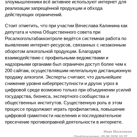
злоумышленники всё активнее используют интернет для
реализации запрещённой продукции и обхода
действующих ограничений.
Стоит отметить, что при участии Вячеслава Калинина как
депутата и члена Общественного совета при
Росалкогольтабакконтроле ведётся системная работа по
выявлению интернет-ресурсов, связанных с незаконным
оборотом алкогольной продукции. Благодаря
взаимодействию с профильными ведомствами и
надзорными органами был ограничен доступ более чем к
200 сайтам, осуществлявшим нелегальную дистанционную
продажу алкоголя. Эксперты считают, что дальнейшее
снижение уровня киберпреступности и других угроз в
цифровой среде возможно только при объединении усилий
государства, бизнеса, экспертного сообщества и
общественных институтов. Существенную роль в этом
процессе продолжают играть профилактика, повышение
цифровой грамотности населения и последовательное
пресечение противоправной деятельности в интернете.
Иван Московкин
Опубликовано:
05.06.2026 10:37