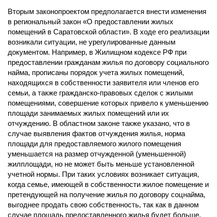
Вторым законопроектом предполагается внести изменения
в региональный закон «О предоставлении жилых
помещений в Саратовской области». В ходе его реализации
возникали ситуации, не урегулированные данным
документом. Например, в Жилищном кодексе РФ при
предоставлении гражданам жилья по договору социального
найма, прописаны порядок учета жилых помещений,
находящихся в собственности заявителя или членов его
семьи, а также гражданско-правовых сделок с жилыми
помещениями, совершение которых привело к уменьшению
площади занимаемых жилых помещений или их
отчуждению. В областном законе также указано, что в
случае выявления фактов отчуждения жилья, норма
площади для предоставляемого жилого помещения
уменьшается на размер отчужденной (уменьшенной)
жилплощади, но не может быть меньше установленной
учетной нормы. При таких условиях возникает ситуация,
когда семье, имеющей в собственности жилое помещение и
претендующей на получение жилья по договору соцнайма,
выгоднее продать свою собственность, так как в данном
случае площадь предоставленного жилья будет больше.