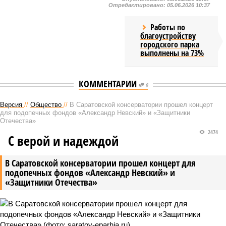
Отредактировано:
05.06.2026 10:37
Работы по
благоустройству
городского парка
выполнены на 73%
КОММЕНТАРИИ
0
Версия
//
Общество
//
В Саратовской консерватории прошел концерт
для подопечных фондов «Александр Невский» и «Защитники
Отечества»
2474
С верой и надеждой
В Саратовской консерватории прошел концерт для
подопечных фондов «Александр Невский» и
«Защитники Отечества»