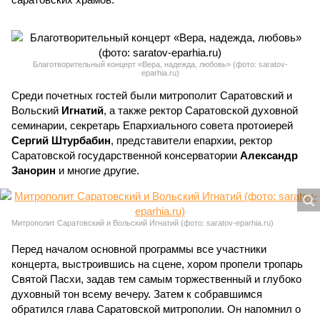
Благотворительный концерт «Вера, надежда, любовь» (фото: saratov-
eparhia.ru)
Среди почетных гостей были митрополит Саратовский и
Вольский
Игнатий
, а также ректор Саратовской духовной
семинарии, секретарь Епархиального совета протоиерей
Сергий Штурбабин
, представители епархии, ректор
Саратовской государственной консерватории
Александр
Занорин
и многие другие.
Митрополит Саратовский и Вольский Игнатий (фото: saratov-eparhia.ru)
Перед началом основной программы все участники
концерта, выстроившись на сцене, хором пропели тропарь
Святой Пасхи, задав тем самым торжественный и глубоко
духовный тон всему вечеру. Затем к собравшимся
обратился глава Саратовской митрополии. Он напомнил о