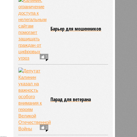
Барьер для мошенников
5
Парад для ветерана
2
вкин