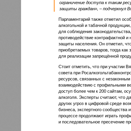
ограничение доступа к таким ре
защиты граждан», – подчеркнул В
Парламентарий также отметил осо
алкогольной и табачной продукции,
для соблюдения законодательства,
противодействие контрафактной и
защиты населения. Он отметил, чт
приобретаемых товаров, тогда как
для реализации запрещённой проду
Стоит отметить, что при участии В
совета при Росалкогольтабакконтр
ресурсов, связанных с незаконным
взаимодействию с профильными ве
доступ более чем к 200 сайтам, 
алкоголя. Эксперты считают, что 
других угроз в цифровой среде воз
бизнеса, экспертного сообщества 
процессе продолжают играть проф
и последовательное пресечение пр