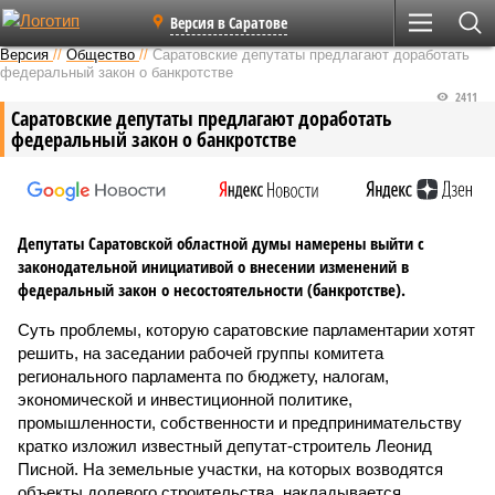
Версия в Саратове
Версия
//
Общество
//
Саратовские депутаты предлагают доработать
федеральный закон о банкротстве
2411
Саратовские депутаты предлагают доработать
федеральный закон о банкротстве
Депутаты Саратовской областной думы намерены выйти с
законодательной инициативой о внесении изменений в
федеральный закон о несостоятельности (банкротстве).
Суть проблемы, которую саратовские парламентарии хотят
решить, на заседании рабочей группы комитета
регионального парламента по бюджету, налогам,
экономической и инвестиционной политике,
промышленности, собственности и предпринимательству
кратко изложил известный депутат-строитель Леонид
Писной. На земельные участки, на которых возводятся
объекты долевого строительства, накладывается