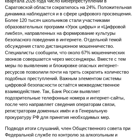
квартала 2026 года число киберпреступлений в
Саратовской области сократилось на 24%. Положительная
динамика наблюдается и в сфере цифрового просвещения.
Более 120 тысяч школьников стали участниками
образовательных программ «Урок цифры» и «Цифровой
ликбез», направленных на формирование культуры
безопасного поведения в интернете. Отдельной темой
обсуждения стало дистанционное мошенничество.
Специалисты сообщили, что около 67% мошеннических
звонков совершается через мессенджеры. Вместе с тем
меры по выявлению и блокировке опасных интернет-
ресурсов позволили почти на треть сократить количество
подобных преступлений. Важным элементом системы
цифровой безопасности остаётся межведомственное
взаимодействие. Так, Банк России выявляет
подозрительные телефонные номера и интернет-сайты,
после чего направляет сведения операторам связи,
регистраторам доменных имён и в Генеральную
прокуратуру РФ для принятия необходимых мер.
Подводя итоги слушаний, член Общественного совета при
Федеральной службе по контролю за алкогольным и