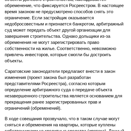
обременение, что фиксируется Росреестром. В настоящее
время законом не предусмотрено способов снять это
ограничение. Если застройщик оказывается
недобросовестным и признается банкротом, арбитражный
суд может передать объект другой организации для
завершения строительства. Однако дольщики из-за
обременения не могут зарегистрировать право
собственности на жилье. Соответственно, невозможно
привлечь инвесторов, которые смогли бы достроить
объекты.
Саратовские законодатели предлагают внести в закон
изменения (проект закона был разработан
представителями Росреестра), согласно которым
определение арбитражного суда о передаче объекта
незавершенного строительства является основанием для
прекращения ранее зарегистрированных прав и
ограничений (обременений).
В ходе совещания прозвучало, что в таком случае могут
сняться и обременения на квартиры, которые куплены
собственниками на кредитные средства (ипотека). Данный