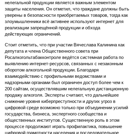
нелегальной продукции является важным элементом
защиты населения. Он отметил, что граждане должны быть
уверены в безопасности приобретаемых товаров, тогда как
злоумышленники всё активнее используют интернет для
реализации запрещённой продукции и обхода
действующих ограничений.
Стоит отметить, что при участии Вячеслава Калинина как
депутата и члена Общественного совета при
Росалкогольтабакконтроле ведётся системная работа по
выявлению интернет-ресурсов, связанных с незаконным
оборотом алкогольной продукции. Благодаря
взаимодействию с профильными ведомствами и
надзорными органами был ограничен доступ более чем к
200 сайтам, осуществлявшим нелегальную дистанционную
продажу алкоголя. Эксперты считают, что дальнейшее
снижение уровня киберпреступности и других угроз в
цифровой среде возможно только при объединении усилий
государства, бизнеса, экспертного сообщества и
общественных институтов. Существенную роль в этом
процессе продолжают играть профилактика, повышение
цифровой грамотности населения и последовательное