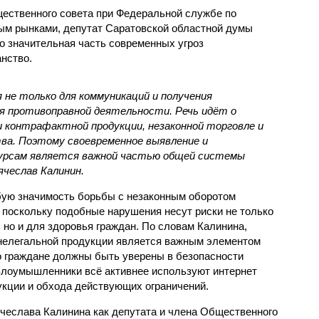
ественного совета при Федеральной службе по
ым рынками, депутат Саратовской областной думы
о значительная часть современных угроз
нство.
не только для коммуникаций и получения
для противоправной деятельности. Речь идёт о
 контрафактной продукции, незаконной торговле и
ва. Поэтому своевременное выявление и
сурсам является важной частью общей системы
ячеслав Калинин.
бую значимость борьбы с незаконным оборотом
 поскольку подобные нарушения несут риски не только
 но и для здоровья граждан. По словам Калинина,
 нелегальной продукции является важным элементом
о граждане должны быть уверены в безопасности
 злоумышленники всё активнее используют интернет
кции и обхода действующих ограничений.
ячеслава Калинина как депутата и члена Общественного