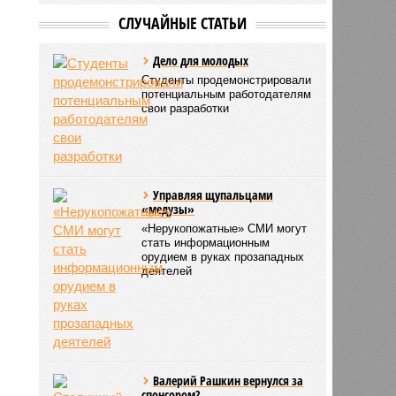
СЛУЧАЙНЫЕ СТАТЬИ
Дело для молодых
Студенты продемонстрировали
потенциальным работодателям
свои разработки
Управляя щупальцами
«медузы»
«Нерукопожатные» СМИ могут
стать информационным
орудием в руках прозападных
деятелей
Валерий Рашкин вернулся за
спонсором?