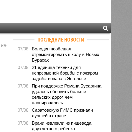
ПОСЛЕДНИЕ НОВОСТИ
3479
07/08
Володин пообещал
отремонтировать школу в Новых
Бурасах
07/08
21 единица техники для
непрерывной борьбы с пожаром
задействована в Энгельсе
07/08
При поддержке Романа Бусаргина
удалось обновить больше
сельских дорог, чем
планировалось
07/08
Саратовскую ГИМС признали
лучшей в стране
07/08
Врачи извлекли из пищевода
двухлетнего ребенка