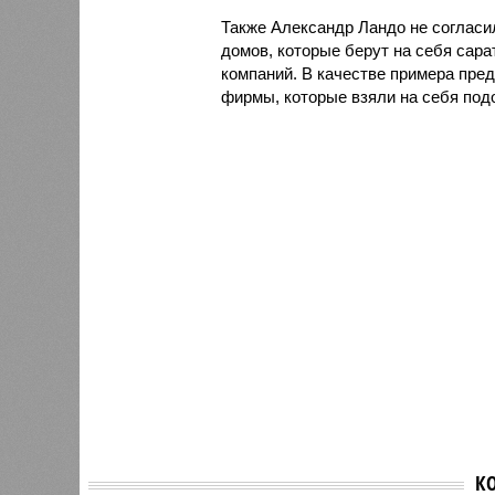
Также Александр Ландо не согласи
домов, которые берут на себя сара
компаний. В качестве примера пре
фирмы, которые взяли на себя под
К
«Вон отсюда, дерьмо!»