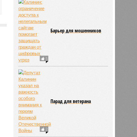
Барьер для мошенников
2490
5
Парад для ветерана
2