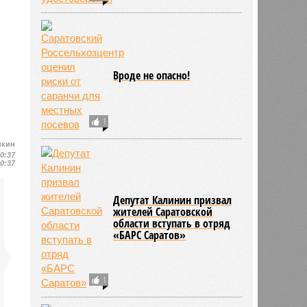
Вроде не опасно!
1
вкин
10:37
10:37
Депутат Калинин призвал
жителей Саратовской
области вступать в отряд
«БАРС Саратов»
1