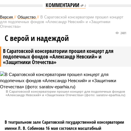
КОММЕНТАРИИ
0
Версия
//
Общество
//
В Саратовской консерватории прошел концерт
для подопечных фондов «Александр Невский» и «Защитники
Отечества»
2481
С верой и надеждой
В Саратовской консерватории прошел концерт для
подопечных фондов «Александр Невский» и
«Защитники Отечества»
В Саратовской консерватории прошел концерт для подопечных фондов
«Александр Невский» и «Защитники Отечества» (фото: saratov-eparhia.ru)
В театральном зале Саратовской государственной консерватории
имени Л. В. Собинова 16 мая состоялся масштабный