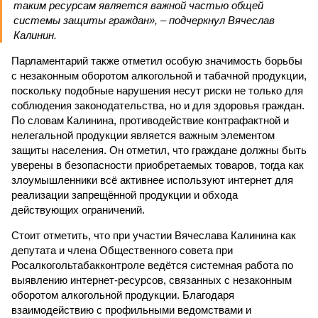
таким ресурсам является важной частью общей
системы защиты граждан», – подчеркнул Вячеслав
Калинин.
Парламентарий также отметил особую значимость борьбы
с незаконным оборотом алкогольной и табачной продукции,
поскольку подобные нарушения несут риски не только для
соблюдения законодательства, но и для здоровья граждан.
По словам Калинина, противодействие контрафактной и
нелегальной продукции является важным элементом
защиты населения. Он отметил, что граждане должны быть
уверены в безопасности приобретаемых товаров, тогда как
злоумышленники всё активнее используют интернет для
реализации запрещённой продукции и обхода
действующих ограничений.
Стоит отметить, что при участии Вячеслава Калинина как
депутата и члена Общественного совета при
Росалкогольтабакконтроле ведётся системная работа по
выявлению интернет-ресурсов, связанных с незаконным
оборотом алкогольной продукции. Благодаря
взаимодействию с профильными ведомствами и