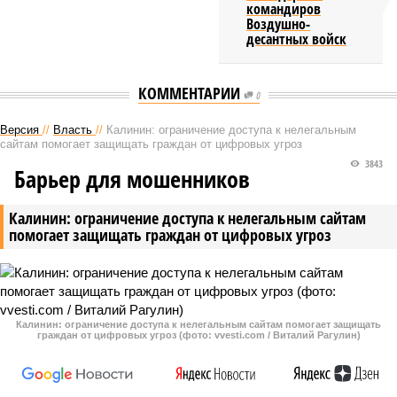
командиров
Воздушно-
десантных войск
КОММЕНТАРИИ
0
Версия
//
Власть
//
Калинин: ограничение доступа к нелегальным
сайтам помогает защищать граждан от цифровых угроз
3843
Барьер для мошенников
Калинин: ограничение доступа к нелегальным сайтам
помогает защищать граждан от цифровых угроз
Калинин: ограничение доступа к нелегальным сайтам помогает защищать
граждан от цифровых угроз (фото: vvesti.com / Виталий Рагулин)