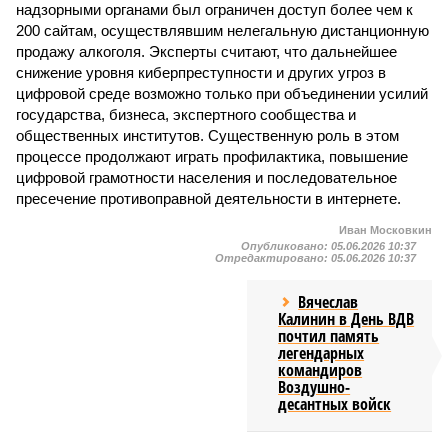
надзорными органами был ограничен доступ более чем к
200 сайтам, осуществлявшим нелегальную дистанционную
продажу алкоголя. Эксперты считают, что дальнейшее
снижение уровня киберпреступности и других угроз в
цифровой среде возможно только при объединении усилий
государства, бизнеса, экспертного сообщества и
общественных институтов. Существенную роль в этом
процессе продолжают играть профилактика, повышение
цифровой грамотности населения и последовательное
пресечение противоправной деятельности в интернете.
Иван Московкин
Опубликовано:
05.06.2026 10:37
Отредактировано:
05.06.2026 10:37
Вячеслав
Калинин в День ВДВ
почтил память
легендарных
командиров
Воздушно-
десантных войск