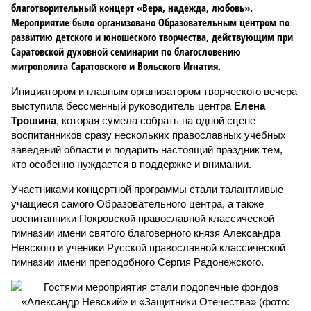
благотворительный концерт «Вера, надежда, любовь».
Мероприятие было организовано Образовательным центром по
развитию детского и юношеского творчества, действующим при
Саратовской духовной семинарии по благословению
митрополита Саратовского и Вольского Игнатия.
Инициатором и главным организатором творческого вечера
выступила бессменный руководитель центра
Елена
Трошина
, которая сумела собрать на одной сцене
воспитанников сразу нескольких православных учебных
заведений области и подарить настоящий праздник тем,
кто особенно нуждается в поддержке и внимании.
Участниками концертной программы стали талантливые
учащиеся самого Образовательного центра, а также
воспитанники Покровской православной классической
гимназии имени святого благоверного князя Александра
Невского и ученики Русской православной классической
гимназии имени преподобного Сергия Радонежского.