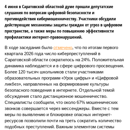
4 июня в Саратовской областной думе прошли депутатские
слушания по вопросам цифровой безопасности и
противодействия кибермошенничеству. Участники обсудили
действующие механизмы защиты граждан от угроз в цифровом
пространстве, а также меры по повышению эффективности
профилактики интернет-правонарушений.
В ходе заседания было
отмечено
, что по итогам первого
квартала 2026 года число киберпреступлений в
Саратовской области сократилось на 24%. Положительная
динамика наблюдается и в сфере цифрового просвещения.
Более 120 тысяч школьников стали участниками
образовательных программ «Урок цифры» и «Цифровой
ликбез», направленных на формирование культуры
безопасного поведения в интернете. Отдельной темой
обсуждения стало дистанционное мошенничество.
Специалисты сообщили, что около 67% мошеннических
звонков совершается через мессенджеры. Вместе с тем
меры по выявлению и блокировке опасных интернет-
ресурсов позволили почти на треть сократить количество
подобных преступлений. Важным элементом системы