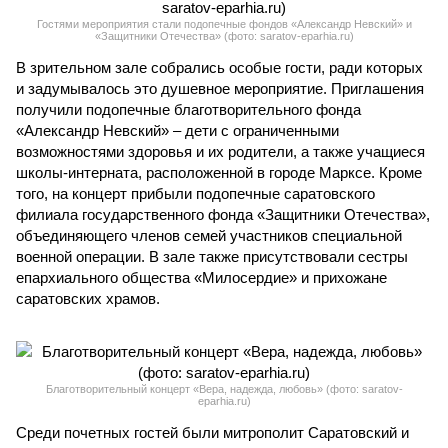
Гостями мероприятия стали подопечные фондов «Александр Невский» и
«Защитники Отечества» (фото: saratov-eparhia.ru)
В зрительном зале собрались особые гости, ради которых
и задумывалось это душевное мероприятие. Приглашения
получили подопечные благотворительного фонда
«Александр Невский» – дети с ограниченными
возможностями здоровья и их родители, а также учащиеся
школы-интерната, расположенной в городе Марксе. Кроме
того, на концерт прибыли подопечные саратовского
филиала государственного фонда «Защитники Отечества»,
объединяющего членов семей участников специальной
военной операции. В зале также присутствовали сестры
епархиального общества «Милосердие» и прихожане
саратовских храмов.
Благотворительный концерт «Вера, надежда, любовь» (фото: saratov-
eparhia.ru)
Среди почетных гостей были митрополит Саратовский и