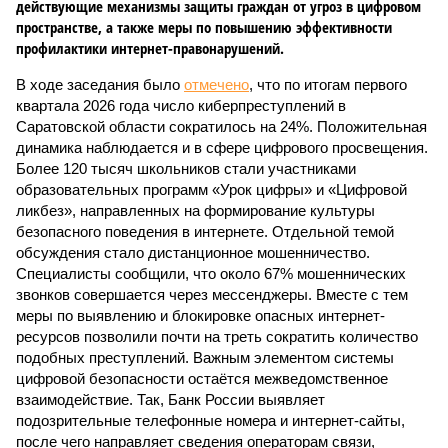
действующие механизмы защиты граждан от угроз в цифровом
пространстве, а также меры по повышению эффективности
профилактики интернет-правонарушений.
В ходе заседания было
отмечено
, что по итогам первого
квартала 2026 года число киберпреступлений в
Саратовской области сократилось на 24%. Положительная
динамика наблюдается и в сфере цифрового просвещения.
Более 120 тысяч школьников стали участниками
образовательных программ «Урок цифры» и «Цифровой
ликбез», направленных на формирование культуры
безопасного поведения в интернете. Отдельной темой
обсуждения стало дистанционное мошенничество.
Специалисты сообщили, что около 67% мошеннических
звонков совершается через мессенджеры. Вместе с тем
меры по выявлению и блокировке опасных интернет-
ресурсов позволили почти на треть сократить количество
подобных преступлений. Важным элементом системы
цифровой безопасности остаётся межведомственное
взаимодействие. Так, Банк России выявляет
подозрительные телефонные номера и интернет-сайты,
после чего направляет сведения операторам связи,