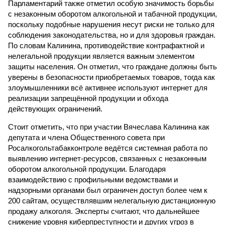
Парламентарий также отметил особую значимость борьбы
с незаконным оборотом алкогольной и табачной продукции,
поскольку подобные нарушения несут риски не только для
соблюдения законодательства, но и для здоровья граждан.
По словам Калинина, противодействие контрафактной и
нелегальной продукции является важным элементом
защиты населения. Он отметил, что граждане должны быть
уверены в безопасности приобретаемых товаров, тогда как
злоумышленники всё активнее используют интернет для
реализации запрещённой продукции и обхода
действующих ограничений.
Стоит отметить, что при участии Вячеслава Калинина как
депутата и члена Общественного совета при
Росалкогольтабакконтроле ведётся системная работа по
выявлению интернет-ресурсов, связанных с незаконным
оборотом алкогольной продукции. Благодаря
взаимодействию с профильными ведомствами и
надзорными органами был ограничен доступ более чем к
200 сайтам, осуществлявшим нелегальную дистанционную
продажу алкоголя. Эксперты считают, что дальнейшее
снижение уровня киберпреступности и других угроз в