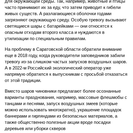
для окружающей среды. Так, например, животные и птицы
часто принимают их за еду, что затем приводит к гибели
живых существ. А разлагающиеся оболочки годами
загрязняют окружающую среду. Особую тревогу вызывают
светящиеся шары с батарейками — они относятся к
опасным отходам второго класса и нуждаются в
утилизации по специальным правилам.
На проблему в Саратовской области обратили внимание
еще в 2018 году, когда руководители заповедников забили
тревогу из-за слишком частых запусков воздушных шаров.
А в 2022-м Российский экологический оператор уже
напрямую обратился к выпускникам с просьбой отказаться
от этой традиции.
Вместо шаров чиновники предлагают более осознанные
варианты празднования, например, массовые флешмобы с
танцами и песнями, запуск воздушных змеев (которые
можно использовать многократно), украшение площадок
баннерами и гирляндами из безопасных материалов, а
также общественно полезные акции вроде посадки
деревьев или уборки скверов