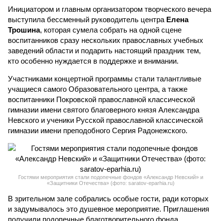
Инициатором и главным организатором творческого вечера
выступила бессменный руководитель центра
Елена
Трошина
, которая сумела собрать на одной сцене
воспитанников сразу нескольких православных учебных
заведений области и подарить настоящий праздник тем,
кто особенно нуждается в поддержке и внимании.
Участниками концертной программы стали талантливые
учащиеся самого Образовательного центра, а также
воспитанники Покровской православной классической
гимназии имени святого благоверного князя Александра
Невского и ученики Русской православной классической
гимназии имени преподобного Сергия Радонежского.
Гостями мероприятия стали подопечные фондов «Александр Невский» и
«Защитники Отечества» (фото: saratov-eparhia.ru)
В зрительном зале собрались особые гости, ради которых
и задумывалось это душевное мероприятие. Приглашения
получили подопечные благотворительного фонда