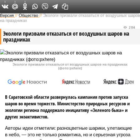
0
0
0
Версия в Саратове
Версия
//
Общество
//
Экологи призвали отказаться от воздушных шаров
на праздниках
2194
Экологи призвали отказаться от воздушных шаров на
праздниках
Экологи призвали отказаться от воздушных шаров на праздниках
(фото:pxhere)
В Саратовской области развернулась кампания против запуска
шаров во время торжеств. Министерство природных ресурсов и
экологии региона поддержало инициативу «Зеленого быка» и
других экоактивистов.
Авторы идеи отметили: разноцветные шарики, улетающие
в небо, — это не только романтика, но и серьезная угроза