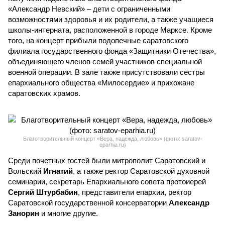
«Александр Невский» – дети с ограниченными
возможностями здоровья и их родители, а также учащиеся
школы-интерната, расположенной в городе Марксе. Кроме
того, на концерт прибыли подопечные саратовского
филиала государственного фонда «Защитники Отечества»,
объединяющего членов семей участников специальной
военной операции. В зале также присутствовали сестры
епархиального общества «Милосердие» и прихожане
саратовских храмов.
Благотворительный концерт «Вера, надежда, любовь» (фото: saratov-
eparhia.ru)
Среди почетных гостей были митрополит Саратовский и
Вольский
Игнатий
, а также ректор Саратовской духовной
семинарии, секретарь Епархиального совета протоиерей
Сергий Штурбабин
, представители епархии, ректор
Саратовской государственной консерватории
Александр
Занорин
и многие другие.