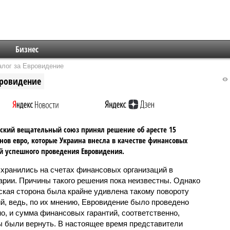
Бизнес
алог за Евровидение
вровидение
ский вещательный союз принял решение об аресте 15
ов евро, которые Украина внесла в качестве финансовых
й успешного проведения Евровидения.
 хранились на счетах финансовых организаций в
рии. Причины такого решения пока неизвестны. Однако
ская сторона была крайне удивлена такому повороту
й, ведь, по их мнению, Евровидение было проведено
о, и сумма финансовых гарантий, соответственно,
 были вернуть. В настоящее время представители