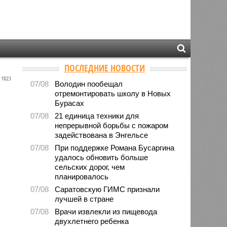
ПОСЛЕДНИЕ НОВОСТИ
1823
07/08
Володин пообещал
отремонтировать школу в Новых
Бурасах
07/08
21 единица техники для
непрерывной борьбы с пожаром
задействована в Энгельсе
07/08
При поддержке Романа Бусаргина
удалось обновить больше
сельских дорог, чем
планировалось
07/08
Саратовскую ГИМС признали
лучшей в стране
07/08
Врачи извлекли из пищевода
двухлетнего ребенка