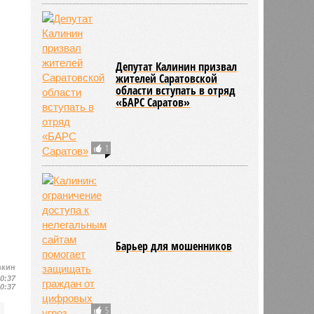
Депутат Калинин призвал
жителей Саратовской
области вступать в отряд
«БАРС Саратов»
1
Барьер для мошенников
вкин
10:37
10:37
5