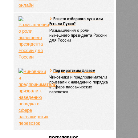
Решето отборного лука или
Есть ли Путин?
Размышления о роли
нынешнего президента России
для России
Под пиратским флагом
Чиновники и предприниматели
призвали к наведению порядка
в сфере пассажирских
перевозок
ПОПУЛЯРНОЕ