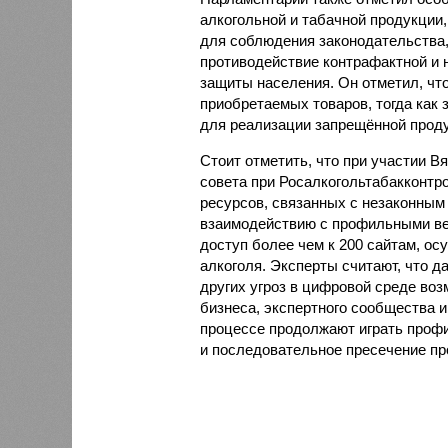
алкогольной и табачной продукции,
для соблюдения законодательства,
противодействие контрафактной и
защиты населения. Он отметил, чт
приобретаемых товаров, тогда как
для реализации запрещённой проду
Стоит отметить, что при участии В
совета при Росалкогольтабакконтр
ресурсов, связанных с незаконным
взаимодействию с профильными ве
доступ более чем к 200 сайтам, 
алкоголя. Эксперты считают, что 
других угроз в цифровой среде воз
бизнеса, экспертного сообщества 
процессе продолжают играть проф
и последовательное пресечение пр