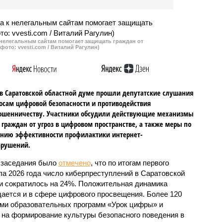
 нелегальным сайтам помогает защищать граждан от
фото: vvesti.com / Виталий Рагулин)
в Саратовской областной думе прошли депутатские слушания
осам цифровой безопасности и противодействия
ошенничеству. Участники обсудили действующие механизмы
граждан от угроз в цифровом пространстве, а также меры по
нию эффективности профилактики интернет-
арушений.
 заседания было
отмечено
, что по итогам первого
ла 2026 года число киберпреступлений в Саратовской
и сократилось на 24%. Положительная динамика
ается и в сфере цифрового просвещения. Более 120
ами образовательных программ «Урок цифры» и
на формирование культуры безопасного поведения в