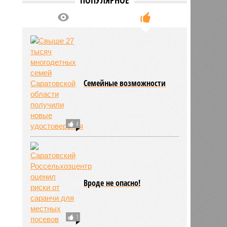
Семейные возможности
4
Вроде не опасно!
1