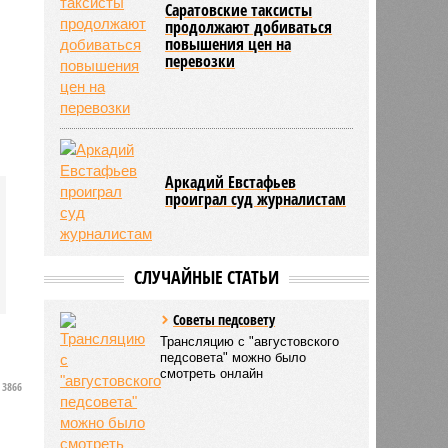
Саратовские таксисты
продолжают добиваться
повышения цен на
перевозки
Аркадий Евстафьев
проиграл суд журналистам
СЛУЧАЙНЫЕ СТАТЬИ
Советы педсовету
Трансляцию с "августовского
педсовета" можно было
смотреть онлайн
3866