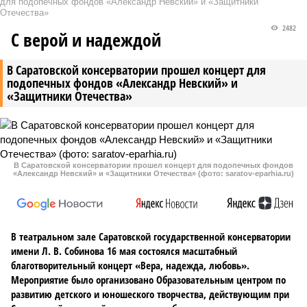
для подопечных фондов «Александр Невский» и «Защитники
Отечества»
2482
С верой и надеждой
В Саратовской консерватории прошел концерт для
подопечных фондов «Александр Невский» и
«Защитники Отечества»
В Саратовской консерватории прошел концерт для подопечных фондов
«Александр Невский» и «Защитники Отечества» (фото: saratov-eparhia.ru)
В театральном зале Саратовской государственной консерватории
имени Л. В. Собинова 16 мая состоялся масштабный
благотворительный концерт «Вера, надежда, любовь».
Мероприятие было организовано Образовательным центром по
развитию детского и юношеского творчества, действующим при