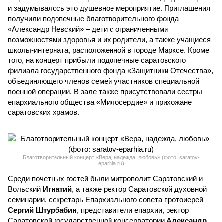
и задумывалось это душевное мероприятие. Приглашения
получили подопечные благотворительного фонда
«Александр Невский» – дети с ограниченными
возможностями здоровья и их родители, а также учащиеся
школы-интерната, расположенной в городе Марксе. Кроме
того, на концерт прибыли подопечные саратовского
филиала государственного фонда «Защитники Отечества»,
объединяющего членов семей участников специальной
военной операции. В зале также присутствовали сестры
епархиального общества «Милосердие» и прихожане
саратовских храмов.
Благотворительный концерт «Вера, надежда, любовь» (фото: saratov-
eparhia.ru)
Среди почетных гостей были митрополит Саратовский и
Вольский
Игнатий
, а также ректор Саратовской духовной
семинарии, секретарь Епархиального совета протоиерей
Сергий Штурбабин
, представители епархии, ректор
Саратовской государственной консерватории
Александр