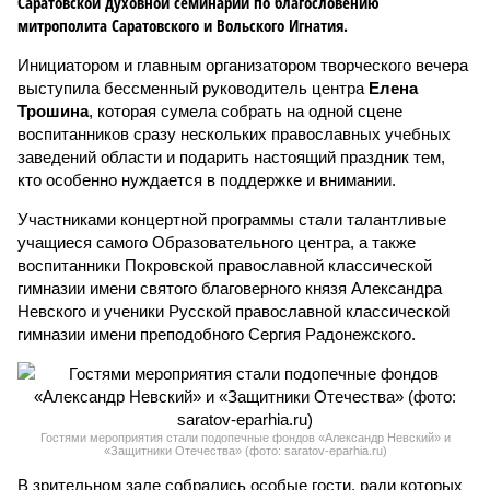
Саратовской духовной семинарии по благословению
митрополита Саратовского и Вольского Игнатия.
Инициатором и главным организатором творческого вечера
выступила бессменный руководитель центра
Елена
Трошина
, которая сумела собрать на одной сцене
воспитанников сразу нескольких православных учебных
заведений области и подарить настоящий праздник тем,
кто особенно нуждается в поддержке и внимании.
Участниками концертной программы стали талантливые
учащиеся самого Образовательного центра, а также
воспитанники Покровской православной классической
гимназии имени святого благоверного князя Александра
Невского и ученики Русской православной классической
гимназии имени преподобного Сергия Радонежского.
Гостями мероприятия стали подопечные фондов «Александр Невский» и
«Защитники Отечества» (фото: saratov-eparhia.ru)
В зрительном зале собрались особые гости, ради которых