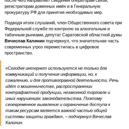
после чего направляет сведения операторам связи,
регистраторам доменных имён и в Генеральную
прокуратуру РФ для принятия необходимых мер.
Подводя итоги слушаний, член Общественного совета при
Федеральной службе по контролю за алкогольным и
табачным рынками, депутат Саратовской областной думы
Вячеслав Калинин
подчеркнул, что значительная часть
современных угроз переместилась в цифровое
пространство.
«Сегодня интернет используется не только для
коммуникаций и получения информации, но, к
сожалению, и для противоправной деятельности. Речь
идёт о мошенничестве, распространении
контрафактной продукции, незаконной торговле и
иных нарушениях законодательства. Поэтому
своевременное выявление и ограничение доступа к
таким ресурсам является важной частью общей
системы защиты граждан», – подчеркнул Вячеслав
Калинин.