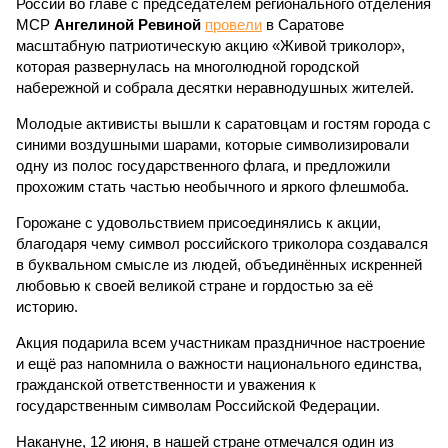
России во главе с председателем регионального отделения
МСР
Ангелиной Ревиной
провели
в Саратове
масштабную патриотическую акцию «Живой триколор»,
которая развернулась на многолюдной городской
набережной и собрала десятки неравнодушных жителей.
Молодые активисты вышли к саратовцам и гостям города с
синими воздушными шарами, которые символизировали
одну из полос государственного флага, и предложили
прохожим стать частью необычного и яркого флешмоба.
Горожане с удовольствием присоединялись к акции,
благодаря чему символ российского триколора создавался
в буквальном смысле из людей, объединённых искренней
любовью к своей великой стране и гордостью за её
историю.
Акция подарила всем участникам праздничное настроение
и ещё раз напомнила о важности национального единства,
гражданской ответственности и уважения к
государственным символам Российской Федерации.
Накануне, 12 июня, в нашей стране отмечался один из