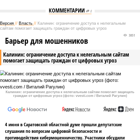
КОММЕНТАРИИ
0
Версия
//
Власть
//
Калинин: ограничение доступа к нелегальным
сайтам помогает защищать граждан от цифровых угроз
3851
Барьер для мошенников
Калинин: ограничение доступа к нелегальным сайтам
помогает защищать граждан от цифровых угроз
Калинин: ограничение доступа к нелегальным сайтам помогает защищать
граждан от цифровых угроз (фото: vvesti.com / Виталий Рагулин)
4 июня в Саратовской областной думе прошли депутатские
слушания по вопросам цифровой безопасности и
противодействия кибермошенничеству. Участники обсудили