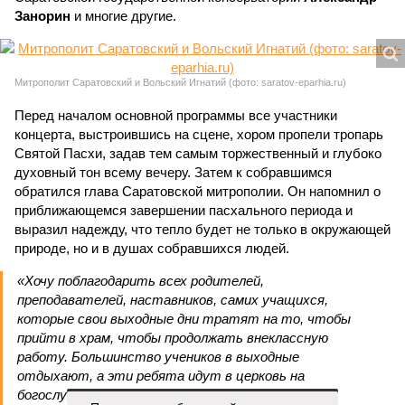
Занорин
и многие другие.
Митрополит Саратовский и Вольский Игнатий (фото: saratov-eparhia.ru)
Перед началом основной программы все участники
концерта, выстроившись на сцене, хором пропели тропарь
Святой Пасхи, задав тем самым торжественный и глубоко
духовный тон всему вечеру. Затем к собравшимся
обратился глава Саратовской митрополии. Он напомнил о
приближающемся завершении пасхального периода и
выразил надежду, что тепло будет не только в окружающей
природе, но и в душах собравшихся людей.
«Хочу поблагодарить всех родителей,
преподавателей, наставников, самих учащихся,
которые свои выходные дни тратят на то, чтобы
прийти в храм, чтобы продолжать внеклассную
работу. Большинство учеников в выходные
отдыхают, а эти ребята идут в церковь на
богослужение, занимаются музыкой и другим