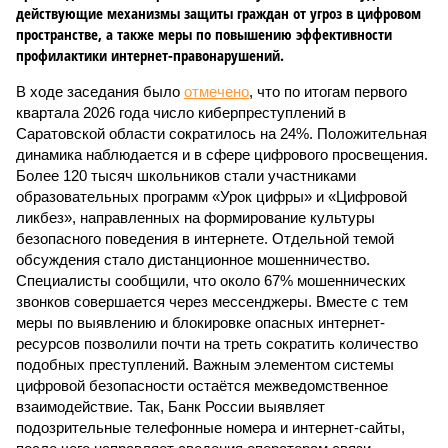
действующие механизмы защиты граждан от угроз в цифровом
пространстве, а также меры по повышению эффективности
профилактики интернет-правонарушений.
В ходе заседания было
отмечено
, что по итогам первого
квартала 2026 года число киберпреступлений в
Саратовской области сократилось на 24%. Положительная
динамика наблюдается и в сфере цифрового просвещения.
Более 120 тысяч школьников стали участниками
образовательных программ «Урок цифры» и «Цифровой
ликбез», направленных на формирование культуры
безопасного поведения в интернете. Отдельной темой
обсуждения стало дистанционное мошенничество.
Специалисты сообщили, что около 67% мошеннических
звонков совершается через мессенджеры. Вместе с тем
меры по выявлению и блокировке опасных интернет-
ресурсов позволили почти на треть сократить количество
подобных преступлений. Важным элементом системы
цифровой безопасности остаётся межведомственное
взаимодействие. Так, Банк России выявляет
подозрительные телефонные номера и интернет-сайты,