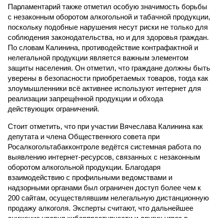
Парламентарий также отметил особую значимость борьбы
с незаконным оборотом алкогольной и табачной продукции,
поскольку подобные нарушения несут риски не только для
соблюдения законодательства, но и для здоровья граждан.
По словам Калинина, противодействие контрафактной и
нелегальной продукции является важным элементом
защиты населения. Он отметил, что граждане должны быть
уверены в безопасности приобретаемых товаров, тогда как
злоумышленники всё активнее используют интернет для
реализации запрещённой продукции и обхода
действующих ограничений.
Стоит отметить, что при участии Вячеслава Калинина как
депутата и члена Общественного совета при
Росалкогольтабакконтроле ведётся системная работа по
выявлению интернет-ресурсов, связанных с незаконным
оборотом алкогольной продукции. Благодаря
взаимодействию с профильными ведомствами и
надзорными органами был ограничен доступ более чем к
200 сайтам, осуществлявшим нелегальную дистанционную
продажу алкоголя. Эксперты считают, что дальнейшее