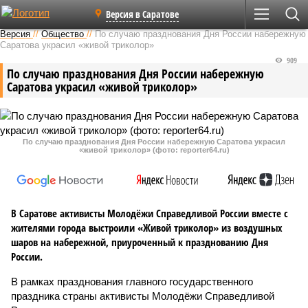
Версия в Саратове
Версия
//
Общество
//
По случаю празднования Дня России набережную
Саратова украсил «живой триколор»
909
По случаю празднования Дня России набережную
Саратова украсил «живой триколор»
По случаю празднования Дня России набережную Саратова украсил
«живой триколор» (фото: reporter64.ru)
В Саратове активисты Молодёжи Справедливой России вместе с
жителями города выстроили «Живой триколор» из воздушных
шаров на набережной, приуроченный к празднованию Дня
России.
В рамках празднования главного государственного
праздника страны активисты Молодёжи Справедливой