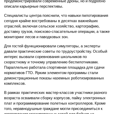
продемонстрировали современные дроны, но и подробно
описали карьерные перспективы.
Специалисты центра пояснили, что навыки пилотирования
сегодня крайне востребованы в десятках важнейших
отраслей, включая сельское хозяйство, картографию,
доставку грузов, поисково-спасательные операции, а также
мониторинг лесов и паводковых зон.
Для гостей функционировали симуляторы, а эксперты
давали практические советы по трудоустройству. Особый
интерес вызвали соревнования школьников по
скоростному и точному управлению беспилотниками.
Параллельно работала спортивная площадка для сдачи
нормативов ГТО. Ярким элементом программы стали
демонстрационные показы наземных роботизированных
комплексов.
В рамках практических мастер-классов участники разного
возраста осваивали сборку корпусов, пайку электронных
плат и программирование полетных контроллеров. Кроме
того, неравнодушные граждане могли присоединиться к
изготовлению маскировочных сетей для бойцов на