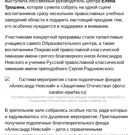
выступила бессменный руководитель центра
Елена
Трошина
, которая сумела собрать на одной сцене
воспитанников сразу нескольких православных учебных
заведений области и подарить настоящий праздник тем,
кто особенно нуждается в поддержке и внимании.
Участниками концертной программы стали талантливые
учащиеся самого Образовательного центра, а также
воспитанники Покровской православной классической
гимназии имени святого благоверного князя Александра
Невского и ученики Русской православной классической
гимназии имени преподобного Сергия Радонежского.
Гостями мероприятия стали подопечные фондов «Александр Невский» и
«Защитники Отечества» (фото: saratov-eparhia.ru)
В зрительном зале собрались особые гости, ради которых
и задумывалось это душевное мероприятие. Приглашения
получили подопечные благотворительного фонда
«Александр Невский» – дети с ограниченными