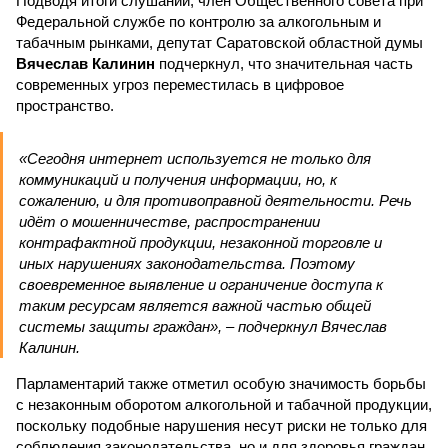
Подводя итоги слушаний, член Общественного совета при
Федеральной службе по контролю за алкогольным и
табачным рынками, депутат Саратовской областной думы
Вячеслав Калинин
подчеркнул, что значительная часть
современных угроз переместилась в цифровое
пространство.
«Сегодня интернет используется не только для
коммуникаций и получения информации, но, к
сожалению, и для противоправной деятельности. Речь
идёт о мошенничестве, распространении
контрафактной продукции, незаконной торговле и
иных нарушениях законодательства. Поэтому
своевременное выявление и ограничение доступа к
таким ресурсам является важной частью общей
системы защиты граждан», – подчеркнул Вячеслав
Калинин.
Парламентарий также отметил особую значимость борьбы
с незаконным оборотом алкогольной и табачной продукции,
поскольку подобные нарушения несут риски не только для
соблюдения законодательства, но и для здоровья граждан.