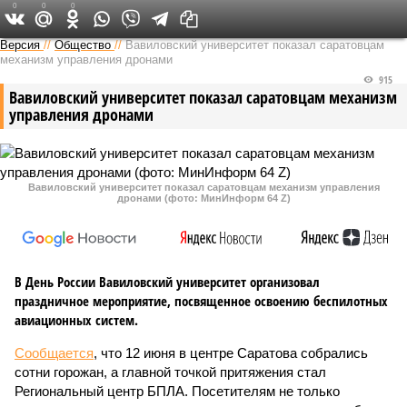
0
0
0
Версия в Саратове
Версия
//
Общество
//
Вавиловский университет показал саратовцам
механизм управления дронами
915
Вавиловский университет показал саратовцам механизм
управления дронами
Вавиловский университет показал саратовцам механизм управления
дронами (фото: МинИнформ 64 Z)
В День России Вавиловский университет организовал
праздничное мероприятие, посвященное освоению беспилотных
авиационных систем.
Сообщается
, что 12 июня в центре Саратова собрались
сотни горожан, а главной точкой притяжения стал
Региональный центр БПЛА. Посетителям не только