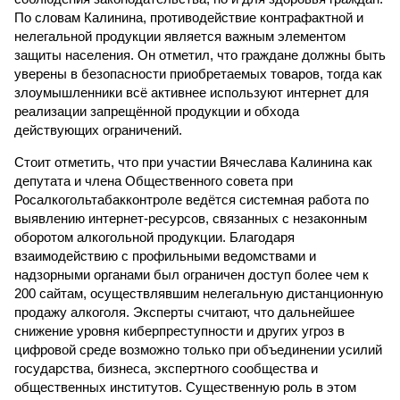
По словам Калинина, противодействие контрафактной и
нелегальной продукции является важным элементом
защиты населения. Он отметил, что граждане должны быть
уверены в безопасности приобретаемых товаров, тогда как
злоумышленники всё активнее используют интернет для
реализации запрещённой продукции и обхода
действующих ограничений.
Стоит отметить, что при участии Вячеслава Калинина как
депутата и члена Общественного совета при
Росалкогольтабакконтроле ведётся системная работа по
выявлению интернет-ресурсов, связанных с незаконным
оборотом алкогольной продукции. Благодаря
взаимодействию с профильными ведомствами и
надзорными органами был ограничен доступ более чем к
200 сайтам, осуществлявшим нелегальную дистанционную
продажу алкоголя. Эксперты считают, что дальнейшее
снижение уровня киберпреступности и других угроз в
цифровой среде возможно только при объединении усилий
государства, бизнеса, экспертного сообщества и
общественных институтов. Существенную роль в этом