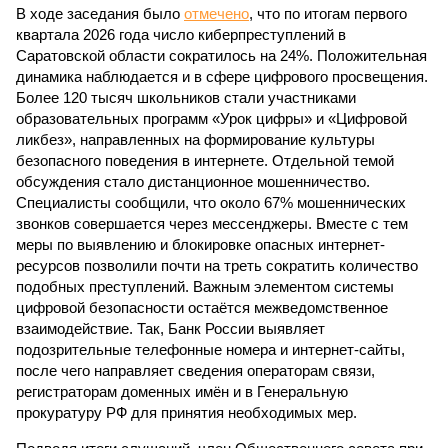
В ходе заседания было
отмечено
, что по итогам первого
квартала 2026 года число киберпреступлений в
Саратовской области сократилось на 24%. Положительная
динамика наблюдается и в сфере цифрового просвещения.
Более 120 тысяч школьников стали участниками
образовательных программ «Урок цифры» и «Цифровой
ликбез», направленных на формирование культуры
безопасного поведения в интернете. Отдельной темой
обсуждения стало дистанционное мошенничество.
Специалисты сообщили, что около 67% мошеннических
звонков совершается через мессенджеры. Вместе с тем
меры по выявлению и блокировке опасных интернет-
ресурсов позволили почти на треть сократить количество
подобных преступлений. Важным элементом системы
цифровой безопасности остаётся межведомственное
взаимодействие. Так, Банк России выявляет
подозрительные телефонные номера и интернет-сайты,
после чего направляет сведения операторам связи,
регистраторам доменных имён и в Генеральную
прокуратуру РФ для принятия необходимых мер.