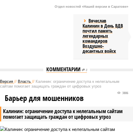
Отдел новостей «Нашей версии в Саратове»
Вячеслав
Калинин в День ВДВ
почтил память
легендарных
командиров
Воздушно-
десантных войск
КОММЕНТАРИИ
0
Версия
//
Власть
//
Калинин: ограничение доступа к нелегальным
сайтам помогает защищать граждан от цифровых угроз
3886
Барьер для мошенников
Калинин: ограничение доступа к нелегальным сайтам
помогает защищать граждан от цифровых угроз