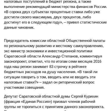
налоговых поступлений в бюджет региона, а также
выполнение рекомендаций министерства финансов России.
«В сорока двух субъектах процентные ставки либо уже
достигли своего максимума, двух процентов, либо
достигнут его в следующем году», – привел статистические
данные чиновник.
Председатель комиссии областной Общественной палаты
по региональному развитию и местному самоуправлению,
экс-министр экономики и инвестиционной политики
Саратовской области Александр Степанов, комментируя
законопроект, отметил, что по итогам семи месяцев 2016
года наш регион занимает 83 строчку в рейтинге
бюджетных расходов на душу населения. «В такой ли
ситуации говорить о том, вводить или не вводить эти
налоговые ставки?» – задал он риторический вопрос
участникам совещания.
Депутат Саратовской областной думы Сергей Курихин
(фракция «Единая Россия») призвал членов рабочей
группы не торопиться с принятием данного законопроекта.