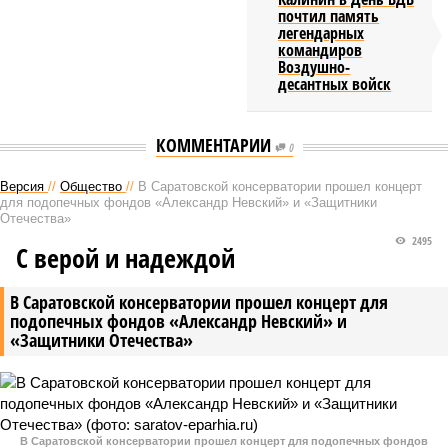
почтил память
легендарных
командиров
Воздушно-
десантных войск
КОММЕНТАРИИ
0
Версия
//
Общество
//
В Саратовской консерватории прошел концерт
для подопечных фондов «Александр Невский» и «Защитники
Отечества»
2495
С верой и надеждой
В Саратовской консерватории прошел концерт для
подопечных фондов «Александр Невский» и
«Защитники Отечества»
В Саратовской консерватории прошел концерт для подопечных фондов