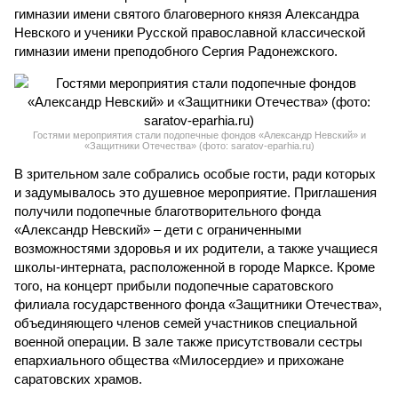
гимназии имени святого благоверного князя Александра
Невского и ученики Русской православной классической
гимназии имени преподобного Сергия Радонежского.
Гостями мероприятия стали подопечные фондов «Александр Невский» и
«Защитники Отечества» (фото: saratov-eparhia.ru)
В зрительном зале собрались особые гости, ради которых
и задумывалось это душевное мероприятие. Приглашения
получили подопечные благотворительного фонда
«Александр Невский» – дети с ограниченными
возможностями здоровья и их родители, а также учащиеся
школы-интерната, расположенной в городе Марксе. Кроме
того, на концерт прибыли подопечные саратовского
филиала государственного фонда «Защитники Отечества»,
объединяющего членов семей участников специальной
военной операции. В зале также присутствовали сестры
епархиального общества «Милосердие» и прихожане
саратовских храмов.