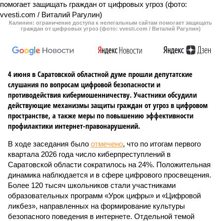
Калинин: ограничение доступа к нелегальным сайтам помогает защищать
граждан от цифровых угроз (фото: vvesti.com / Виталий Рагулин)
4 июня в Саратовской областной думе прошли депутатские
слушания по вопросам цифровой безопасности и
противодействия кибермошенничеству. Участники обсудили
действующие механизмы защиты граждан от угроз в цифровом
пространстве, а также меры по повышению эффективности
профилактики интернет-правонарушений.
В ходе заседания было
отмечено
, что по итогам первого
квартала 2026 года число киберпреступлений в
Саратовской области сократилось на 24%. Положительная
динамика наблюдается и в сфере цифрового просвещения.
Более 120 тысяч школьников стали участниками
образовательных программ «Урок цифры» и «Цифровой
ликбез», направленных на формирование культуры
безопасного поведения в интернете. Отдельной темой