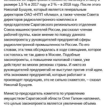
размере 1,5 % в 2017 году и 2 % – в 2018 году. После этого
Николай Бушуев, который является генеральным
директором ОАО «НПП «Алмаз», а также членом Совета
директоров радиоэлектронного комплекса и
председателем Саратовского регионального отделения
Союза машиностроителей России, рассказал членам
рабочей группы, какое мнение по поводу данного
законопроекта у руководителей предприятий сферы
радиоэлектронной промышленности России. По его
словам, эта тема обсуждалась в ходе совещания, которое
состоялось не так давно в Москве. Подобные
законопроекты, о повышении налоговой ставки, уже
действуют во многих регионах страны. И никто из
руководителей предприятий не выступил против этой идеи.
«На экономике предприятий, которые работают и
производят продукцию, это не сильно скажется», – сказал
Николай Бушуев.
Министр-председатель комитета по управлению
имуществом Саратовской области Олег Галкин напомнил,
что целью законопроекта является увеличение объема