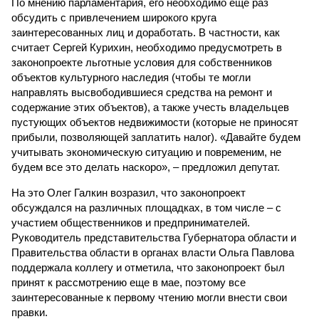
По мнению парламентария, его необходимо еще раз
обсудить с привлечением широкого круга
заинтересованных лиц и доработать. В частности, как
считает Сергей Курихин, необходимо предусмотреть в
законопроекте льготные условия для собственников
объектов культурного наследия (чтобы те могли
направлять высвободившиеся средства на ремонт и
содержание этих объектов), а также учесть владельцев
пустующих объектов недвижимости (которые не приносят
прибыли, позволяющей заплатить налог). «Давайте будем
учитывать экономическую ситуацию и повременим, не
будем все это делать наскоро», – предложил депутат.
На это Олег Галкин возразил, что законопроект
обсуждался на различных площадках, в том числе – с
участием общественников и предпринимателей.
Руководитель представительства Губернатора области и
Правительства области в органах власти Ольга Павлова
поддержала коллегу и отметила, что законопроект был
принят к рассмотрению еще в мае, поэтому все
заинтересованные к первому чтению могли внести свои
правки.