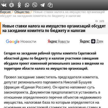
0
0
0
Версия в Саратове
Версия
//
Общество
//
Новые ставки налога на имущество организаций
обсудят на заседании комитета по бюджету и налогам
2470
Новые ставки налога на имущество организаций обсудят
на заседании комитета по бюджету и налогам
Сегодня на заседании рабочей группы комитета Саратовской
областной думы по бюджету и налогам участники совещания
обсудили проект изменений регионального закона о введении на
территории области налога на имущество организаций.
Провел заседание заместитель председателя комитета,
депутат регионального парламента Николай Бушуев
(фракция «Единая Россия»). Он кратко напомнил суть
законопроекта. Документом предполагается установить в
отношении определенного перечня объектов недвижимого
имущества, налоговая база по которым определяется на
основании их кадастровой стоимости, налоговую ставку в