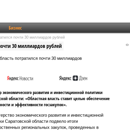
Бизнес
ратился почти 30 миллиардов рублей
 почти 30 миллиардов рублей
 экономического развития и инвестиционной политики
ской области: «Областная власть ставит целью обеспечение
ности и эффективности госзакупок».
ерство экономического развития и инвестиционной
ки Саратовской области подвело итоги
рственных региональных закупок, проведенных в