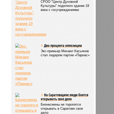
СРОО "Центр Духовной
Культуры" поделило здание 19
века с госучреждениями
Два процента оппозиции
Экс-премьер Михаил Касьянов
стал лидером партии «Парнас»
На Саратовщине люди боятся
открывать свое дело
Бизнесмены не торопятся
открывать в Саратове свое
дело