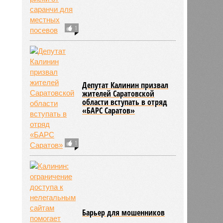
1
вкин
10:37
10:37
Депутат Калинин призвал
жителей Саратовской
области вступать в отряд
«БАРС Саратов»
1
Барьер для мошенников