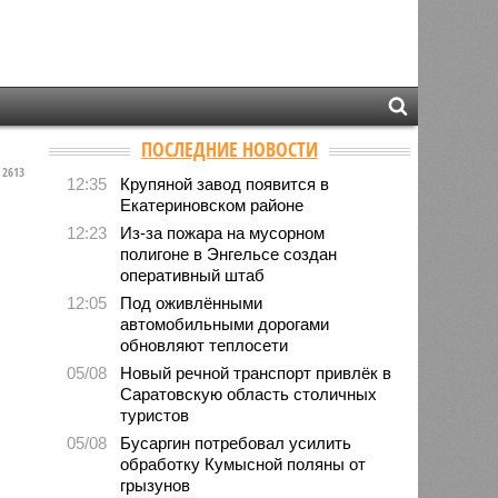
ПОСЛЕДНИЕ НОВОСТИ
2613
12:35
Крупяной завод появится в
Екатериновском районе
12:23
Из-за пожара на мусорном
полигоне в Энгельсе создан
оперативный штаб
12:05
Под оживлёнными
автомобильными дорогами
обновляют теплосети
05/08
Новый речной транспорт привлёк в
Саратовскую область столичных
туристов
05/08
Бусаргин потребовал усилить
обработку Кумысной поляны от
грызунов