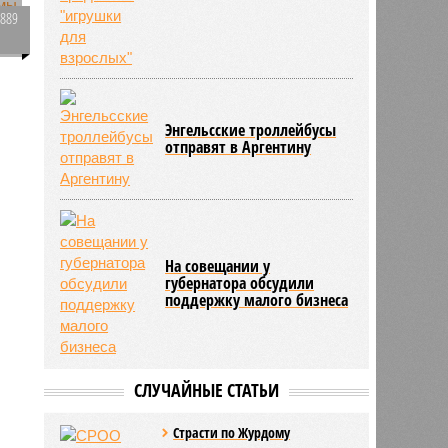
3889
0
Энгельсские троллейбусы
3820
отправят в Аргентину
На совещании у
губернатора обсудили
поддержку малого бизнеса
СЛУЧАЙНЫЕ СТАТЬИ
Страсти по Журдому