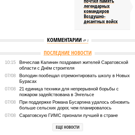
почтил память
легендарных
командиров
Воздушно-
десантных войск
КОММЕНТАРИИ
0
ПОСЛЕДНИЕ НОВОСТИ
10:15
Вячеслав Калинин поздравил жителей Саратовской
области с Днём строителя
07/08
Володин пообещал отремонтировать школу в Новых
Бурасах
07/08
21 единица техники для непрерывной борьбы с
пожаром задействована в Энгельсе
07/08
При поддержке Романа Бусаргина удалось обновить
больше сельских дорог, чем планировалось
07/08
Саратовскую ГИМС признали лучшей в стране
ЕЩЕ НОВОСТИ