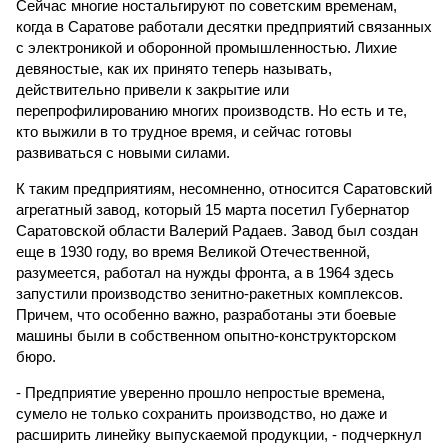
Сейчас многие ностальгируют по советским временам,
когда в Саратове работали десятки предприятий связанных
с электроникой и оборонной промышленностью. Лихие
девяностые, как их принято теперь называть,
действительно привели к закрытие или
перепрофилированию многих производств. Но есть и те,
кто выжили в то трудное время, и сейчас готовы
развиваться с новыми силами.
К таким предприятиям, несомненно, относится Саратовский
агрегатный завод, который 15 марта посетил Губернатор
Саратовской области Валерий Радаев. Завод был создан
еще в 1930 году, во время Великой Отечественной,
разумеется, работал на нужды фронта, а в 1964 здесь
запустили производство зенитно-ракетных комплексов.
Причем, что особенно важно, разработаны эти боевые
машины были в собственном опытно-конструкторском
бюро.
- Предприятие уверенно прошло непростые времена,
сумело не только сохранить производство, но даже и
расширить линейку выпускаемой продукции, - подчеркнул