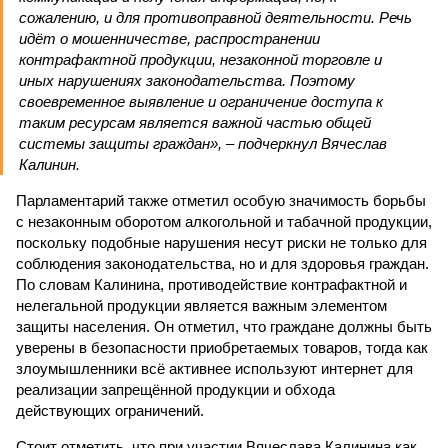
сожалению, и для противоправной деятельности. Речь
идёт о мошенничестве, распространении
контрафактной продукции, незаконной торговле и
иных нарушениях законодательства. Поэтому
своевременное выявление и ограничение доступа к
таким ресурсам является важной частью общей
системы защиты граждан», – подчеркнул Вячеслав
Калинин.
Парламентарий также отметил особую значимость борьбы
с незаконным оборотом алкогольной и табачной продукции,
поскольку подобные нарушения несут риски не только для
соблюдения законодательства, но и для здоровья граждан.
По словам Калинина, противодействие контрафактной и
нелегальной продукции является важным элементом
защиты населения. Он отметил, что граждане должны быть
уверены в безопасности приобретаемых товаров, тогда как
злоумышленники всё активнее используют интернет для
реализации запрещённой продукции и обхода
действующих ограничений.
Стоит отметить, что при участии Вячеслава Калинина как