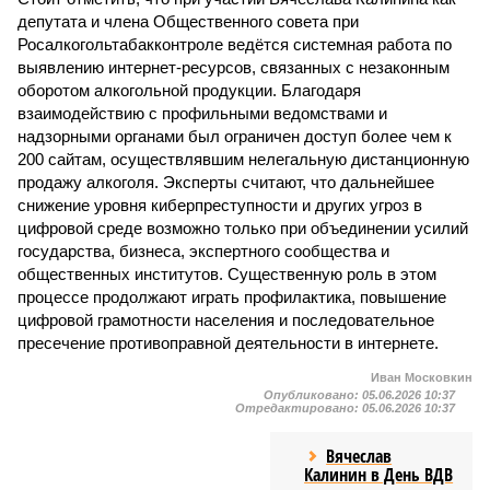
депутата и члена Общественного совета при
Росалкогольтабакконтроле ведётся системная работа по
выявлению интернет-ресурсов, связанных с незаконным
оборотом алкогольной продукции. Благодаря
взаимодействию с профильными ведомствами и
надзорными органами был ограничен доступ более чем к
200 сайтам, осуществлявшим нелегальную дистанционную
продажу алкоголя. Эксперты считают, что дальнейшее
снижение уровня киберпреступности и других угроз в
цифровой среде возможно только при объединении усилий
государства, бизнеса, экспертного сообщества и
общественных институтов. Существенную роль в этом
процессе продолжают играть профилактика, повышение
цифровой грамотности населения и последовательное
пресечение противоправной деятельности в интернете.
Иван Московкин
Опубликовано:
05.06.2026 10:37
Отредактировано:
05.06.2026 10:37
Вячеслав
Калинин в День ВДВ