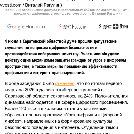
Калинин: ограничение доступа к нелегальным сайтам помогает защищать
граждан от цифровых угроз (фото: vvesti.com / Виталий Рагулин)
4 июня в Саратовской областной думе прошли депутатские
слушания по вопросам цифровой безопасности и
противодействия кибермошенничеству. Участники обсудили
действующие механизмы защиты граждан от угроз в цифровом
пространстве, а также меры по повышению эффективности
профилактики интернет-правонарушений.
В ходе заседания было
отмечено
, что по итогам первого
квартала 2026 года число киберпреступлений в
Саратовской области сократилось на 24%. Положительная
динамика наблюдается и в сфере цифрового просвещения.
Более 120 тысяч школьников стали участниками
образовательных программ «Урок цифры» и «Цифровой
ликбез», направленных на формирование культуры
безопасного поведения в интернете. Отдельной темой
обсуждения стало дистанционное мошенничество.