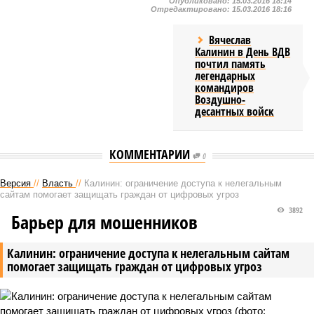
Опубликовано:
15.03.2016 18:14
Отредактировано:
15.03.2016 18:16
Вячеслав
Калинин в День ВДВ
почтил память
легендарных
командиров
Воздушно-
десантных войск
КОММЕНТАРИИ
0
Версия
//
Власть
//
Калинин: ограничение доступа к нелегальным
сайтам помогает защищать граждан от цифровых угроз
3892
Барьер для мошенников
Калинин: ограничение доступа к нелегальным сайтам
помогает защищать граждан от цифровых угроз