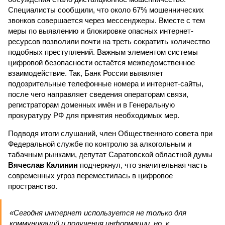
Специалисты сообщили, что около 67% мошеннических
звонков совершается через мессенджеры. Вместе с тем
меры по выявлению и блокировке опасных интернет-
ресурсов позволили почти на треть сократить количество
подобных преступлений. Важным элементом системы
цифровой безопасности остаётся межведомственное
взаимодействие. Так, Банк России выявляет
подозрительные телефонные номера и интернет-сайты,
после чего направляет сведения операторам связи,
регистраторам доменных имён и в Генеральную
прокуратуру РФ для принятия необходимых мер.
Подводя итоги слушаний, член Общественного совета при
Федеральной службе по контролю за алкогольным и
табачным рынками, депутат Саратовской областной думы
Вячеслав Калинин
подчеркнул, что значительная часть
современных угроз переместилась в цифровое
пространство.
«Сегодня интернет используется не только для
коммуникаций и получения информации, но, к