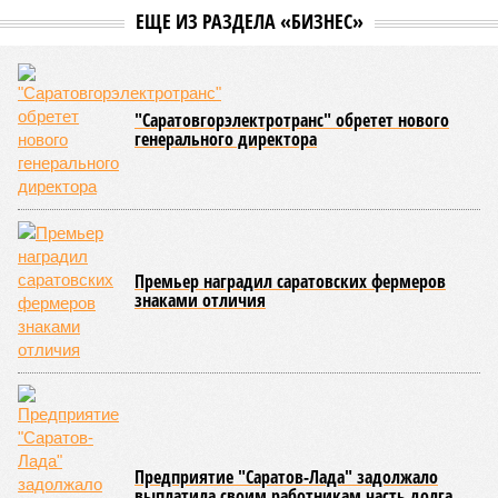
ЕЩЕ ИЗ РАЗДЕЛА «БИЗНЕС»
"Саратовгорэлектротранс" обретет нового
генерального директора
Премьер наградил саратовских фермеров
знаками отличия
Предприятие "Саратов-Лада" задолжало
выплатила своим работникам часть долга