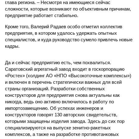
глава региона. – Несмотря на имеющиеся сейчас
сложности, которые возникают по объективным причинам,
предприятие работает стабильно.
Кроме того, Валерий Радаев особо отметил коллектив
предприятия, в котором удалось удержать опытных
специалистов, и куда руководство сумело привлечь новые
кадры.
Да и сейчас предприятию есть, чем похвалиться.
Саратовский агрегатный завод входит в госкорпорацию
«Ростех» (холдинг АО «НПО «Высокоточные комплексы»)
и включен в перечень стратегически важных для всей
страны организаций. Разработки собственных
конструкторов для предприятия снова актуальны как
никогда, ведь оно активно включилось в работу по
импортозамещению. Об успехах инженеров и
конструкторов говорят 130 авторских свидетельств,
которыми защищены изделия завода. Здесь до сих пор
специализируются на выпуске зенитно-ракетных
комплексов, а также на разработке противотанковых