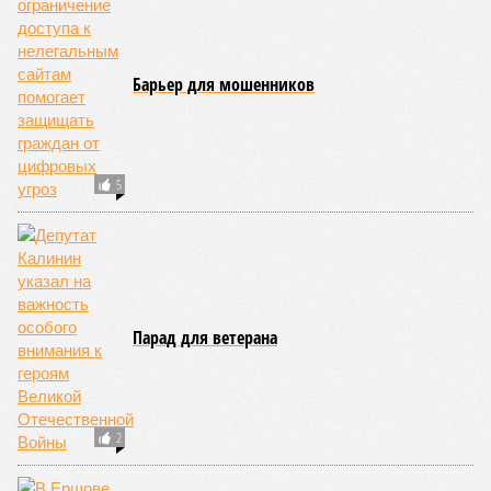
Барьер для мошенников
5
Парад для ветерана
2