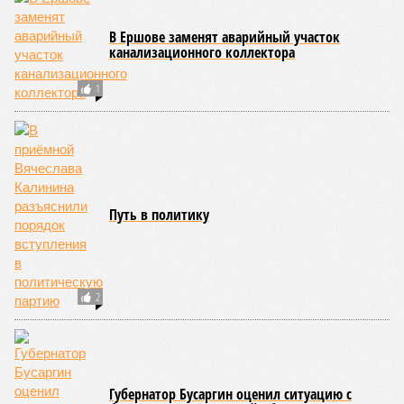
В Ершове заменят аварийный участок
канализационного коллектора
1
Путь в политику
2
Губернатор Бусаргин оценил ситуацию с