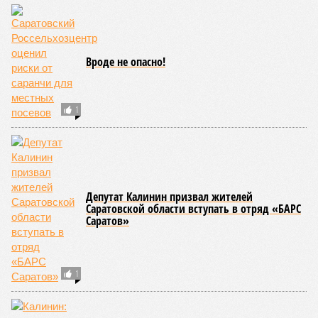
Вроде не опасно!
1
Депутат Калинин призвал жителей
Саратовской области вступать в отряд «БАРС
Саратов»
1