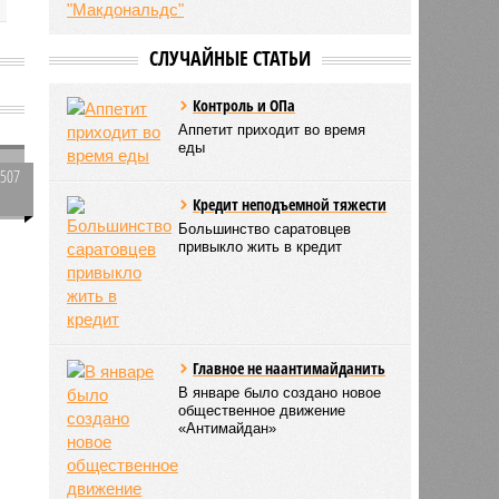
СЛУЧАЙНЫЕ СТАТЬИ
Контроль и ОПа
Аппетит приходит во время
еды
2507
0
Кредит неподъемной тяжести
Большинство саратовцев
привыкло жить в кредит
Главное не наантимайданить
В январе было создано новое
общественное движение
«Антимайдан»