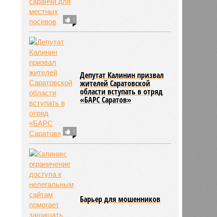
1
Депутат Калинин призвал
жителей Саратовской
области вступать в отряд
«БАРС Саратов»
1
Барьер для мошенников