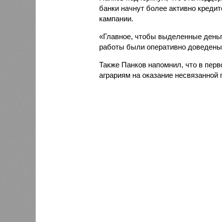
банки начнут более активно кредит
кампании.
«Главное, чтобы выделенные деньг
работы были оперативно доведены д
Также Панков напомнил, что в пер
аграриям на оказание несвязанной 