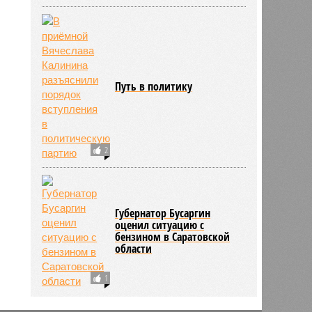
Путь в политику
2
Губернатор Бусаргин
оценил ситуацию с
бензином в Саратовской
области
1