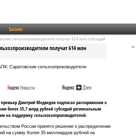
Бизнес
овские сельхозпроизводители получат 614 млн субсидий
ельхозпроизводители получат 614 млн
 премьер Дмитрий Медведев подписал распоряжения о
ии более 35,7 млрд рублей субсидий региональным
м на поддержку сельскохозпроизводителей.
ельством России принято решение о распределении
ий на сумму более 35 миллиардов рублей на