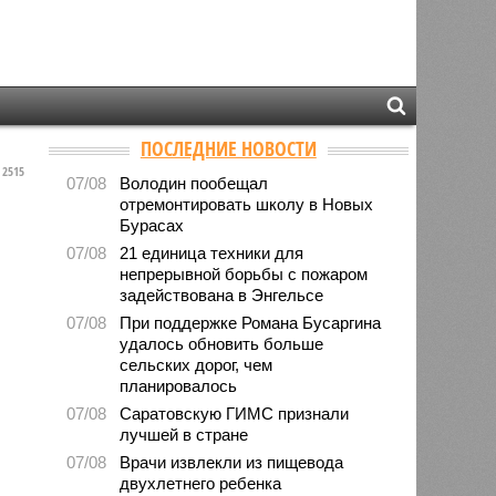
ПОСЛЕДНИЕ НОВОСТИ
2515
07/08
Володин пообещал
отремонтировать школу в Новых
Бурасах
07/08
21 единица техники для
непрерывной борьбы с пожаром
задействована в Энгельсе
07/08
При поддержке Романа Бусаргина
удалось обновить больше
сельских дорог, чем
планировалось
07/08
Саратовскую ГИМС признали
лучшей в стране
07/08
Врачи извлекли из пищевода
двухлетнего ребенка