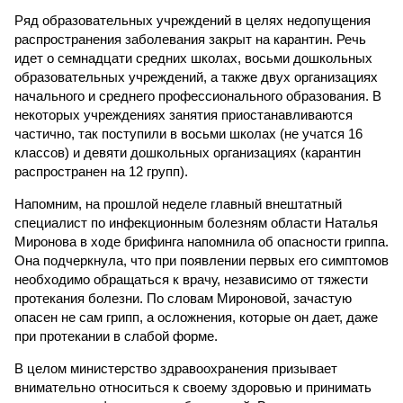
Ряд образовательных учреждений в целях недопущения
распространения заболевания закрыт на карантин. Речь
идет о семнадцати средних школах, восьми дошкольных
образовательных учреждений, а также двух организациях
начального и среднего профессионального образования. В
некоторых учреждениях занятия приостанавливаются
частично, так поступили в восьми школах (не учатся 16
классов) и девяти дошкольных организациях (карантин
распространен на 12 групп).
Напомним, на прошлой неделе главный внештатный
специалист по инфекционным болезням области Наталья
Миронова в ходе брифинга напомнила об опасности гриппа.
Она подчеркнула, что при появлении первых его симптомов
необходимо обращаться к врачу, независимо от тяжести
протекания болезни. По словам Мироновой, зачастую
опасен не сам грипп, а осложнения, которые он дает, даже
при протекании в слабой форме.
В целом министерство здравоохранения призывает
внимательно относиться к своему здоровью и принимать