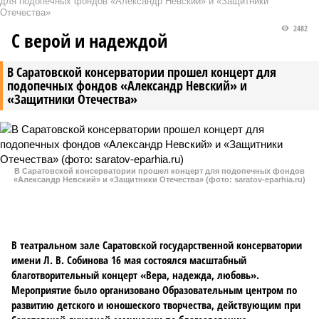
для подопечных фондов «Александр Невский» и «Защитники
Отечества»
2482
С верой и надеждой
В Саратовской консерватории прошел концерт для
подопечных фондов «Александр Невский» и
«Защитники Отечества»
В Саратовской консерватории прошел концерт для подопечных фондов
«Александр Невский» и «Защитники Отечества» (фото: saratov-eparhia.ru)
В театральном зале Саратовской государственной консерватории
имени Л. В. Собинова 16 мая состоялся масштабный
благотворительный концерт «Вера, надежда, любовь».
Мероприятие было организовано Образовательным центром по
развитию детского и юношеского творчества, действующим при