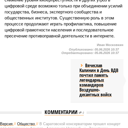
цифровой среде возможно только при объединении усилий
государства, бизнеса, экспертного сообщества и
общественных институтов. Существенную роль в этом
процессе продолжают играть профилактика, повышение
цифровой грамотности населения и последовательное
пресечение противоправной деятельности в интернете.
Иван Московкин
Опубликовано:
05.06.2026 10:37
Отредактировано:
05.06.2026 10:37
Вячеслав
Калинин в День ВДВ
почтил память
легендарных
командиров
Воздушно-
десантных войск
КОММЕНТАРИИ
0
Версия
//
Общество
//
В Саратовской консерватории прошел концерт