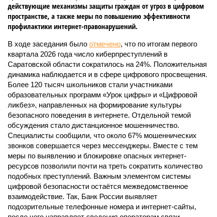
действующие механизмы защиты граждан от угроз в цифровом
пространстве, а также меры по повышению эффективности
профилактики интернет-правонарушений.
В ходе заседания было
отмечено
, что по итогам первого
квартала 2026 года число киберпреступлений в
Саратовской области сократилось на 24%. Положительная
динамика наблюдается и в сфере цифрового просвещения.
Более 120 тысяч школьников стали участниками
образовательных программ «Урок цифры» и «Цифровой
ликбез», направленных на формирование культуры
безопасного поведения в интернете. Отдельной темой
обсуждения стало дистанционное мошенничество.
Специалисты сообщили, что около 67% мошеннических
звонков совершается через мессенджеры. Вместе с тем
меры по выявлению и блокировке опасных интернет-
ресурсов позволили почти на треть сократить количество
подобных преступлений. Важным элементом системы
цифровой безопасности остаётся межведомственное
взаимодействие. Так, Банк России выявляет
подозрительные телефонные номера и интернет-сайты,
после чего направляет сведения операторам связи,