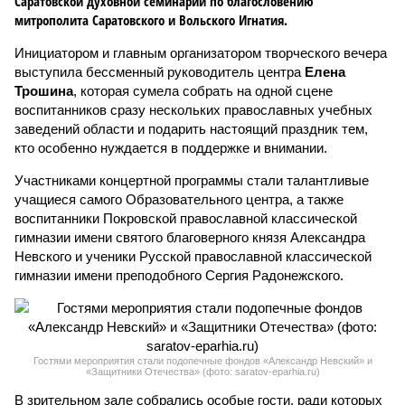
Саратовской духовной семинарии по благословению
митрополита Саратовского и Вольского Игнатия.
Инициатором и главным организатором творческого вечера
выступила бессменный руководитель центра
Елена
Трошина
, которая сумела собрать на одной сцене
воспитанников сразу нескольких православных учебных
заведений области и подарить настоящий праздник тем,
кто особенно нуждается в поддержке и внимании.
Участниками концертной программы стали талантливые
учащиеся самого Образовательного центра, а также
воспитанники Покровской православной классической
гимназии имени святого благоверного князя Александра
Невского и ученики Русской православной классической
гимназии имени преподобного Сергия Радонежского.
Гостями мероприятия стали подопечные фондов «Александр Невский» и
«Защитники Отечества» (фото: saratov-eparhia.ru)
В зрительном зале собрались особые гости, ради которых