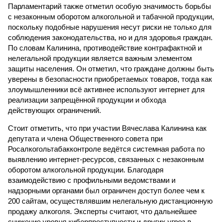
Парламентарий также отметил особую значимость борьбы
с незаконным оборотом алкогольной и табачной продукции,
поскольку подобные нарушения несут риски не только для
соблюдения законодательства, но и для здоровья граждан.
По словам Калинина, противодействие контрафактной и
нелегальной продукции является важным элементом
защиты населения. Он отметил, что граждане должны быть
уверены в безопасности приобретаемых товаров, тогда как
злоумышленники всё активнее используют интернет для
реализации запрещённой продукции и обхода
действующих ограничений.
Стоит отметить, что при участии Вячеслава Калинина как
депутата и члена Общественного совета при
Росалкогольтабакконтроле ведётся системная работа по
выявлению интернет-ресурсов, связанных с незаконным
оборотом алкогольной продукции. Благодаря
взаимодействию с профильными ведомствами и
надзорными органами был ограничен доступ более чем к
200 сайтам, осуществлявшим нелегальную дистанционную
продажу алкоголя. Эксперты считают, что дальнейшее
снижение уровня киберпреступности и других угроз в