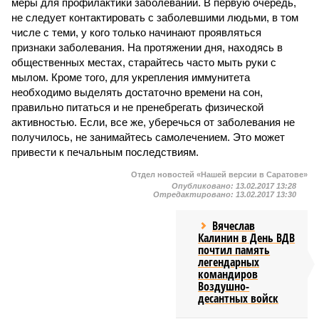
меры для профилактики заболеваний. В первую очередь,
не следует контактировать с заболевшими людьми, в том
числе с теми, у кого только начинают проявляться
признаки заболевания. На протяжении дня, находясь в
общественных местах, старайтесь часто мыть руки с
мылом. Кроме того, для укрепления иммунитета
необходимо выделять достаточно времени на сон,
правильно питаться и не пренебрегать физической
активностью. Если, все же, уберечься от заболевания не
получилось, не занимайтесь самолечением. Это может
привести к печальным последствиям.
Отдел новостей «Нашей версии в Саратове»
Опубликовано:
13.02.2017 13:28
Отредактировано:
13.02.2017 13:30
Вячеслав
Калинин в День ВДВ
почтил память
легендарных
командиров
Воздушно-
десантных войск