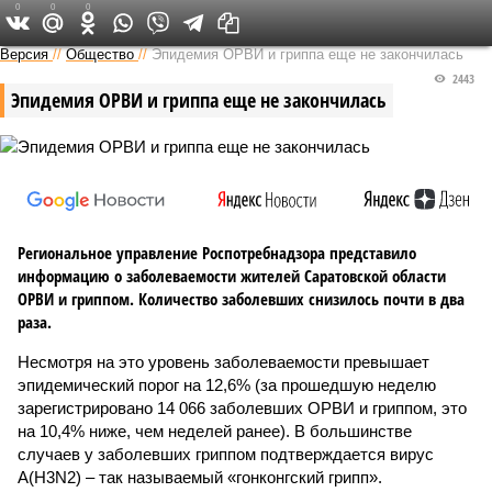
0
0
0
Версия в Саратове
Версия
//
Общество
//
Эпидемия ОРВИ и гриппа еще не закончилась
2443
Эпидемия ОРВИ и гриппа еще не закончилась
Региональное управление Роспотребнадзора представило
информацию о заболеваемости жителей Саратовской области
ОРВИ и гриппом. Количество заболевших снизилось почти в два
раза.
Несмотря на это уровень заболеваемости превышает
эпидемический порог на 12,6% (за прошедшую неделю
зарегистрировано 14 066 заболевших ОРВИ и гриппом, это
на 10,4% ниже, чем неделей ранее). В большинстве
случаев у заболевших гриппом подтверждается вирус
А(H3N2) – так называемый «гонконгский грипп».