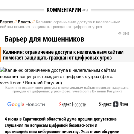
КОММЕНТАРИИ
0
Версия
//
Власть
//
Калинин: ограничение доступа к нелегальным
сайтам помогает защищать граждан от цифровых угроз
3849
Барьер для мошенников
Калинин: ограничение доступа к нелегальным сайтам
помогает защищать граждан от цифровых угроз
Калинин: ограничение доступа к нелегальным сайтам помогает защищать
граждан от цифровых угроз (фото: vvesti.com / Виталий Рагулин)
4 июня в Саратовской областной думе прошли депутатские
слушания по вопросам цифровой безопасности и
противодействия кибермошенничеству. Участники обсудили