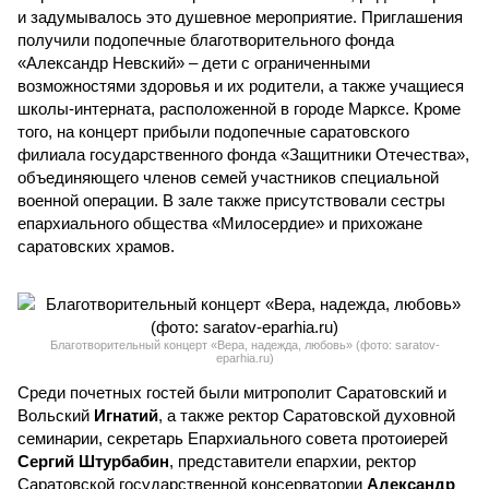
и задумывалось это душевное мероприятие. Приглашения
получили подопечные благотворительного фонда
«Александр Невский» – дети с ограниченными
возможностями здоровья и их родители, а также учащиеся
школы-интерната, расположенной в городе Марксе. Кроме
того, на концерт прибыли подопечные саратовского
филиала государственного фонда «Защитники Отечества»,
объединяющего членов семей участников специальной
военной операции. В зале также присутствовали сестры
епархиального общества «Милосердие» и прихожане
саратовских храмов.
Благотворительный концерт «Вера, надежда, любовь» (фото: saratov-
eparhia.ru)
Среди почетных гостей были митрополит Саратовский и
Вольский
Игнатий
, а также ректор Саратовской духовной
семинарии, секретарь Епархиального совета протоиерей
Сергий Штурбабин
, представители епархии, ректор
Саратовской государственной консерватории
Александр