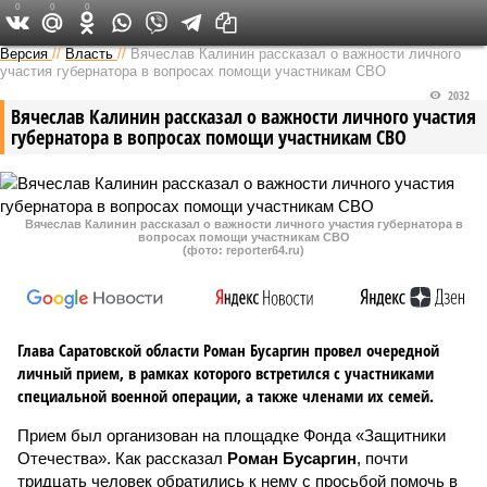
0
0
0
Версия в Саратове
Версия
//
Власть
//
Вячеслав Калинин рассказал о важности личного
участия губернатора в вопросах помощи участникам СВО
2032
Вячеслав Калинин рассказал о важности личного участия
губернатора в вопросах помощи участникам СВО
Вячеслав Калинин рассказал о важности личного участия губернатора в
вопросах помощи участникам СВО
(фото: reporter64.ru)
Глава Саратовской области Роман Бусаргин провел очередной
личный прием, в рамках которого встретился с участниками
специальной военной операции, а также членами их семей.
Прием был организован на площадке Фонда «Защитники
Отечества». Как рассказал
Роман Бусаргин
, почти
тридцать человек обратились к нему с просьбой помочь в