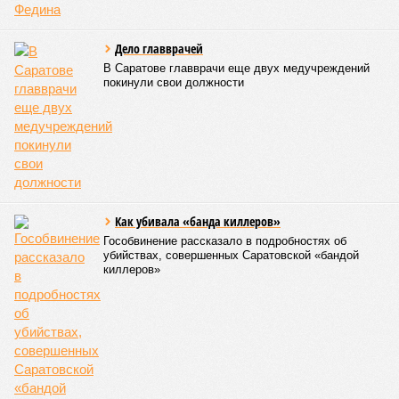
Дело главврачей
В Саратове главврачи еще двух медучреждений
покинули свои должности
Как убивала «банда киллеров»
Гособвинение рассказало в подробностях об
убийствах, совершенных Саратовской «бандой
киллеров»