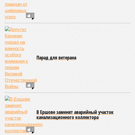
5
Парад для ветерана
2
В Ершове заменят аварийный участок
канализационного коллектора
1