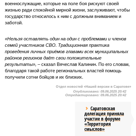
военнослужащие, которые на поле боя рискуют своей
жизнью ради спокойной мирной жизни, заслуживают, чтобы
государство относилось к ним с должным вниманием и
заботой.
«Нельзя оставлять один на один с проблемами и членов
семей участников СВО. Традиционная практика
проведения личных приёмов главами всех муниципальных
районов регионов даёт свои положительные
результаты»,
– сказал Вячеслав Калинин. По его словам,
благодаря такой работе региональных властей помощь
получили сотни бойцов и их близких.
Отдел новостей «Нашей версии в Саратове»
Опубликовано:
09.06.2025 20:42
Отредактировано:
09.06.2025 20:42
Саратовская
делегация приняла
участие в форуме
«Территория
смыслов»