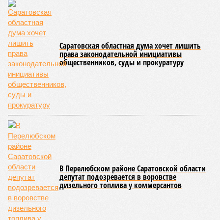
Саратовская областная дума хочет лишить
права законодательной инициативы
общественников, суды и прокуратуру
В Перелюбском районе Саратовской области
депутат подозревается в воровстве
дизельного топлива у коммерсантов