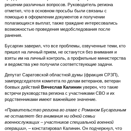
решении различных вопросов. Руководитель региона
отметил, что в основном просьбы были связаны с
помощью в оформлении документов и получении
полагающихся выплат, также граждане интересовались
возможностью проведения медобследования после
ранения.
Бусаргин заверил, что все проблемы, озвученные теми, кто
пришел на личный прием, не останутся без внимания и
взяты им на личный контроль, а профильные министерства
и ведомства уже получили соответствующие задачи.
Депутат Саратовской областной думы (фракция СРЗП),
зампредседателя комитета по делам ветеранов, ветеран
боевых действий
Вячеслав Калинин
уверен, что такие
встречи руководства региона с участниками СВО и их
родственниками имеют важнейшее значение.
«Правительство региона во главе с Романом Бусаргиным
не оставляет без внимания ни одной семьи
военнослужащих – участников специальной военной
операции»,
– констатировал Калинин. Он подчеркнул, что