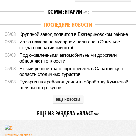
КОММЕНТАРИИ
0
ПОСЛЕДНИЕ НОВОСТИ
06/08
Крупяной завод появится в Екатериновском районе
06/08
Из-за пожара на мусорном полигоне в Энгельсе
создан оперативный штаб
06/08
Под оживлёнными автомобильными дорогами
обновляют теплосети
05/08
Новый речной транспорт привлёк в Саратовскую
область столичных туристов
05/08
Бусаргин потребовал усилить обработку Кумысной
поляны от грызунов
ЕЩЕ НОВОСТИ
ЕЩЕ ИЗ РАЗДЕЛА «ВЛАСТЬ»