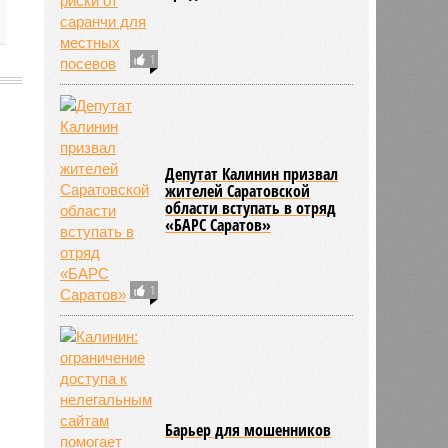
1
2479
Депутат Калинин призвал
жителей Саратовской
области вступать в отряд
«БАРС Саратов»
1
Барьер для мошенников