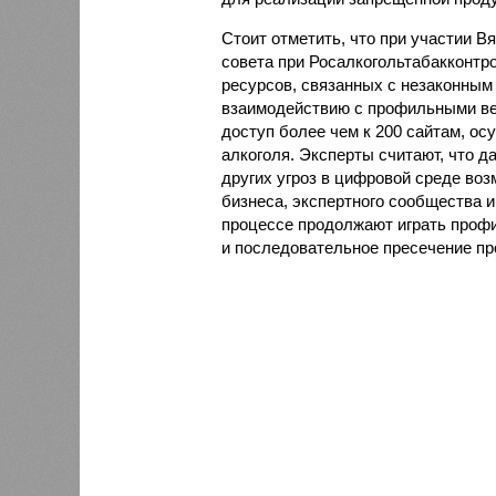
Стоит отметить, что при участии В
совета при Росалкогольтабакконтр
ресурсов, связанных с незаконным
взаимодействию с профильными ве
доступ более чем к 200 сайтам, 
алкоголя. Эксперты считают, что 
других угроз в цифровой среде воз
бизнеса, экспертного сообщества 
процессе продолжают играть проф
и последовательное пресечение пр