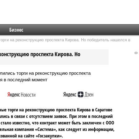
Бизнес
торги на реконструкцию проспекта Кирова. Но победитель нашелся в
еконструкцию проспекта Кирова. Но
ые торги на реконструкцию проспекта Кирова в Саратове
лись в связи с отсутствием заявок. При этом в последний
стало известно, что контракт может быть заключен с ООО
ельная компания «Система», как следует из информации,
ованной на сайте «Госзакупки».