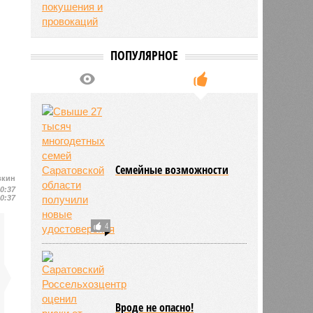
ПОПУЛЯРНОЕ
Семейные возможности
вкин
10:37
10:37
4
Вроде не опасно!