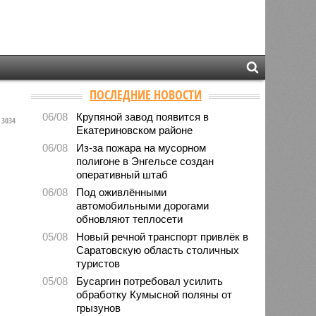
ПОСЛЕДНИЕ НОВОСТИ
06/08
Крупяной завод появится в
3034
Екатериновском районе
06/08
Из-за пожара на мусорном
полигоне в Энгельсе создан
оперативный штаб
06/08
Под оживлёнными
автомобильными дорогами
обновляют теплосети
05/08
Новый речной транспорт привлёк в
Саратовскую область столичных
туристов
05/08
Бусаргин потребовал усилить
обработку Кумысной поляны от
грызунов