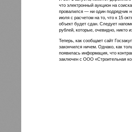
что электронный аукцион на соиск
провалился — ни один подрядчик н
июля с расчетом на то, что к 15 ок
объект будет сдан. Следует напомн
рублей, которые, очевидно, никто и
Теперь, как сообщает сайт Госзаку
закончился ничем. Однако, как толь
появилась информация, что контра
заключен с ООО «Строительная ко