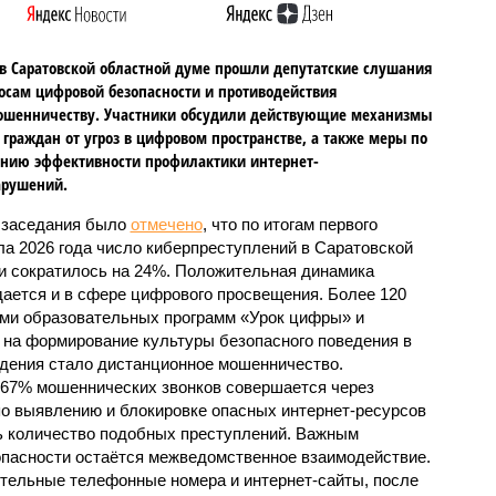
в Саратовской областной думе прошли депутатские слушания
осам цифровой безопасности и противодействия
ошенничеству. Участники обсудили действующие механизмы
граждан от угроз в цифровом пространстве, а также меры по
нию эффективности профилактики интернет-
арушений.
 заседания было
отмечено
, что по итогам первого
ла 2026 года число киберпреступлений в Саратовской
и сократилось на 24%. Положительная динамика
ается и в сфере цифрового просвещения. Более 120
ами образовательных программ «Урок цифры» и
на формирование культуры безопасного поведения в
дения стало дистанционное мошенничество.
 67% мошеннических звонков совершается через
о выявлению и блокировке опасных интернет-ресурсов
ть количество подобных преступлений. Важным
пасности остаётся межведомственное взаимодействие.
ительные телефонные номера и интернет-сайты, после