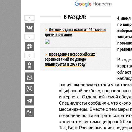
В РАЗДЕЛЕ
4 июня 
5
по вопр
Летний отдых охватит 44 тысячи
киберм
детей в регионе
защиты 
0
повыше
правон
Проведение всероссийских
0
соревнований по дзюдо
В ходе
планируется в 2027 году
кварта
област
наблюд
тысяч школьников стали участник
«Цифровой ликбез», направленных 
интернете. Отдельной темой обсуж
Специалисты сообщили, что около
мессенджеры. Вместе с тем меры п
позволили почти на треть сократи
элементом системы цифровой безо
Так, Банк России выявляет подозр