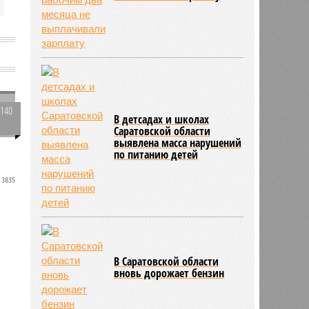
3140
В детсадах и школах
0
Саратовской области
выявлена масса нарушений
по питанию детей
3835
В Саратовской области
вновь дорожает бензин