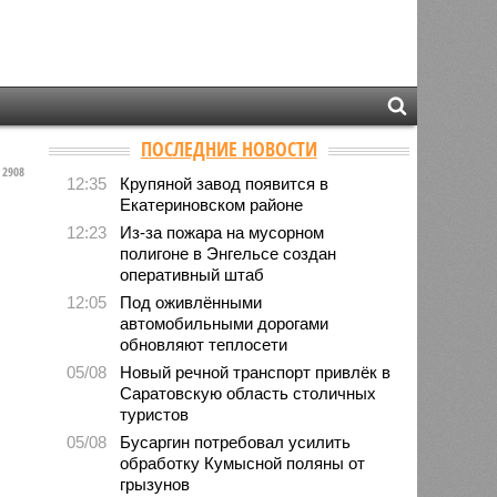
ПОСЛЕДНИЕ НОВОСТИ
2908
12:35
Крупяной завод появится в
Екатериновском районе
12:23
Из-за пожара на мусорном
полигоне в Энгельсе создан
оперативный штаб
12:05
Под оживлёнными
автомобильными дорогами
обновляют теплосети
05/08
Новый речной транспорт привлёк в
Саратовскую область столичных
туристов
05/08
Бусаргин потребовал усилить
обработку Кумысной поляны от
грызунов