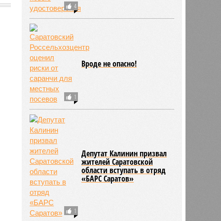
4
2476
Вроде не опасно!
1
Депутат Калинин призвал
жителей Саратовской
области вступать в отряд
«БАРС Саратов»
1