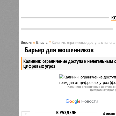
К
Версия
//
Власть
//
Калинин: ограничение доступа к нелег
Барьер для мошенников
Калинин: ограничение доступа к нелегальным 
цифровых угроз
Калинин: ограничение доступа к
цифровых угроз (
В РАЗДЕЛЕ
4 июня 
5