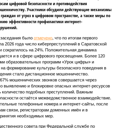
осам цифровой безопасности и противодействия
ошенничеству. Участники обсудили действующие механизмы
граждан от угроз в цифровом пространстве, а также меры по
нию эффективности профилактики интернет-
арушений.
 заседания было
отмечено
, что по итогам первого
ла 2026 года число киберпреступлений в Саратовской
и сократилось на 24%. Положительная динамика
ается и в сфере цифрового просвещения. Более 120
ами образовательных программ «Урок цифры» и
на формирование культуры безопасного поведения в
дения стало дистанционное мошенничество.
 67% мошеннических звонков совершается через
о выявлению и блокировке опасных интернет-ресурсов
ть количество подобных преступлений. Важным
пасности остаётся межведомственное взаимодействие.
ительные телефонные номера и интернет-сайты, после
ам связи, регистраторам доменных имён и в
принятия необходимых мер.
ественного совета при Федеральной службе по