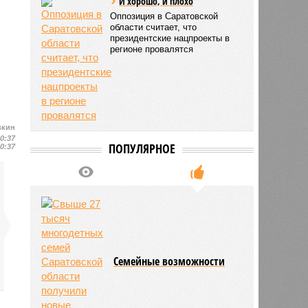
И хорошо, и плохо
Оппозиция в Саратовской
области считает, что
президентские нацпроекты в
регионе провалятся
вкин
10:37
ПОПУЛЯРНОЕ
10:37
Семейные возможности