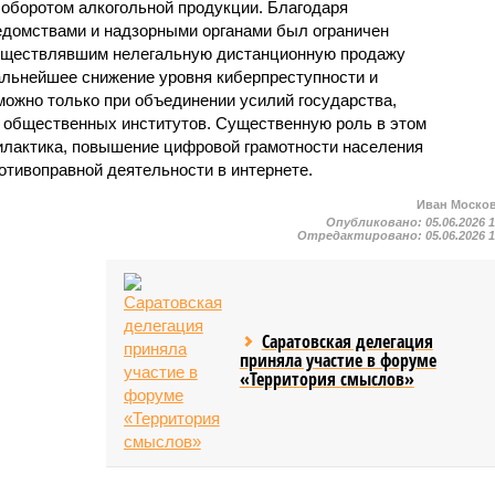
 оборотом алкогольной продукции. Благодаря
домствами и надзорными органами был ограничен
осуществлявшим нелегальную дистанционную продажу
дальнейшее снижение уровня киберпреступности и
можно только при объединении усилий государства,
и общественных институтов. Существенную роль в этом
илактика, повышение цифровой грамотности населения
отивоправной деятельности в интернете.
Иван Моско
Опубликовано:
05.06.2026 
Отредактировано:
05.06.2026 
Саратовская делегация
приняла участие в форуме
«Территория смыслов»