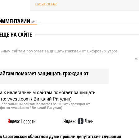
ОММЕНТАРИИ
0
ЕЩЕ НА САЙТЕ
альным сайтам помогает защищать граждан от цифровых угроз
сайтам помогает защищать граждан от
 нелегальным сайтам помогает защищать граждан от
фото: vvesti.com / Виталий Рагулин)
в Саратовской областной думе прошли депутатские слушания