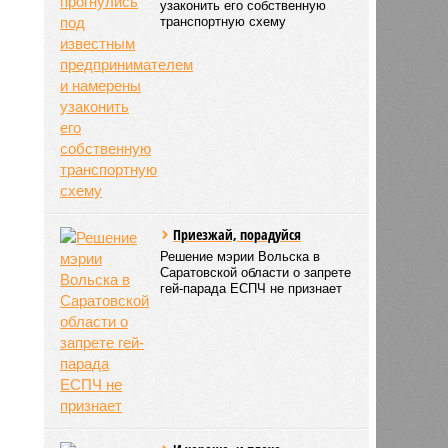
узаконить его собственную
транспортную схему
Приезжай, порадуйся
Решение мэрии Вольска в
Саратовской области о запрете
гей-парада ЕСПЧ не признает