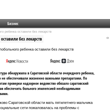
Бизнес
го ребенка оставили без лекарств
 оставили без лекарств
тура обнаружила в Саратовской области очередного ребенка,
о не обеспечивали жизненно важными препаратами. По
атам проверки надзорное ведомство обязало саратовский
ав обеспечить больного эпилепсией необходимыми
вами.
ково Саратовской области мать пятилетнего мальчика
социальные сети пожаловалась на проблемы с