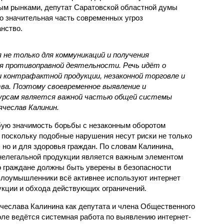
ым рынками, депутат Саратовской областной думы
о значительная часть современных угроз
нство.
не только для коммуникаций и получения
для противоправной деятельности. Речь идёт о
 контрафактной продукции, незаконной торговле и
ва. Поэтому своевременное выявление и
сурсам является важной частью общей системы
ячеслав Калинин.
бую значимость борьбы с незаконным оборотом
 поскольку подобные нарушения несут риски не только
 но и для здоровья граждан. По словам Калинина,
 нелегальной продукции является важным элементом
о граждане должны быть уверены в безопасности
 злоумышленники всё активнее используют интернет
кции и обхода действующих ограничений.
ячеслава Калинина как депутата и члена Общественного
оле ведётся системная работа по выявлению интернет-