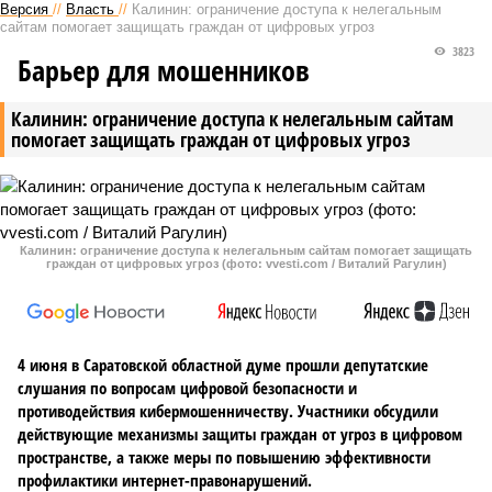
Версия
//
Власть
//
Калинин: ограничение доступа к нелегальным
сайтам помогает защищать граждан от цифровых угроз
3823
Барьер для мошенников
Калинин: ограничение доступа к нелегальным сайтам
помогает защищать граждан от цифровых угроз
Калинин: ограничение доступа к нелегальным сайтам помогает защищать
граждан от цифровых угроз (фото: vvesti.com / Виталий Рагулин)
4 июня в Саратовской областной думе прошли депутатские
слушания по вопросам цифровой безопасности и
противодействия кибермошенничеству. Участники обсудили
действующие механизмы защиты граждан от угроз в цифровом
пространстве, а также меры по повышению эффективности
профилактики интернет-правонарушений.