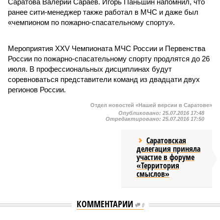
Саратова Валерий Сараев. Игорь Паньшин напомнил, что
ранее сити-менеджер также работал в МЧС и даже был
«чемпионом по пожарно-спасательному спорту».
Мероприятия XXV Чемпионата МЧС России и Первенства
России по пожарно-спасательному спорту продлятся до 26
июля. В профессиональных дисциплинах будут
соревноваться представители команд из двадцати двух
регионов России.
Отдел новостей «Нашей версии в Саратове»
Опубликовано:
25.07.2016 17:48
Отредактировано:
25.07.2016 17:50
Саратовская
делегация приняла
участие в форуме
«Территория
смыслов»
КОММЕНТАРИИ
0