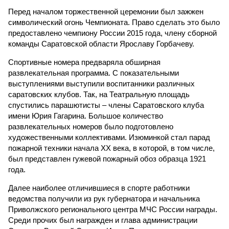
Перед началом торжественной церемонии был зажжен
символический огонь Чемпионата. Право сделать это было
предоставлено чемпиону России 2015 года, члену сборной
команды Саратовской области Ярославу Горбачеву.
Спортивные номера предваряла обширная
развлекательная программа. С показательными
выступлениями выступили воспитанники различных
саратовских клубов. Так, на Театральную площадь
спустились парашютисты – члены Саратовского клуба
имени Юрия Гагарина. Большое количество
развлекательных номеров было подготовлено
художественными коллективами. Изюминкой стал парад
пожарной техники начала XX века, в которой, в том числе,
был представлен гужевой пожарный обоз образца 1921
года.
Далее наиболее отличившиеся в спорте работники
ведомства получили из рук губернатора и начальника
Приволжского регионального центра МЧС России награды.
Среди прочих был награжден и глава администрации