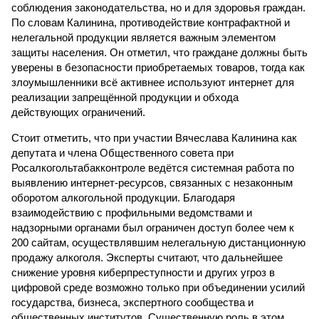
соблюдения законодательства, но и для здоровья граждан.
По словам Калинина, противодействие контрафактной и
нелегальной продукции является важным элементом
защиты населения. Он отметил, что граждане должны быть
уверены в безопасности приобретаемых товаров, тогда как
злоумышленники всё активнее используют интернет для
реализации запрещённой продукции и обхода
действующих ограничений.
Стоит отметить, что при участии Вячеслава Калинина как
депутата и члена Общественного совета при
Росалкогольтабакконтроле ведётся системная работа по
выявлению интернет-ресурсов, связанных с незаконным
оборотом алкогольной продукции. Благодаря
взаимодействию с профильными ведомствами и
надзорными органами был ограничен доступ более чем к
200 сайтам, осуществлявшим нелегальную дистанционную
продажу алкоголя. Эксперты считают, что дальнейшее
снижение уровня киберпреступности и других угроз в
цифровой среде возможно только при объединении усилий
государства, бизнеса, экспертного сообщества и
общественных институтов. Существенную роль в этом