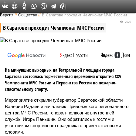
1
0
1
Версия в Саратове
Версия
//
Общество
//
В Саратове проходит Чемпионат МЧС России
2620
В Саратове проходит Чемпионат МЧС России
На минувших выходных на Театральной площади города
Саратова состоялась торжественная церемония открытия XXV
Чемпионата МЧС России и Первенства России по пожарно-
спасательному спорту.
Мероприятие открыли губернатор Саратовской области
Валерий Радаев и начальник Приволжского регионального
центра МЧС России, генерал-полковник внутренней
службы Игорь Паньшин. Они обратились к гостям и
участникам спортивного праздника с приветственными
словами.