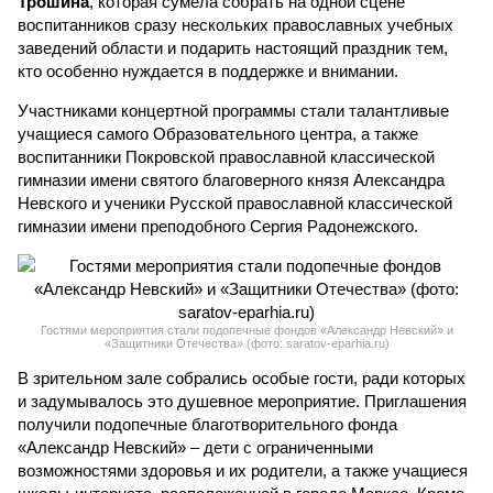
Трошина
, которая сумела собрать на одной сцене
воспитанников сразу нескольких православных учебных
заведений области и подарить настоящий праздник тем,
кто особенно нуждается в поддержке и внимании.
Участниками концертной программы стали талантливые
учащиеся самого Образовательного центра, а также
воспитанники Покровской православной классической
гимназии имени святого благоверного князя Александра
Невского и ученики Русской православной классической
гимназии имени преподобного Сергия Радонежского.
Гостями мероприятия стали подопечные фондов «Александр Невский» и
«Защитники Отечества» (фото: saratov-eparhia.ru)
В зрительном зале собрались особые гости, ради которых
и задумывалось это душевное мероприятие. Приглашения
получили подопечные благотворительного фонда
«Александр Невский» – дети с ограниченными
возможностями здоровья и их родители, а также учащиеся