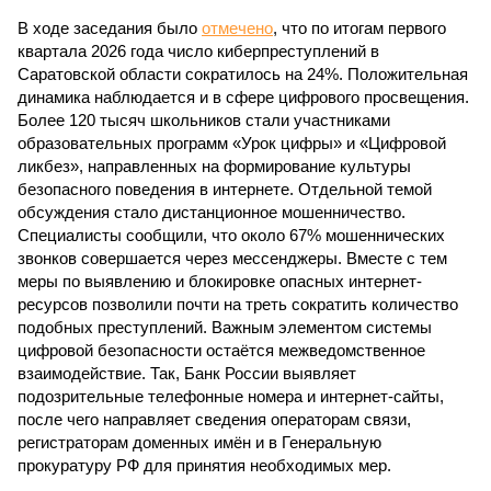
В ходе заседания было
отмечено
, что по итогам первого
квартала 2026 года число киберпреступлений в
Саратовской области сократилось на 24%. Положительная
динамика наблюдается и в сфере цифрового просвещения.
Более 120 тысяч школьников стали участниками
образовательных программ «Урок цифры» и «Цифровой
ликбез», направленных на формирование культуры
безопасного поведения в интернете. Отдельной темой
обсуждения стало дистанционное мошенничество.
Специалисты сообщили, что около 67% мошеннических
звонков совершается через мессенджеры. Вместе с тем
меры по выявлению и блокировке опасных интернет-
ресурсов позволили почти на треть сократить количество
подобных преступлений. Важным элементом системы
цифровой безопасности остаётся межведомственное
взаимодействие. Так, Банк России выявляет
подозрительные телефонные номера и интернет-сайты,
после чего направляет сведения операторам связи,
регистраторам доменных имён и в Генеральную
прокуратуру РФ для принятия необходимых мер.