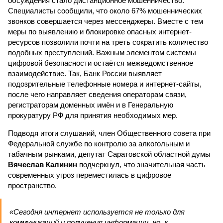
обсуждения стало дистанционное мошенничество.
Специалисты сообщили, что около 67% мошеннических
звонков совершается через мессенджеры. Вместе с тем
меры по выявлению и блокировке опасных интернет-
ресурсов позволили почти на треть сократить количество
подобных преступлений. Важным элементом системы
цифровой безопасности остаётся межведомственное
взаимодействие. Так, Банк России выявляет
подозрительные телефонные номера и интернет-сайты,
после чего направляет сведения операторам связи,
регистраторам доменных имён и в Генеральную
прокуратуру РФ для принятия необходимых мер.
Подводя итоги слушаний, член Общественного совета при
Федеральной службе по контролю за алкогольным и
табачным рынками, депутат Саратовской областной думы
Вячеслав Калинин
подчеркнул, что значительная часть
современных угроз переместилась в цифровое
пространство.
«Сегодня интернет используется не только для
коммуникаций и получения информации, но, к