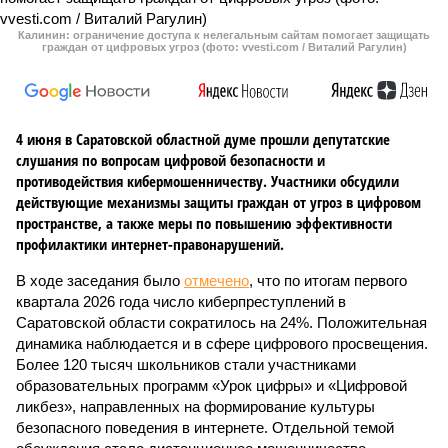
Калинин: ограничение доступа к нелегальным сайтам помогает защищать
граждан от цифровых угроз (фото: vvesti.com / Виталий Рагулин)
4 июня в Саратовской областной думе прошли депутатские
слушания по вопросам цифровой безопасности и
противодействия кибермошенничеству. Участники обсудили
действующие механизмы защиты граждан от угроз в цифровом
пространстве, а также меры по повышению эффективности
профилактики интернет-правонарушений.
В ходе заседания было
отмечено
, что по итогам первого
квартала 2026 года число киберпреступлений в
Саратовской области сократилось на 24%. Положительная
динамика наблюдается и в сфере цифрового просвещения.
Более 120 тысяч школьников стали участниками
образовательных программ «Урок цифры» и «Цифровой
ликбез», направленных на формирование культуры
безопасного поведения в интернете. Отдельной темой