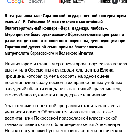
В театральном зале Саратовской государственной консерватории
имени Л. В. Собинова 16 мая состоялся масштабный
благотворительный концерт «Вера, надежда, любовь».
Мероприятие было организовано Образовательным центром по
развитию детского и юношеского творчества, действующим при
Саратовской духовной семинарии по благословению
митрополита Саратовского и Вольского Игнатия.
Инициатором и главным организатором творческого вечера
выступила бессменный руководитель центра
Елена
Трошина
, которая сумела собрать на одной сцене
воспитанников сразу нескольких православных учебных
заведений области и подарить настоящий праздник тем,
кто особенно нуждается в поддержке и внимании.
Участниками концертной программы стали талантливые
учащиеся самого Образовательного центра, а также
воспитанники Покровской православной классической
гимназии имени святого благоверного князя Александра
Невского и ученики Русской православной классической