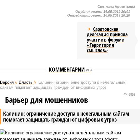
Светлана Арсентьева
Опубликовано:
16.05.2019 20:01
Отредактировано:
16.05.2019 20:20
Саратовская
делегация приняла
участие в форуме
«Территория
смыслов»
КОММЕНТАРИИ
0
Версия
//
Власть
//
Калинин: ограничение доступа к нелегальным
сайтам помогает защищать граждан от цифровых угроз
3826
Барьер для мошенников
Калинин: ограничение доступа к нелегальным сайтам
помогает защищать граждан от цифровых угроз