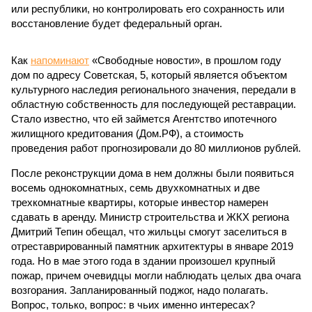
или республики, но контролировать его сохранность или
восстановление будет федеральный орган.
Как
напоминают
«Свободные новости», в прошлом году
дом по адресу Советская, 5, который является объектом
культурного наследия регионального значения, передали в
областную собственность для последующей реставрации.
Стало известно, что ей займется Агентство ипотечного
жилищного кредитования (Дом.РФ), а стоимость
проведения работ прогнозировали до 80 миллионов рублей.
После реконструкции дома в нем должны были появиться
восемь однокомнатных, семь двухкомнатных и две
трехкомнатные квартиры, которые инвестор намерен
сдавать в аренду. Министр строительства и ЖКХ региона
Дмитрий Тепин обещал, что жильцы смогут заселиться в
отреставрированный памятник архитектуры в январе 2019
года. Но в мае этого года в здании произошел крупный
пожар, причем очевидцы могли наблюдать целых два очага
возгорания. Запланированный поджог, надо полагать.
Вопрос, только, вопрос: в чьих именно интересах?