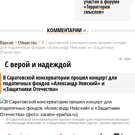
участие в форуме
«Территория
смыслов»
КОММЕНТАРИИ
0
Версия
//
Общество
//
В Саратовской консерватории прошел концерт
для подопечных фондов «Александр Невский» и «Защитники
Отечества»
2476
С верой и надеждой
В Саратовской консерватории прошел концерт для
подопечных фондов «Александр Невский» и
«Защитники Отечества»
В Саратовской консерватории прошел концерт для подопечных фондов
«Александр Невский» и «Защитники Отечества» (фото: saratov-eparhia.ru)