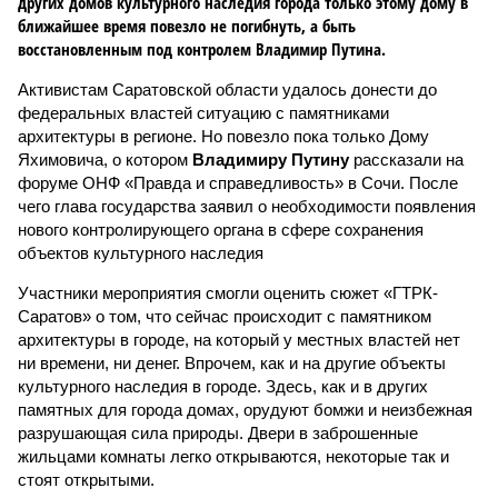
других домов культурного наследия города только этому дому в
ближайшее время повезло не погибнуть, а быть
восстановленным под контролем Владимир Путина.
Активистам Саратовской области удалось донести до
федеральных властей ситуацию с памятниками
архитектуры в регионе. Но повезло пока только Дому
Яхимовича, о котором
Владимиру Путину
рассказали на
форуме ОНФ «Правда и справедливость» в Сочи. После
чего глава государства заявил о необходимости появления
нового контролирующего органа в сфере сохранения
объектов культурного наследия
Участники мероприятия смогли оценить сюжет «ГТРК-
Саратов» о том, что сейчас происходит с памятником
архитектуры в городе, на который у местных властей нет
ни времени, ни денег. Впрочем, как и на другие объекты
культурного наследия в городе. Здесь, как и в других
памятных для города домах, орудуют бомжи и неизбежная
разрушающая сила природы. Двери в заброшенные
жильцами комнаты легко открываются, некоторые так и
стоят открытыми.