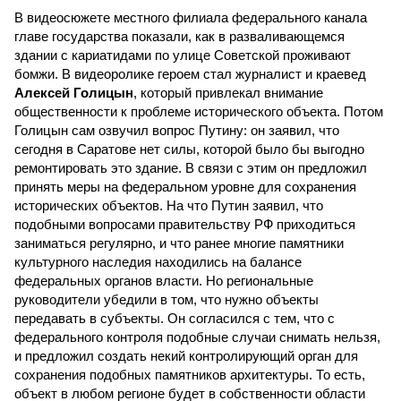
В видеосюжете местного филиала федерального канала
главе государства показали, как в разваливающемся
здании с кариатидами по улице Советской проживают
бомжи. В видеоролике героем стал журналист и краевед
Алексей Голицын
, который привлекал внимание
общественности к проблеме исторического объекта. Потом
Голицын сам озвучил вопрос Путину: он заявил, что
сегодня в Саратове нет силы, которой было бы выгодно
ремонтировать это здание. В связи с этим он предложил
принять меры на федеральном уровне для сохранения
исторических объектов. На что Путин заявил, что
подобными вопросами правительству РФ приходиться
заниматься регулярно, и что ранее многие памятники
культурного наследия находились на балансе
федеральных органов власти. Но региональные
руководители убедили в том, что нужно объекты
передавать в субъекты. Он согласился с тем, что с
федерального контроля подобные случаи снимать нельзя,
и предложил создать некий контролирующий орган для
сохранения подобных памятников архитектуры. То есть,
объект в любом регионе будет в собственности области