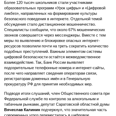
Более 120 тысяч школьников стали участниками
образовательных программ «Урок цифры» и «Цифровой
ликбез», направленных на формирование культуры
безопасного поведения в интернете. Отдельной темой
обсуждения стало дистанционное мошенничество.
Специалисты сообщили, что около 67% мошеннических
звонков совершается через мессенджеры. Вместе с тем
меры по выявлению и блокировке опасных интернет-
ресурсов позволили почти на треть сократить количество
подобных преступлений. Важным элементом системы
цифровой безопасности остаётся межведомственное
взаимодействие. Так, Банк России выявляет
подозрительные телефонные номера и интернет-сайты,
после чего направляет сведения операторам связи,
регистраторам доменных имён и в Генеральную
прокуратуру РФ для принятия необходимых мер.
Подводя итоги слушаний, член Общественного совета при
Федеральной службе по контролю за алкогольным и
табачным рынками, депутат Саратовской областной думы
Вячеслав Калинин
подчеркнул, что значительная часть
современных угроз переместилась в цифровое