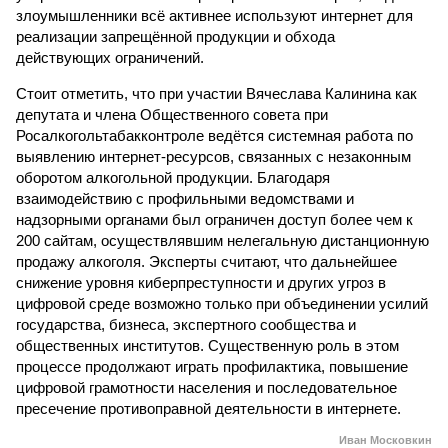
злоумышленники всё активнее используют интернет для
реализации запрещённой продукции и обхода
действующих ограничений.
Стоит отметить, что при участии Вячеслава Калинина как
депутата и члена Общественного совета при
Росалкогольтабакконтроле ведётся системная работа по
выявлению интернет-ресурсов, связанных с незаконным
оборотом алкогольной продукции. Благодаря
взаимодействию с профильными ведомствами и
надзорными органами был ограничен доступ более чем к
200 сайтам, осуществлявшим нелегальную дистанционную
продажу алкоголя. Эксперты считают, что дальнейшее
снижение уровня киберпреступности и других угроз в
цифровой среде возможно только при объединении усилий
государства, бизнеса, экспертного сообщества и
общественных институтов. Существенную роль в этом
процессе продолжают играть профилактика, повышение
цифровой грамотности населения и последовательное
пресечение противоправной деятельности в интернете.
Иван Московкин