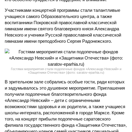
Участниками концертной программы стали талантливые
учащиеся самого Образовательного центра, а также
воспитанники Покровской православной классической
гимназии имени святого благоверного князя Александра
Невского и ученики Русской православной классической
гимназии имени преподобного Сергия Радонежского.
Гостями мероприятия стали подопечные фондов «Александр Невский» и
«Защитники Отечества» (фото: saratov-eparhia.ru)
В зрительном зале собрались особые гости, ради которых
и задумывалось это душевное мероприятие. Приглашения
получили подопечные благотворительного фонда
«Александр Невский» – дети с ограниченными
возможностями здоровья и их родители, а также учащиеся
школы-интерната, расположенной в городе Марксе. Кроме
того, на концерт прибыли подопечные саратовского
филиала государственного фонда «Защитники Отечества»,
объединяющего членов семей участников специальной