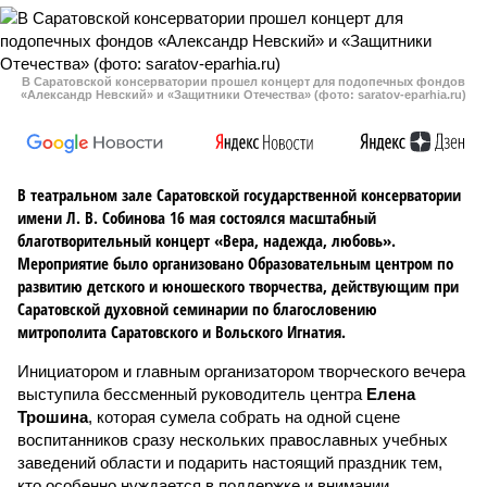
В Саратовской консерватории прошел концерт для подопечных фондов
«Александр Невский» и «Защитники Отечества» (фото: saratov-eparhia.ru)
В театральном зале Саратовской государственной консерватории
имени Л. В. Собинова 16 мая состоялся масштабный
благотворительный концерт «Вера, надежда, любовь».
Мероприятие было организовано Образовательным центром по
развитию детского и юношеского творчества, действующим при
Саратовской духовной семинарии по благословению
митрополита Саратовского и Вольского Игнатия.
Инициатором и главным организатором творческого вечера
выступила бессменный руководитель центра
Елена
Трошина
, которая сумела собрать на одной сцене
воспитанников сразу нескольких православных учебных
заведений области и подарить настоящий праздник тем,
кто особенно нуждается в поддержке и внимании.