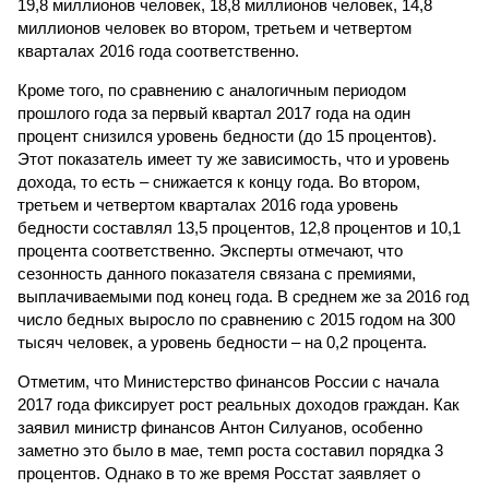
19,8 миллионов человек, 18,8 миллионов человек, 14,8
миллионов человек во втором, третьем и четвертом
кварталах 2016 года соответственно.
Кроме того, по сравнению с аналогичным периодом
прошлого года за первый квартал 2017 года на один
процент снизился уровень бедности (до 15 процентов).
Этот показатель имеет ту же зависимость, что и уровень
дохода, то есть – снижается к концу года. Во втором,
третьем и четвертом кварталах 2016 года уровень
бедности составлял 13,5 процентов, 12,8 процентов и 10,1
процента соответственно. Эксперты отмечают, что
сезонность данного показателя связана с премиями,
выплачиваемыми под конец года. В среднем же за 2016 год
число бедных выросло по сравнению с 2015 годом на 300
тысяч человек, а уровень бедности – на 0,2 процента.
Отметим, что Министерство финансов России с начала
2017 года фиксирует рост реальных доходов граждан. Как
заявил министр финансов Антон Силуанов, особенно
заметно это было в мае, темп роста составил порядка 3
процентов. Однако в то же время Росстат заявляет о