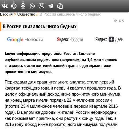
0
0
0
Версия в Саратове
Версия
//
Общество
//
В России снизилось число бедных
1777
В России снизилось число бедных
Такую информацию представил Росстат. Согласно
опубликованным ведомством сведениям, на 1,4 млн человек
снизилось число жителей нашей страны с доходами ниже
прожиточного минимума.
Периодами для сравнительного анализа стали первый
квартал текущего года и первый квартал прошлого года. В
целом официальный доход ниже прожиточного минимума
на конец марта имели порядка 22 миллионов россиян
(против 23,4 миллионов человек в первом квартале 2016
года). В целом же доходы жителей России неоднородны,
как показывает практика, они растут к концу года. Так, в
2016 году доход ниже прожиточного минимума получали