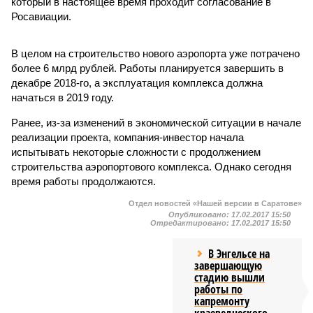
который в настоящее время проходит согласование в
Росавиации.
В целом на строительство нового аэропорта уже потрачено
более 6 млрд рублей. Работы планируется завершить в
декабре 2018-го, а эксплуатация комплекса должна
начаться в 2019 году.
Ранее, из-за изменений в экономической ситуации в начале
реализации проекта, компания-инвестор начала
испытывать некоторые сложности с продолжением
строительства аэропортового комплекса. Однако сегодня
время работы продолжаются.
Отдел новостей «Нашей версии в Саратове»
Опубликовано:
17.02.2017 15:50
Отредактировано:
17.02.2017 15:50
В Энгельсе на
завершающую
стадию вышли
работы по
капремонту