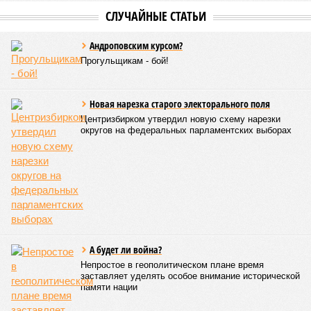
СЛУЧАЙНЫЕ СТАТЬИ
Андроповским курсом?
Прогульщикам - бой!
Новая нарезка старого электорального поля
Центризбирком утвердил новую схему нарезки
округов на федеральных парламентских выборах
А будет ли война?
Непростое в геополитическом плане время
заставляет уделять особое внимание исторической
памяти нации