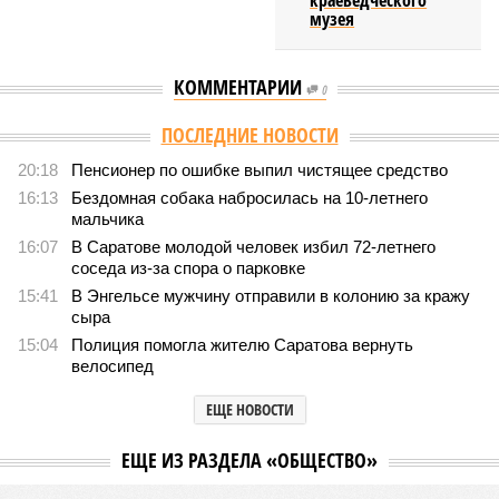
краеведческого
музея
КОММЕНТАРИИ
0
ПОСЛЕДНИЕ НОВОСТИ
20:18
Пенсионер по ошибке выпил чистящее средство
16:13
Бездомная собака набросилась на 10-летнего
мальчика
16:07
В Саратове молодой человек избил 72-летнего
соседа из-за спора о парковке
15:41
В Энгельсе мужчину отправили в колонию за кражу
сыра
15:04
Полиция помогла жителю Саратова вернуть
велосипед
ЕЩЕ НОВОСТИ
ЕЩЕ ИЗ РАЗДЕЛА «ОБЩЕСТВО»