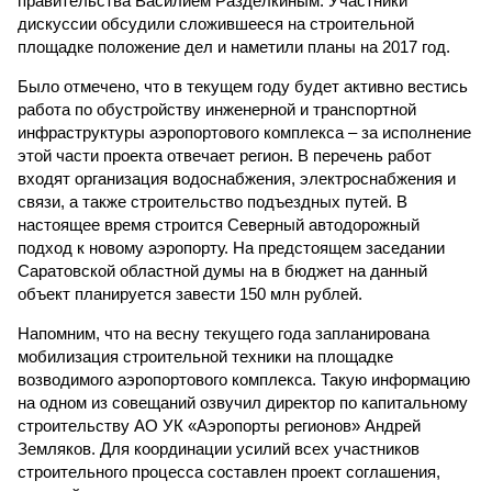
правительства Василием Разделкиным. Участники
дискуссии обсудили сложившееся на строительной
площадке положение дел и наметили планы на 2017 год.
Было отмечено, что в текущем году будет активно вестись
работа по обустройству инженерной и транспортной
инфраструктуры аэропортового комплекса – за исполнение
этой части проекта отвечает регион. В перечень работ
входят организация водоснабжения, электроснабжения и
связи, а также строительство подъездных путей. В
настоящее время строится Северный автодорожный
подход к новому аэропорту. На предстоящем заседании
Саратовской областной думы на в бюджет на данный
объект планируется завести 150 млн рублей.
Напомним, что на весну текущего года запланирована
мобилизация строительной техники на площадке
возводимого аэропортового комплекса. Такую информацию
на одном из совещаний озвучил директор по капитальному
строительству АО УК «Аэропорты регионов» Андрей
Земляков. Для координации усилий всех участников
строительного процесса составлен проект соглашения,