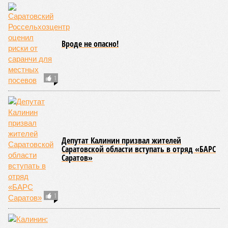
Вроде не опасно!
1
Депутат Калинин призвал жителей
Саратовской области вступать в отряд «БАРС
Саратов»
1