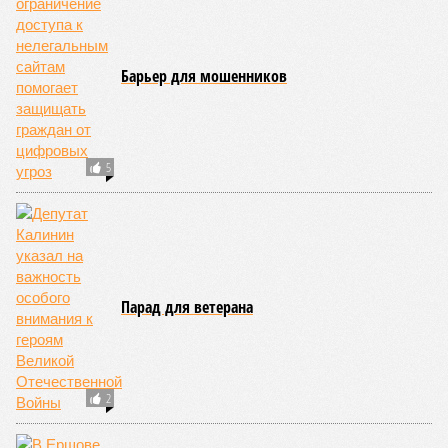
Барьер для мошенников
5
Парад для ветерана
2