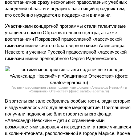
воспитанников сразу нескольких православных учебных
заведений области и подарить настоящий праздник тем,
кто особенно нуждается в поддержке и внимании.
Участниками концертной программы стали талантливые
учащиеся самого Образовательного центра, а также
воспитанники Покровской православной классической
гимназии имени святого благоверного князя Александра
Невского и ученики Русской православной классической
гимназии имени преподобного Сергия Радонежского.
Гостями мероприятия стали подопечные фондов «Александр Невский» и
«Защитники Отечества» (фото: saratov-eparhia.ru)
В зрительном зале собрались особые гости, ради которых
и задумывалось это душевное мероприятие. Приглашения
получили подопечные благотворительного фонда
«Александр Невский» – дети с ограниченными
возможностями здоровья и их родители, а также учащиеся
школы-интерната, расположенной в городе Марксе. Кроме