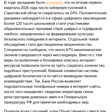
В ходе заседания было
отмечено
, что по итогам первого
квартала 2026 года число киберпреступлений в
Саратовской области сократилось на 24%. Положительная
динамика наблюдается и в сфере цифрового просвещения.
Более 120 тысяч школьников стали участниками
образовательных программ «Урок цифры» и «Цифровой
ликбез», направленных на формирование культуры
безопасного поведения в интернете. Отдельной темой
обсуждения стало дистанционное мошенничество.
Специалисты сообщили, что около 67% мошеннических
звонков совершается через мессенджеры. Вместе с тем
меры по выявлению и блокировке опасных интернет-
ресурсов позволили почти на треть сократить количество
подобных преступлений. Важным элементом системы
цифровой безопасности остаётся межведомственное
взаимодействие. Так, Банк России выявляет
подозрительные телефонные номера и интернет-сайты,
после чего направляет сведения операторам связи,
регистраторам доменных имён и в Генеральную
прокуратуру РФ для принятия необходимых мер.
Подводя итоги слушаний, член Общественного совета при