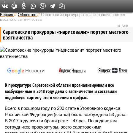
0
0
0
Версия в Саратове
Версия
//
Общество
//
Саратовские прокуроры «нарисовали» портрет
местного взятничества
5131
Саратовские прокуроры «нарисовали» портрет местного
взятничества
В прокуратуре Саратовской области проанализировали все
возбужденные в 2018 году дела о взятничестве и составили
подробную картину этого явления в цифрах.
Всего в прошлом году по 290 статье Уголовного кодекса
Российской Федерации (взятка) было возбуждено 53 дела.
В 2017 году взятки брали реже – 47 раз. По подсчетам
сотрудников прокуратуры, всего саратовскими