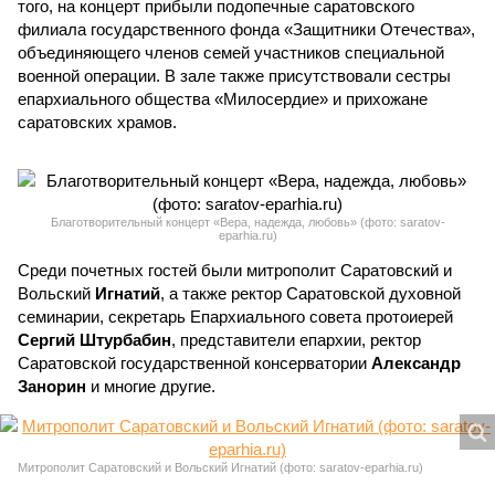
того, на концерт прибыли подопечные саратовского
филиала государственного фонда «Защитники Отечества»,
объединяющего членов семей участников специальной
военной операции. В зале также присутствовали сестры
епархиального общества «Милосердие» и прихожане
саратовских храмов.
Благотворительный концерт «Вера, надежда, любовь» (фото: saratov-
eparhia.ru)
Среди почетных гостей были митрополит Саратовский и
Вольский
Игнатий
, а также ректор Саратовской духовной
семинарии, секретарь Епархиального совета протоиерей
Сергий Штурбабин
, представители епархии, ректор
Саратовской государственной консерватории
Александр
Занорин
и многие другие.
Митрополит Саратовский и Вольский Игнатий (фото: saratov-eparhia.ru)