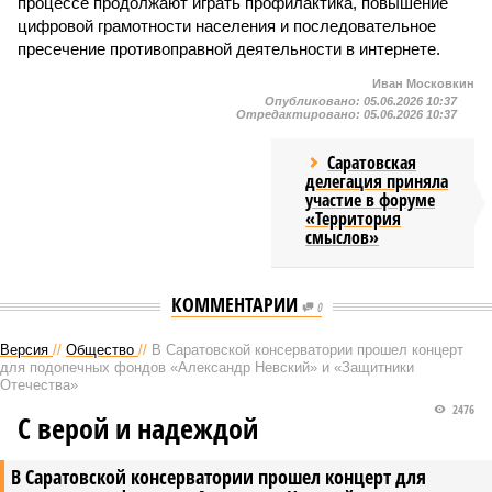
процессе продолжают играть профилактика, повышение
цифровой грамотности населения и последовательное
пресечение противоправной деятельности в интернете.
Иван Московкин
Опубликовано:
05.06.2026 10:37
Отредактировано:
05.06.2026 10:37
Саратовская
делегация приняла
участие в форуме
«Территория
смыслов»
КОММЕНТАРИИ
0
Версия
//
Общество
//
В Саратовской консерватории прошел концерт
для подопечных фондов «Александр Невский» и «Защитники
Отечества»
2476
С верой и надеждой
В Саратовской консерватории прошел концерт для