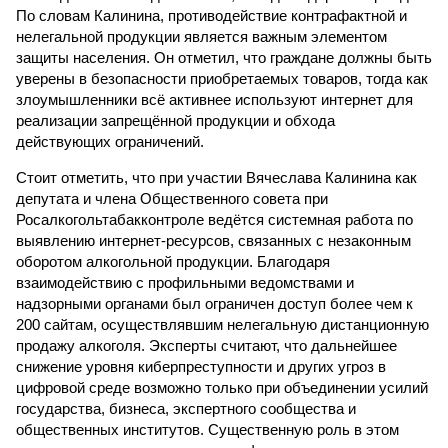
По словам Калинина, противодействие контрафактной и
нелегальной продукции является важным элементом
защиты населения. Он отметил, что граждане должны быть
уверены в безопасности приобретаемых товаров, тогда как
злоумышленники всё активнее используют интернет для
реализации запрещённой продукции и обхода
действующих ограничений.
Стоит отметить, что при участии Вячеслава Калинина как
депутата и члена Общественного совета при
Росалкогольтабакконтроле ведётся системная работа по
выявлению интернет-ресурсов, связанных с незаконным
оборотом алкогольной продукции. Благодаря
взаимодействию с профильными ведомствами и
надзорными органами был ограничен доступ более чем к
200 сайтам, осуществлявшим нелегальную дистанционную
продажу алкоголя. Эксперты считают, что дальнейшее
снижение уровня киберпреступности и других угроз в
цифровой среде возможно только при объединении усилий
государства, бизнеса, экспертного сообщества и
общественных институтов. Существенную роль в этом