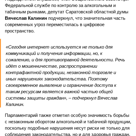
Федеральной службе по контролю за алкогольным и
табачным рынками, депутат Саратовской областной думы
Вячеслав Калинин
подчеркнул, что значительная часть
современных угроз переместилась в цифровое
пространство.
«Сегодня интернет используется не только для
коммуникаций и получения информации, но, к
сожалению, и для противоправной деятельности. Речь
идёт о мошенничестве, распространении
контрафактной продукции, незаконной торговле и
иных нарушениях законодательства. Поэтому
своевременное выявление и ограничение доступа к
таким ресурсам является важной частью общей
системы защиты граждан», – подчеркнул Вячеслав
Калинин.
Парламентарий также отметил особую значимость борьбы
с незаконным оборотом алкогольной и табачной продукции,
поскольку подобные нарушения несут риски не только для
соблюдения законодательства, но и для здоровья граждан.