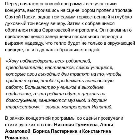
Перед началом основной программы все участники
концерта, выстроившись на сцене, хором пропели тропарь
Святой Пасхи, задав тем самым торжественный и глубоко
духовный тон всему вечеру. Затем к собравшимся
обратился глава Саратовской митрополии. Он напомнил о
приближающемся завершении пасхального периода и
выразил надежду, что тепло будет не только в окружающей
природе, но и в душах собравшихся людей.
«Хочу поблагодарить всех родителей,
преподавателей, наставников, самих учащихся,
которые свои выходные дни тратят на то, чтобы
прийти в храм, чтобы продолжать внеклассную
работу. Большинство учеников в выходные
отдыхают, а эти ребята идут в церковь на
богослужение, занимаются музыкой и другим
творчеством», – заявил митрополит Игнатий.
В рамках концертной программы со сцены прозвучали
стихи русских поэтов:
Николая Гумилева
,
Анны
Ахматовой
,
Бориса Пастернака
и
Константина
Романова
.