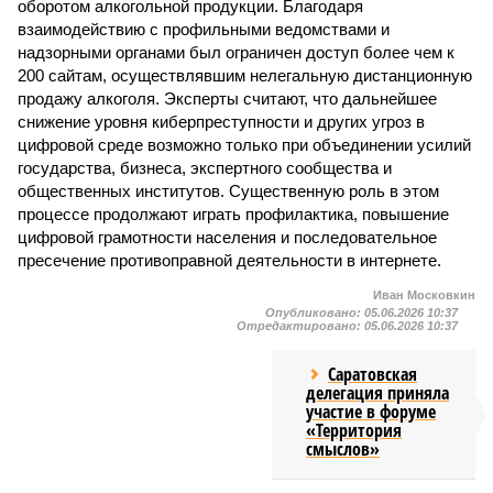
оборотом алкогольной продукции. Благодаря
взаимодействию с профильными ведомствами и
надзорными органами был ограничен доступ более чем к
200 сайтам, осуществлявшим нелегальную дистанционную
продажу алкоголя. Эксперты считают, что дальнейшее
снижение уровня киберпреступности и других угроз в
цифровой среде возможно только при объединении усилий
государства, бизнеса, экспертного сообщества и
общественных институтов. Существенную роль в этом
процессе продолжают играть профилактика, повышение
цифровой грамотности населения и последовательное
пресечение противоправной деятельности в интернете.
Иван Московкин
Опубликовано:
05.06.2026 10:37
Отредактировано:
05.06.2026 10:37
Саратовская
делегация приняла
участие в форуме
«Территория
смыслов»