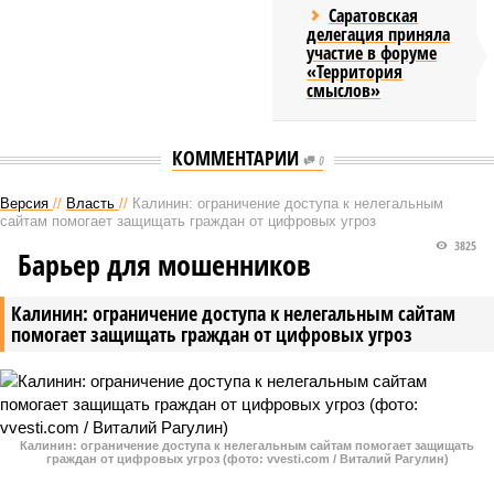
Саратовская
делегация приняла
участие в форуме
«Территория
смыслов»
КОММЕНТАРИИ
0
Версия
//
Власть
//
Калинин: ограничение доступа к нелегальным
сайтам помогает защищать граждан от цифровых угроз
3825
Барьер для мошенников
Калинин: ограничение доступа к нелегальным сайтам
помогает защищать граждан от цифровых угроз
Калинин: ограничение доступа к нелегальным сайтам помогает защищать
граждан от цифровых угроз (фото: vvesti.com / Виталий Рагулин)