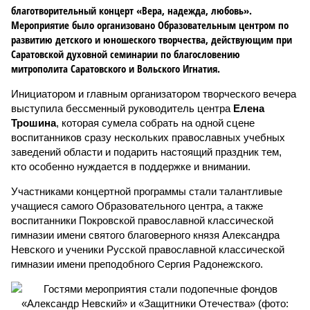
благотворительный концерт «Вера, надежда, любовь».
Мероприятие было организовано Образовательным центром по
развитию детского и юношеского творчества, действующим при
Саратовской духовной семинарии по благословению
митрополита Саратовского и Вольского Игнатия.
Инициатором и главным организатором творческого вечера
выступила бессменный руководитель центра
Елена
Трошина
, которая сумела собрать на одной сцене
воспитанников сразу нескольких православных учебных
заведений области и подарить настоящий праздник тем,
кто особенно нуждается в поддержке и внимании.
Участниками концертной программы стали талантливые
учащиеся самого Образовательного центра, а также
воспитанники Покровской православной классической
гимназии имени святого благоверного князя Александра
Невского и ученики Русской православной классической
гимназии имени преподобного Сергия Радонежского.