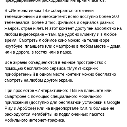
преждевременном расходовании интернет-пакетов.
В «Интерактивном ТВ» собирается отличный
телевизионный и видеоконтент: всего доступно более 200
телеканалов, более 3 тыс. фильмов и сериалов разных
жанров, стран и лет. И этот контент доступен абсолютно на
любом видеоэкране – там, где удобно клиенту и в любое
время. Смотреть любимое кино можно на телевизоре,
ноутбуке, планшете или смартфоне в любом месте – дома
или в дороге, в гостях или в парке.
Все экраны объединяются в единое пространство с
помощью бесплатного сервиса «Мультискрин»:
приобретенный в одном месте контент можно бесплатно
смотреть на любом другом экране.
При просмотре «Интерактивного ТВ» на планшете или
смартфоне с помощью специального мобильного
приложения (доступно для бесплатной установки в Google
Play и AppStore) или на видеопортале itv.rt.ru больше не
расходуются мегабайты из подключенных пакетов
мобильного интернет-трафика.