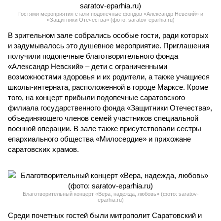
Гостями мероприятия стали подопечные фондов «Александр Невский» и
«Защитники Отечества» (фото: saratov-eparhia.ru)
В зрительном зале собрались особые гости, ради которых
и задумывалось это душевное мероприятие. Приглашения
получили подопечные благотворительного фонда
«Александр Невский» – дети с ограниченными
возможностями здоровья и их родители, а также учащиеся
школы-интерната, расположенной в городе Марксе. Кроме
того, на концерт прибыли подопечные саратовского
филиала государственного фонда «Защитники Отечества»,
объединяющего членов семей участников специальной
военной операции. В зале также присутствовали сестры
епархиального общества «Милосердие» и прихожане
саратовских храмов.
Благотворительный концерт «Вера, надежда, любовь» (фото: saratov-
eparhia.ru)
Среди почетных гостей были митрополит Саратовский и