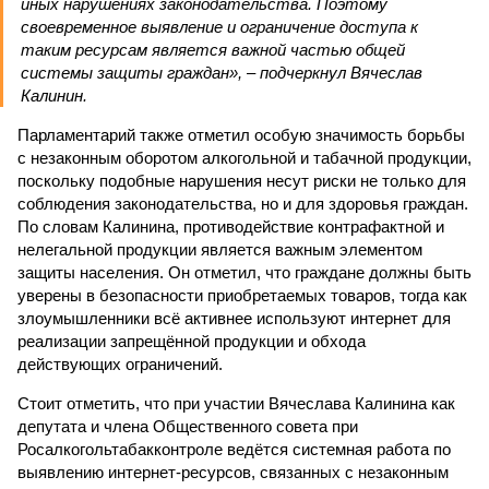
иных нарушениях законодательства. Поэтому
своевременное выявление и ограничение доступа к
таким ресурсам является важной частью общей
системы защиты граждан», – подчеркнул Вячеслав
Калинин.
Парламентарий также отметил особую значимость борьбы
с незаконным оборотом алкогольной и табачной продукции,
поскольку подобные нарушения несут риски не только для
соблюдения законодательства, но и для здоровья граждан.
По словам Калинина, противодействие контрафактной и
нелегальной продукции является важным элементом
защиты населения. Он отметил, что граждане должны быть
уверены в безопасности приобретаемых товаров, тогда как
злоумышленники всё активнее используют интернет для
реализации запрещённой продукции и обхода
действующих ограничений.
Стоит отметить, что при участии Вячеслава Калинина как
депутата и члена Общественного совета при
Росалкогольтабакконтроле ведётся системная работа по
выявлению интернет-ресурсов, связанных с незаконным