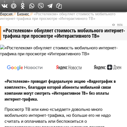
0
0
0
Версия в Саратове
Версия
//
Бизнес
//
«Ростелеком» обнуляет стоимость мобильного
интернет-трафика при просмотре «Интерактивного ТВ»
1974
«Ростелеком» обнуляет стоимость мобильного интернет-
трафика при просмотре «Интерактивного ТВ»
«Ростелеком» проводит федеральную акцию «Видеотрафик в
комплекте», благодаря которой абоненты мобильной связи
компании могут смотреть «Интерактивное ТВ» без оплаты
интернет-трафика.
Просмотр ТВ или кино «съедает» довольно много
мобильного интернет-трафика, но больше его не надо
считать и оплачивать или беспокоиться о