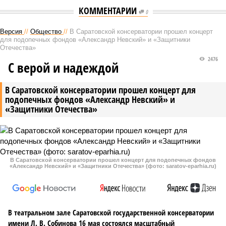
КОММЕНТАРИИ
0
Версия
//
Общество
//
В Саратовской консерватории прошел концерт
для подопечных фондов «Александр Невский» и «Защитники
Отечества»
2476
С верой и надеждой
В Саратовской консерватории прошел концерт для
подопечных фондов «Александр Невский» и
«Защитники Отечества»
В Саратовской консерватории прошел концерт для подопечных фондов
«Александр Невский» и «Защитники Отечества» (фото: saratov-eparhia.ru)
В театральном зале Саратовской государственной консерватории
имени Л. В. Собинова 16 мая состоялся масштабный