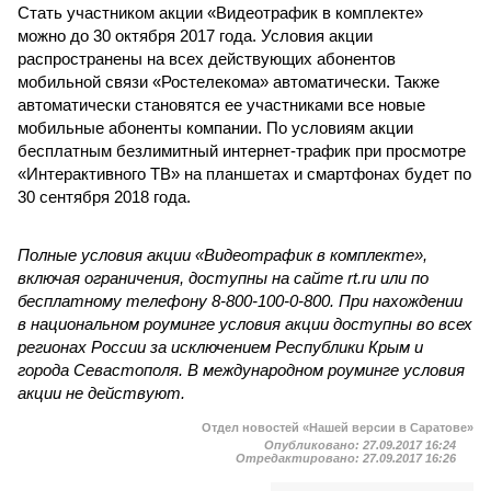
Стать участником акции «Видеотрафик в комплекте»
можно до 30 октября 2017 года. Условия акции
распространены на всех действующих абонентов
мобильной связи «Ростелекома» автоматически. Также
автоматически становятся ее участниками все новые
мобильные абоненты компании. По условиям акции
бесплатным безлимитный интернет-трафик при просмотре
«Интерактивного ТВ» на планшетах и смартфонах будет по
30 сентября 2018 года.
Полные условия акции «Видеотрафик в комплекте»,
включая ограничения, доступны на сайте rt.ru или по
бесплатному телефону 8-800-100-0-800. При нахождении
в национальном роуминге условия акции доступны во всех
регионах России за исключением Республики Крым и
города Севастополя. В международном роуминге условия
акции не действуют.
Отдел новостей «Нашей версии в Саратове»
Опубликовано:
27.09.2017 16:24
Отредактировано:
27.09.2017 16:26