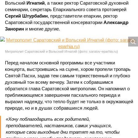
Вольский
Игнатий
, а также ректор Саратовской духовной
семинарии, секретарь Епархиального совета протоиерей
Сергий Штурбабин
, представители епархии, ректор
Саратовской государственной консерватории
Александр
Занорин
и многие другие.
Митрополит Саратовский и Вольский Игнатий (фото: saratov-eparhia.ru)
Перед началом основной программы все участники
концерта, выстроившись на сцене, хором пропели тропарь
Святой Пасхи, задав тем самым торжественный и глубоко
духовный тон всему вечеру. Затем к собравшимся
обратился глава Саратовской митрополии. Он напомнил о
приближающемся завершении пасхального периода и
выразил надежду, что тепло будет не только в окружающей
природе, но и в душах собравшихся людей.
«Хочу поблагодарить всех родителей,
преподавателей, наставников, самих учащихся,
которые свои выходные дни тратят на то, чтобы