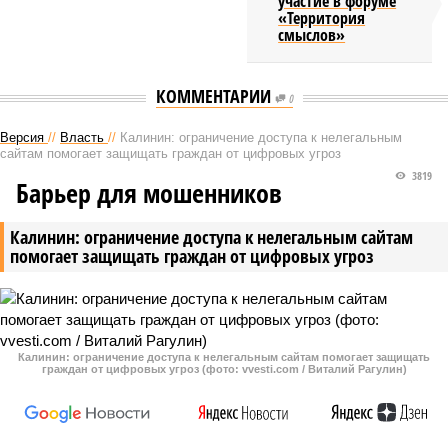
участие в форуме
«Территория
смыслов»
КОММЕНТАРИИ
0
Версия
//
Власть
//
Калинин: ограничение доступа к нелегальным
сайтам помогает защищать граждан от цифровых угроз
3819
Барьер для мошенников
Калинин: ограничение доступа к нелегальным сайтам
помогает защищать граждан от цифровых угроз
Калинин: ограничение доступа к нелегальным сайтам помогает защищать
граждан от цифровых угроз (фото: vvesti.com / Виталий Рагулин)