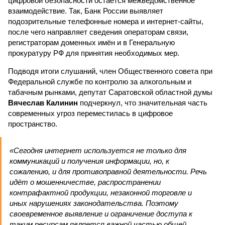
цифровой безопасности остаётся межведомственное
взаимодействие. Так, Банк России выявляет
подозрительные телефонные номера и интернет-сайты,
после чего направляет сведения операторам связи,
регистраторам доменных имён и в Генеральную
прокуратуру РФ для принятия необходимых мер.
Подводя итоги слушаний, член Общественного совета при
Федеральной службе по контролю за алкогольным и
табачным рынками, депутат Саратовской областной думы
Вячеслав Калинин
подчеркнул, что значительная часть
современных угроз переместилась в цифровое
пространство.
«Сегодня интернет используется не только для
коммуникаций и получения информации, но, к
сожалению, и для противоправной деятельности. Речь
идёт о мошенничестве, распространении
контрафактной продукции, незаконной торговле и
иных нарушениях законодательства. Поэтому
своевременное выявление и ограничение доступа к
таким ресурсам является важной частью общей