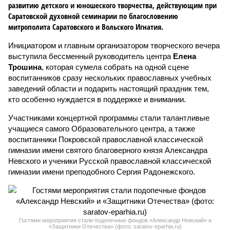
развитию детского и юношеского творчества, действующим при
Саратовской духовной семинарии по благословению
митрополита Саратовского и Вольского Игнатия.
Инициатором и главным организатором творческого вечера
выступила бессменный руководитель центра
Елена
Трошина
, которая сумела собрать на одной сцене
воспитанников сразу нескольких православных учебных
заведений области и подарить настоящий праздник тем,
кто особенно нуждается в поддержке и внимании.
Участниками концертной программы стали талантливые
учащиеся самого Образовательного центра, а также
воспитанники Покровской православной классической
гимназии имени святого благоверного князя Александра
Невского и ученики Русской православной классической
гимназии имени преподобного Сергия Радонежского.
Гостями мероприятия стали подопечные фондов «Александр Невский» и
«Защитники Отечества» (фото: saratov-eparhia.ru)