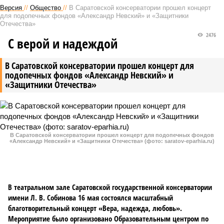
Версия
//
Общество
//
В Саратовской консерватории прошел концерт
для подопечных фондов «Александр Невский» и «Защитники
Отечества»
2476
С верой и надеждой
В Саратовской консерватории прошел концерт для
подопечных фондов «Александр Невский» и
«Защитники Отечества»
В Саратовской консерватории прошел концерт для подопечных фондов
«Александр Невский» и «Защитники Отечества» (фото: saratov-eparhia.ru)
В театральном зале Саратовской государственной консерватории
имени Л. В. Собинова 16 мая состоялся масштабный
благотворительный концерт «Вера, надежда, любовь».
Мероприятие было организовано Образовательным центром по