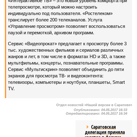
«Интерактивное ТВ» – это новый уровень комфорта при
телепросмотре, который можно настроить
индивидуально под пользователя. «Ростелеком»
транслирует более 200 телеканалов. Услуга
«Управление просмотром» позволяет воспользоваться
паузой и перемоткой, архивом программ.
Сервис «Видеопрокат» предлагает к просмотру более 3
тыс. художественных фильмов и сериалов различных
жанров и лет, в том числе в форматах HD и 3D, а также
мультфильмы, концерты, познавательные программы.
Сервис «Мультискрин» позволяет объединить до пяти
экранов для просмотра ТВ- и видеоконтента:
телевизоры, компьютеры и ноутбуки, планшеты, Smart
TV.
Отдел новостей «Нашей версии в Саратове»
Опубликовано:
04.05.2017 16:33
Отредактировано:
04.05.2017 16:34
Саратовская
делегация приняла