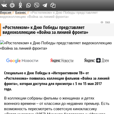
0
0
0
Версия в Саратове
Версия
//
Бизнес
//
«Ростелеком» к Дню Победы представляет
видеоколлекцию «Война за линией фронта»
1969
«Ростелеком» к Дню Победы представляет
видеоколлекцию «Война за линией фронта»
Специально к Дню Победы в «Интерактивном ТВ» от
«Ростелекома» появилась коллекция фильмов «Война за линией
фронта», которая доступна для просмотра с 5 по 15 мая 2017
года.
В коллекции собраны фильмы о женщинах и детях
военного времени – от классики до недавних премьер. Есть
возможность пересмотреть советскую киноклассику