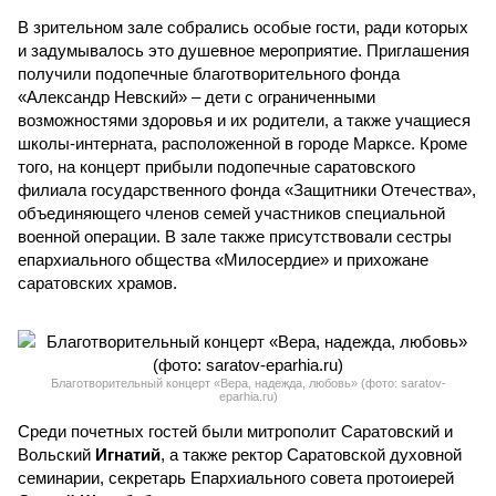
В зрительном зале собрались особые гости, ради которых
и задумывалось это душевное мероприятие. Приглашения
получили подопечные благотворительного фонда
«Александр Невский» – дети с ограниченными
возможностями здоровья и их родители, а также учащиеся
школы-интерната, расположенной в городе Марксе. Кроме
того, на концерт прибыли подопечные саратовского
филиала государственного фонда «Защитники Отечества»,
объединяющего членов семей участников специальной
военной операции. В зале также присутствовали сестры
епархиального общества «Милосердие» и прихожане
саратовских храмов.
Благотворительный концерт «Вера, надежда, любовь» (фото: saratov-
eparhia.ru)
Среди почетных гостей были митрополит Саратовский и
Вольский
Игнатий
, а также ректор Саратовской духовной
семинарии, секретарь Епархиального совета протоиерей