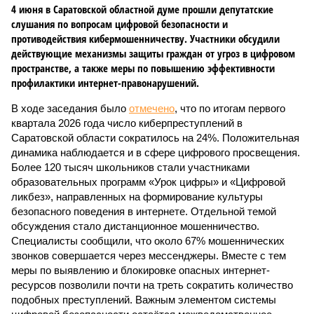
4 июня в Саратовской областной думе прошли депутатские
слушания по вопросам цифровой безопасности и
противодействия кибермошенничеству. Участники обсудили
действующие механизмы защиты граждан от угроз в цифровом
пространстве, а также меры по повышению эффективности
профилактики интернет-правонарушений.
В ходе заседания было
отмечено
, что по итогам первого
квартала 2026 года число киберпреступлений в
Саратовской области сократилось на 24%. Положительная
динамика наблюдается и в сфере цифрового просвещения.
Более 120 тысяч школьников стали участниками
образовательных программ «Урок цифры» и «Цифровой
ликбез», направленных на формирование культуры
безопасного поведения в интернете. Отдельной темой
обсуждения стало дистанционное мошенничество.
Специалисты сообщили, что около 67% мошеннических
звонков совершается через мессенджеры. Вместе с тем
меры по выявлению и блокировке опасных интернет-
ресурсов позволили почти на треть сократить количество
подобных преступлений. Важным элементом системы