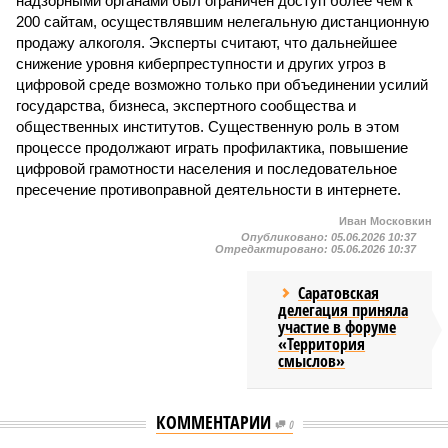
надзорными органами был ограничен доступ более чем к
200 сайтам, осуществлявшим нелегальную дистанционную
продажу алкоголя. Эксперты считают, что дальнейшее
снижение уровня киберпреступности и других угроз в
цифровой среде возможно только при объединении усилий
государства, бизнеса, экспертного сообщества и
общественных институтов. Существенную роль в этом
процессе продолжают играть профилактика, повышение
цифровой грамотности населения и последовательное
пресечение противоправной деятельности в интернете.
Иван Московкин
Опубликовано:
05.06.2026 10:37
Отредактировано:
05.06.2026 10:37
Саратовская
делегация приняла
участие в форуме
«Территория
смыслов»
КОММЕНТАРИИ
0