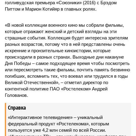
голливудская премьера «Союзники» (2016) с Брэдом
Питтом и Марион Котийяр в главных ролях.
«В новой коллекции военного кино мы собрали фильмы,
которые отражают женский и детский взгляды на эти
страшные события. Коллекция будет интересна зрителям
разных возрастов, потому что в ней представлены очень
искренние и пронзительные киноистории, которые
происходили в разных странах. Выходные дни накануне
Дня Победы – самое подходящее время чтобы посмотреть
или пересмотреть такие фильмы, почтить память безвинно
погибших, вспомнить тех, что воевал или трудился в годы
Великой Отечественной», – отметил директор по
контентной политике ПАО «Ростелеком» Андрей
Голованов.
Справка
«Интерактивное телевидение» – уникальный
федеральный продукт «Ростелекома», которым
пользуется уже 4,2 млн семей по всей России.