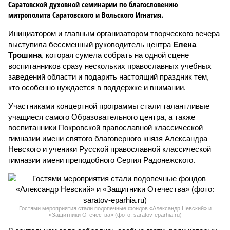
Саратовской духовной семинарии по благословению
митрополита Саратовского и Вольского Игнатия.
Инициатором и главным организатором творческого вечера
выступила бессменный руководитель центра
Елена
Трошина
, которая сумела собрать на одной сцене
воспитанников сразу нескольких православных учебных
заведений области и подарить настоящий праздник тем,
кто особенно нуждается в поддержке и внимании.
Участниками концертной программы стали талантливые
учащиеся самого Образовательного центра, а также
воспитанники Покровской православной классической
гимназии имени святого благоверного князя Александра
Невского и ученики Русской православной классической
гимназии имени преподобного Сергия Радонежского.
Гостями мероприятия стали подопечные фондов «Александр Невский» и
«Защитники Отечества» (фото: saratov-eparhia.ru)