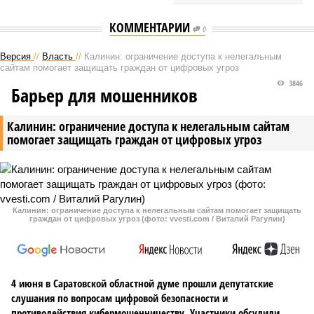
КОММЕНТАРИИ
0
Версия
//
Власть
//
Калинин: ограничение доступа к нелегальным
сайтам помогает защищать граждан от цифровых угроз
3846
Барьер для мошенников
Калинин: ограничение доступа к нелегальным сайтам
помогает защищать граждан от цифровых угроз
Калинин: ограничение доступа к нелегальным сайтам помогает защищать
граждан от цифровых угроз (фото: vvesti.com / Виталий Рагулин)
4 июня в Саратовской областной думе прошли депутатские
слушания по вопросам цифровой безопасности и
противодействия кибермошенничеству. Участники обсудили