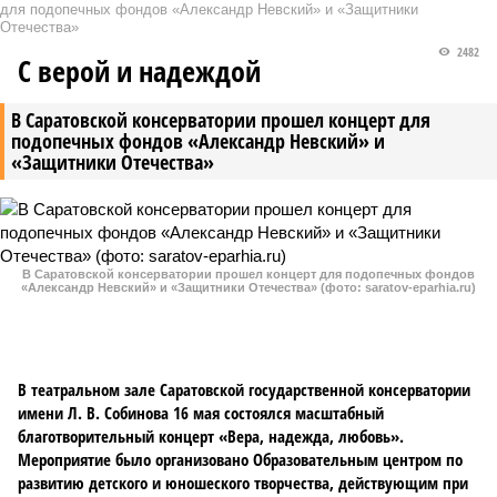
для подопечных фондов «Александр Невский» и «Защитники
Отечества»
2482
С верой и надеждой
В Саратовской консерватории прошел концерт для
подопечных фондов «Александр Невский» и
«Защитники Отечества»
В Саратовской консерватории прошел концерт для подопечных фондов
«Александр Невский» и «Защитники Отечества» (фото: saratov-eparhia.ru)
В театральном зале Саратовской государственной консерватории
имени Л. В. Собинова 16 мая состоялся масштабный
благотворительный концерт «Вера, надежда, любовь».
Мероприятие было организовано Образовательным центром по
развитию детского и юношеского творчества, действующим при