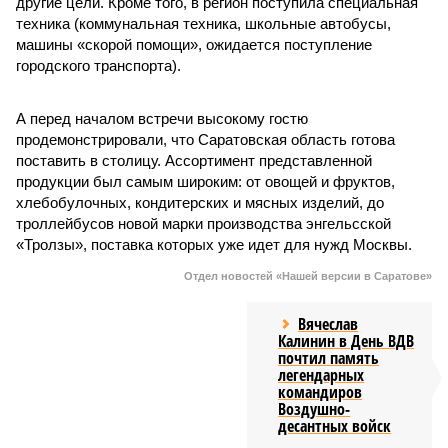
другие цели. Кроме того, в регион поступила специальная
техника (коммунальная техника, школьные автобусы,
машины «скорой помощи», ожидается поступление
городского транспорта).
А перед началом встречи высокому гостю
продемонстрировали, что Саратовская область готова
поставить в столицу. Ассортимент представленной
продукции был самым широким: от овощей и фруктов,
хлебобулочных, кондитерских и мясных изделий, до
троллейбусов новой марки производства энгельсской
«Тролзы», поставка которых уже идет для нужд Москвы.
Отдел новостей «Нашей версии в Саратове»
Вячеслав
Калинин в День ВДВ
почтил память
легендарных
командиров
Воздушно-
десантных войск