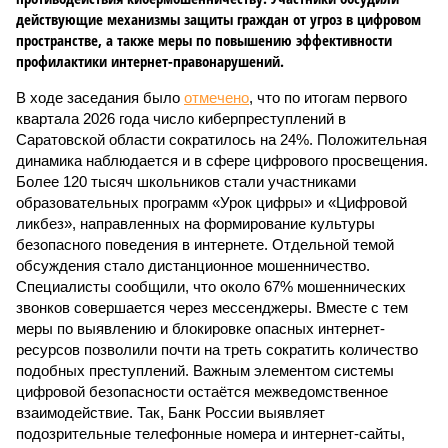
действующие механизмы защиты граждан от угроз в цифровом
пространстве, а также меры по повышению эффективности
профилактики интернет-правонарушений.
В ходе заседания было
отмечено
, что по итогам первого
квартала 2026 года число киберпреступлений в
Саратовской области сократилось на 24%. Положительная
динамика наблюдается и в сфере цифрового просвещения.
Более 120 тысяч школьников стали участниками
образовательных программ «Урок цифры» и «Цифровой
ликбез», направленных на формирование культуры
безопасного поведения в интернете. Отдельной темой
обсуждения стало дистанционное мошенничество.
Специалисты сообщили, что около 67% мошеннических
звонков совершается через мессенджеры. Вместе с тем
меры по выявлению и блокировке опасных интернет-
ресурсов позволили почти на треть сократить количество
подобных преступлений. Важным элементом системы
цифровой безопасности остаётся межведомственное
взаимодействие. Так, Банк России выявляет
подозрительные телефонные номера и интернет-сайты,