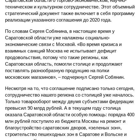
Саратовской области о торгово-экономическом, научно-
техническом и культурном сотрудничестве. Этот объемный
стратегический документ также включает в себя программу
реализации указанного соглашения до 2020 года.
По словам Сергея Собянина, в настоящее время у
Саратовской области уже налажены социально-
экономические связи с Москвой. «Во время кризиса и
взаимных санкций Москва не испытывает дефицит
продовольствия, потому что такие регионы, как
Саратовская область, помогли столице и продолжают
поставлять разнообразную продукцию на полки
московских магазинов», – подчеркнул Сергей Собянин.
Несмотря на то, что соглашение подписано только сегодня,
сотрудничество нашего региона со столицей уже началось.
Только товарооборот между двумя субъектами федерации
превысил 90 млрд рублей. А в текущем году столица
оказала Саратовской области особую помощь: порядка 400
млн рублей поступило из бюджета Москвы на ремонт и
благоустройство саратовских дворов, «зеленых зон»,
строительство пешеходных зон в Саратове и Вольске и