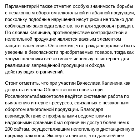
Парламентарий также отметил особую значимость борьбы
с незаконным оборотом алкогольной и табачной продукции,
поскольку подобные нарушения несут риски не только для
соблюдения законодательства, но и для здоровья граждан.
По словам Калинина, противодействие контрафактной и
нелегальной продукции является важным элементом
защиты населения. Он отметил, что граждане должны быть
уверены в безопасности приобретаемых товаров, тогда как
злоумышленники всё активнее используют интернет для
реализации запрещённой продукции и обхода
действующих ограничений.
Стоит отметить, что при участии Вячеслава Калинина как
депутата и члена Общественного совета при
Росалкогольтабакконтроле ведётся системная работа по
выявлению интернет-ресурсов, связанных с незаконным
оборотом алкогольной продукции. Благодаря
взаимодействию с профильными ведомствами и
надзорными органами был ограничен доступ более чем к
200 сайтам, осуществлявшим нелегальную дистанционную
продажу алкоголя. Эксперты считают, что дальнейшее