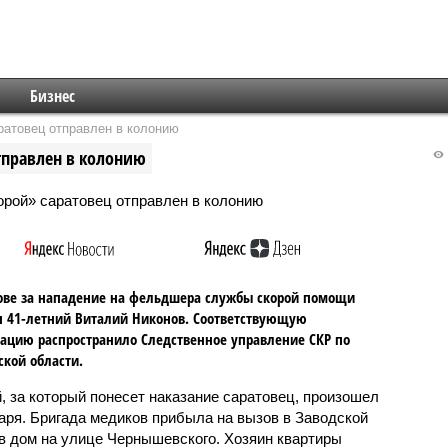
Бизнес
атовец отправлен в колонию
тправлен в колонию
ове за нападение на фельдшера службы скорой помощи
 41-летний Виталий Никонов. Соответствующую
цию распространило Следственное управление СКР по
ской области.
, за который понесет наказание саратовец, произошел
варя. Бригада медиков прибыла на вызов в Заводской
 в дом на улице Чернышевского. Хозяин квартиры