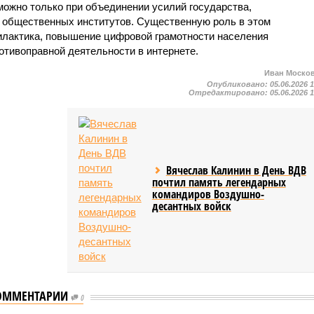
можно только при объединении усилий государства,
и общественных институтов. Существенную роль в этом
илактика, повышение цифровой грамотности населения
отивоправной деятельности в интернете.
Иван Моско
Опубликовано:
05.06.2026 
Отредактировано:
05.06.2026 
Вячеслав Калинин в День ВДВ
почтил память легендарных
командиров Воздушно-
десантных войск
ОММЕНТАРИИ
0