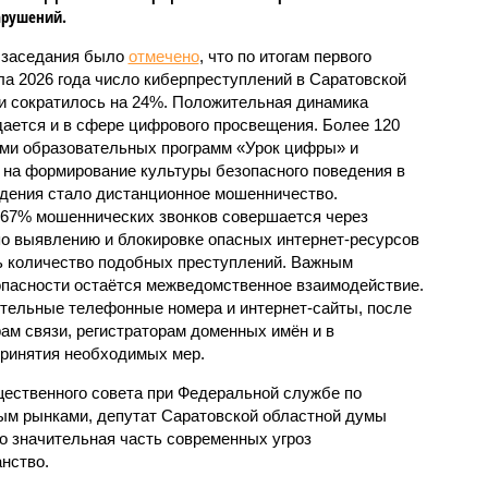
арушений.
 заседания было
отмечено
, что по итогам первого
ла 2026 года число киберпреступлений в Саратовской
и сократилось на 24%. Положительная динамика
ается и в сфере цифрового просвещения. Более 120
ами образовательных программ «Урок цифры» и
на формирование культуры безопасного поведения в
дения стало дистанционное мошенничество.
 67% мошеннических звонков совершается через
о выявлению и блокировке опасных интернет-ресурсов
ть количество подобных преступлений. Важным
пасности остаётся межведомственное взаимодействие.
ительные телефонные номера и интернет-сайты, после
ам связи, регистраторам доменных имён и в
принятия необходимых мер.
ественного совета при Федеральной службе по
ым рынками, депутат Саратовской областной думы
о значительная часть современных угроз
нство.