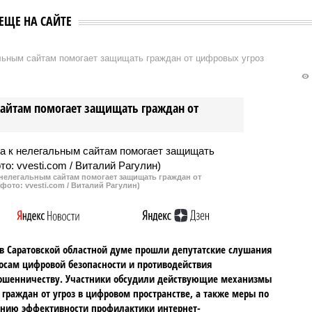
ЕЩЕ НА САЙТЕ
альным сайтам помогает защищать граждан от цифровых угроз
сайтам помогает защищать граждан от
 нелегальным сайтам помогает защищать граждан от
фото: vvesti.com / Виталий Рагулин)
в Саратовской областной думе прошли депутатские слушания
осам цифровой безопасности и противодействия
ошенничеству. Участники обсудили действующие механизмы
граждан от угроз в цифровом пространстве, а также меры по
нию эффективности профилактики интернет-