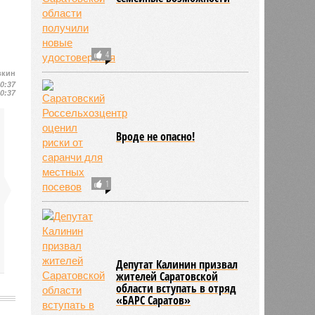
4
вкин
10:37
10:37
Вроде не опасно!
1
Депутат Калинин призвал
жителей Саратовской
области вступать в отряд
«БАРС Саратов»