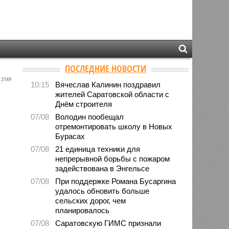
ПОСЛЕДНИЕ НОВОСТИ
2149
10:15
Вячеслав Калинин поздравил
жителей Саратовской области с
Днём строителя
07/08
Володин пообещал
отремонтировать школу в Новых
Бурасах
07/08
21 единица техники для
непрерывной борьбы с пожаром
задействована в Энгельсе
07/08
При поддержке Романа Бусаргина
удалось обновить больше
сельских дорог, чем
планировалось
07/08
Саратовскую ГИМС признали