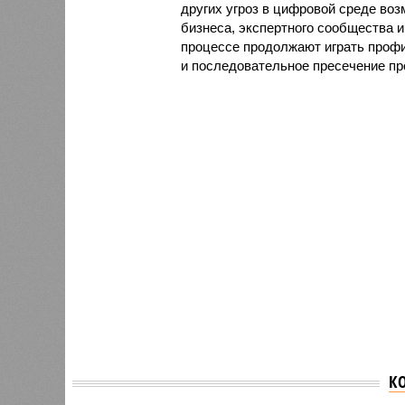
других угроз в цифровой среде воз
бизнеса, экспертного сообщества 
процессе продолжают играть проф
и последовательное пресечение пр
К