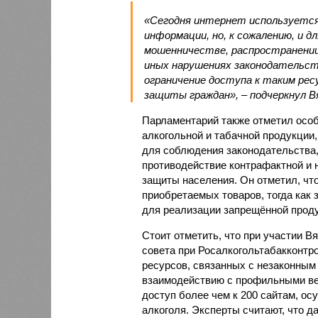
«Сегодня интернет используется 
информации, но, к сожалению, и 
мошенничестве, распространении
иных нарушениях законодательст
ограничение доступа к таким ре
защиты граждан», – подчеркнул В
Парламентарий также отметил осо
алкогольной и табачной продукции,
для соблюдения законодательства,
противодействие контрафактной и
защиты населения. Он отметил, чт
приобретаемых товаров, тогда как
для реализации запрещённой проду
Стоит отметить, что при участии В
совета при Росалкогольтабакконтр
ресурсов, связанных с незаконным
взаимодействию с профильными ве
доступ более чем к 200 сайтам, 
алкоголя. Эксперты считают, что 