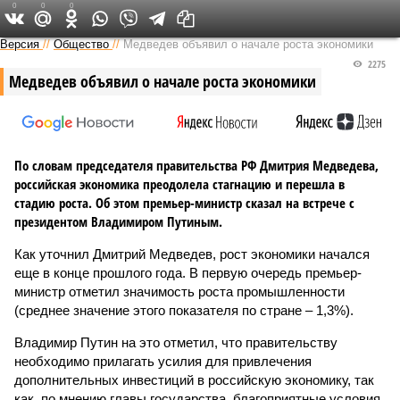
0
0
0
Версия в Саратове
Версия
//
Общество
//
Медведев объявил о начале роста экономики
2275
Медведев объявил о начале роста экономики
По словам председателя правительства РФ Дмитрия Медведева,
российская экономика преодолела стагнацию и перешла в
стадию роста. Об этом премьер-министр сказал на встрече с
президентом Владимиром Путиным.
Как уточнил Дмитрий Медведев, рост экономики начался
еще в конце прошлого года. В первую очередь премьер-
министр отметил значимость роста промышленности
(среднее значение этого показателя по стране – 1,3%).
Владимир Путин на это отметил, что правительству
необходимо прилагать усилия для привлечения
дополнительных инвестиций в российскую экономику, так
как, по мнению главы государства, благоприятные условия