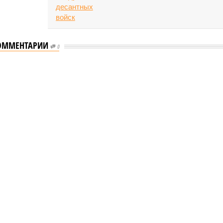
ОММЕНТАРИИ
0