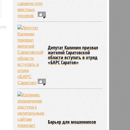
1
Депутат Калинин призвал
жителей Саратовской
области вступать в отряд
«БАРС Саратов»
1
Барьер для мошенников