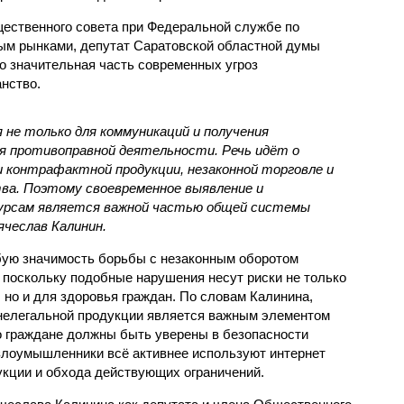
ественного совета при Федеральной службе по
ым рынками, депутат Саратовской областной думы
о значительная часть современных угроз
нство.
не только для коммуникаций и получения
для противоправной деятельности. Речь идёт о
 контрафактной продукции, незаконной торговле и
ва. Поэтому своевременное выявление и
сурсам является важной частью общей системы
ячеслав Калинин.
бую значимость борьбы с незаконным оборотом
 поскольку подобные нарушения несут риски не только
 но и для здоровья граждан. По словам Калинина,
 нелегальной продукции является важным элементом
о граждане должны быть уверены в безопасности
 злоумышленники всё активнее используют интернет
кции и обхода действующих ограничений.