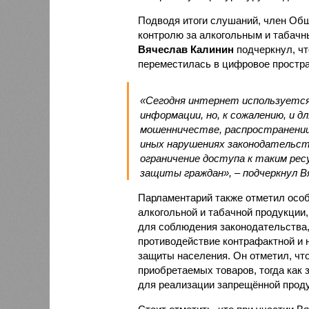
Подводя итоги слушаний, член Общ
контролю за алкогольным и табачн
Вячеслав Калинин
подчеркнул, чт
переместилась в цифровое простра
«Сегодня интернет используется 
информации, но, к сожалению, и 
мошенничестве, распространении
иных нарушениях законодательст
ограничение доступа к таким ре
защиты граждан», – подчеркнул В
Парламентарий также отметил осо
алкогольной и табачной продукции,
для соблюдения законодательства,
противодействие контрафактной и
защиты населения. Он отметил, чт
приобретаемых товаров, тогда как
для реализации запрещённой проду