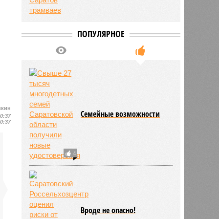
ПОПУЛЯРНОЕ
вкин
Семейные возможности
10:37
10:37
4
Вроде не опасно!