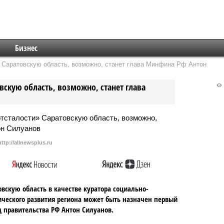
Бизнес
» Саратовскую область, возможно, станет глава Минфина Рф Антон
вскую область, возможно, станет глава
http://allnewsplus.ru
овскую область в качестве куратора социально-
ческого развития региона может быть назначен первый
 правительства РФ Антон Силуанов.