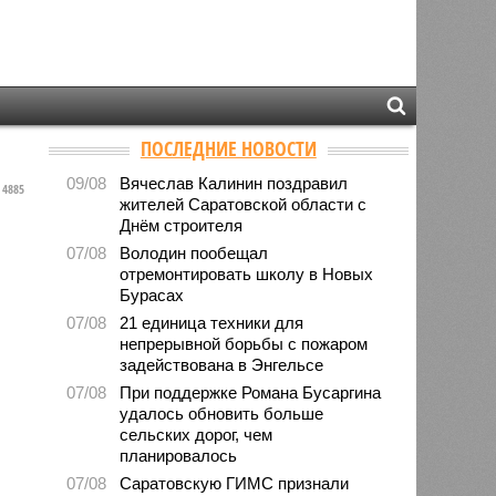
ПОСЛЕДНИЕ НОВОСТИ
09/08
Вячеслав Калинин поздравил
4885
жителей Саратовской области с
Днём строителя
07/08
Володин пообещал
отремонтировать школу в Новых
Бурасах
07/08
21 единица техники для
непрерывной борьбы с пожаром
задействована в Энгельсе
07/08
При поддержке Романа Бусаргина
удалось обновить больше
сельских дорог, чем
планировалось
07/08
Саратовскую ГИМС признали