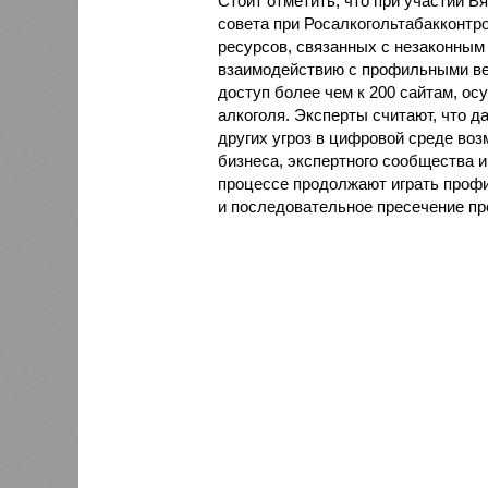
Стоит отметить, что при участии В
совета при Росалкогольтабакконтр
ресурсов, связанных с незаконным
взаимодействию с профильными ве
доступ более чем к 200 сайтам, 
алкоголя. Эксперты считают, что 
других угроз в цифровой среде воз
бизнеса, экспертного сообщества 
процессе продолжают играть проф
и последовательное пресечение пр