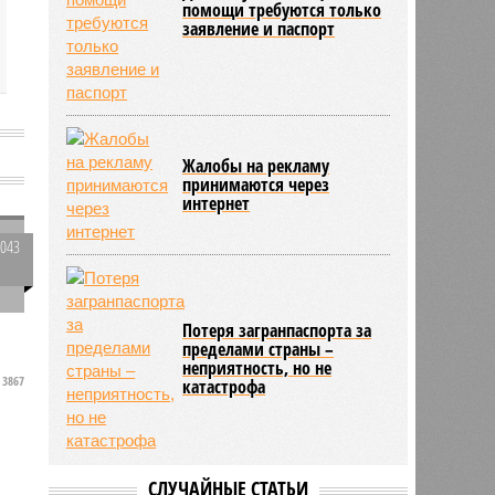
помощи требуются только
заявление и паспорт
Жалобы на рекламу
принимаются через
интернет
4043
0
Потеря загранпаспорта за
а
пределами страны –
неприятность, но не
3867
катастрофа
в
СЛУЧАЙНЫЕ СТАТЬИ