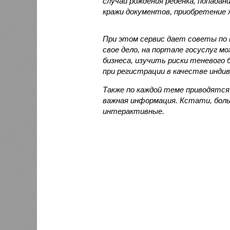
случай рождения ребенка, попада
кражи документов, приобретение 
При этом сервис дает советы по 
свое дело, на портале госуслуг м
бизнеса, изучить риски теневого
при регистрации в качестве индив
Также по каждой теме приводятся
важная информация. Кстати, бол
интерактивные.