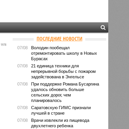
ПОСЛЕДНИЕ НОВОСТИ
1978
07/08
Володин пообещал
отремонтировать школу в Новых
Бурасах
07/08
21 единица техники для
непрерывной борьбы с пожаром
задействована в Энгельсе
07/08
При поддержке Романа Бусаргина
удалось обновить больше
сельских дорог, чем
планировалось
07/08
Саратовскую ГИМС признали
лучшей в стране
07/08
Врачи извлекли из пищевода
двухлетнего ребенка