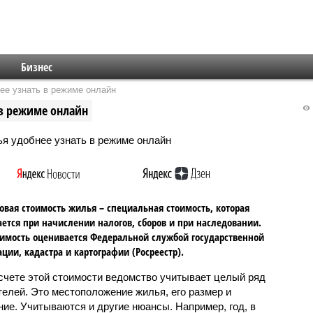
Бизнес
ее узнать в режиме онлайн
 в режиме онлайн
овая стоимость жилья – специальная стоимость, которая
ется при начислении налогов, сборов и при наследовании.
мость оценивается Федеральной службой государственной
ации, кадастра и картографии (Росреестр).
счете этой стоимости ведомство учитывает целый ряд
телей. Это местоположение жилья, его размер и
ние. Учитываются и другие нюансы. Например, год, в