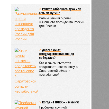
Решето отборного лука или
Есть ли Путин?
Размышления о роли
нынешнего президента России
для России
Далеко ли от
«государственников» до
либералов?
Кто и зачем пытается
представить обстановку в
Саратовской области
нестабильной
Когда «Т ПЛЮС» – в минус
Проблемы крупной