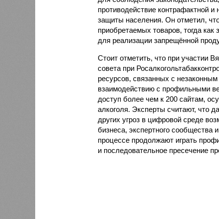
противодействие контрафактной и
защиты населения. Он отметил, чт
приобретаемых товаров, тогда как
для реализации запрещённой проду
Стоит отметить, что при участии В
совета при Росалкогольтабакконтр
ресурсов, связанных с незаконным
взаимодействию с профильными ве
доступ более чем к 200 сайтам, 
алкоголя. Эксперты считают, что 
других угроз в цифровой среде воз
бизнеса, экспертного сообщества 
процессе продолжают играть проф
и последовательное пресечение пр