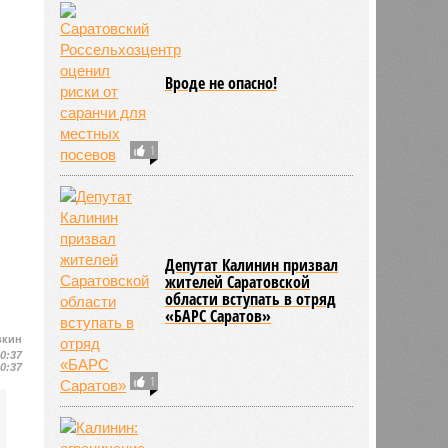
Вроде не опасно!
1
Депутат Калинин призвал
жителей Саратовской
области вступать в отряд
«БАРС Саратов»
вкин
10:37
10:37
1