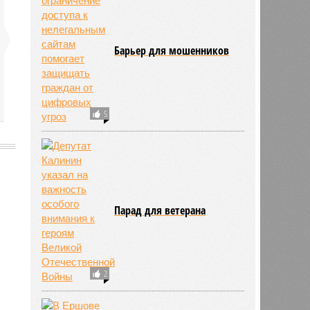
Барьер для мошенников
5
2489
Парад для ветерана
2