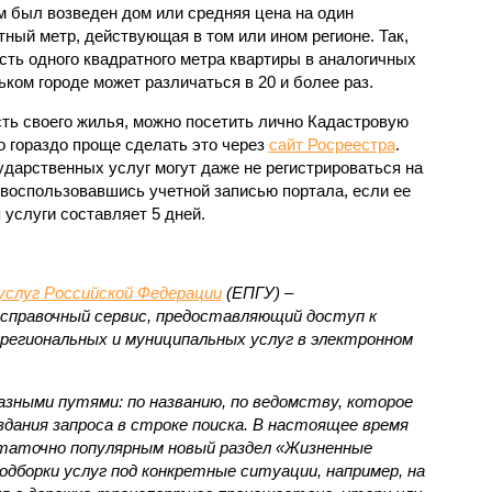
м был возведен дом или средняя цена на один
тный метр, действующая в том или ином регионе. Так,
сть одного квадратного метра квартиры в аналогичных
ьком городе может различаться в 20 и более раз.
ть своего жилья, можно посетить лично Кадастровую
Но гораздо проще сделать это через
сайт Росреестра
.
ударственных услуг могут даже не регистрироваться на
 воспользовавшись учетной записью портала, если ее
 услуги составляет 5 дней.
услуг Российской Федерации
(ЕПГУ) –
справочный сервис, предоставляющий доступ к
региональных и муниципальных услуг в электронном
зными путями: по названию, по ведомству, которое
дания запроса в строке поиска. В настоящее время
статочно популярным новый раздел «Жизненные
дборки услуг под конкретные ситуации, например, на