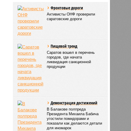
Фронтовые дороги
Активисты ОНФ проверили
саратовские дороги
Пищевой тренд
Саратов вошел в перечень
городов, где начата
ликвидация санкционной
продукции
Демонстрация достижений
В Балакове полпреда
Президента Михаила Бабича
угостили помидорами и
показали как делаются детали
для иномарок