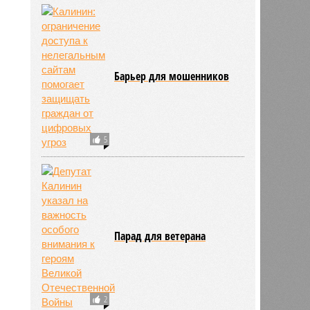
Барьер для мошенников
5
Парад для ветерана
2