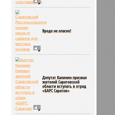
4
Вроде не опасно!
1
Депутат Калинин призвал
жителей Саратовской
области вступать в отряд
«БАРС Саратов»
1