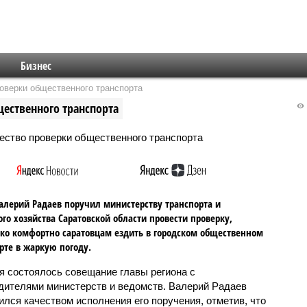
Бизнес
роверки общественного транспорта
щественного транспорта
алерий Радаев поручил министерству транспорта и
го хозяйства Саратовской области провести проверку,
ко комфортно саратовцам ездить в городском общественном
рте в жаркую погоду.
я состоялось совещание главы региона с
дителями министерств и ведомств. Валерий Радаев
ился качеством исполнения его поручения, отметив, что