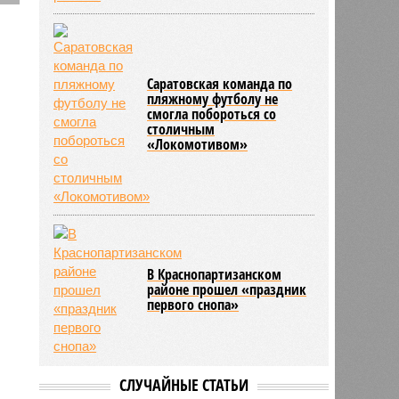
и
в
Саратовская команда по
пляжному футболу не
смогла побороться со
столичным
«Локомотивом»
В Краснопартизанском
районе прошел «праздник
первого снопа»
СЛУЧАЙНЫЕ СТАТЬИ