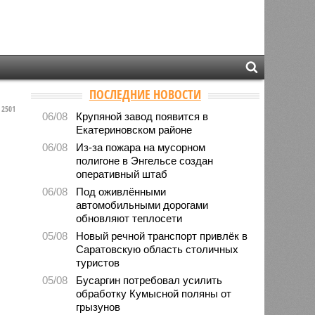
ПОСЛЕДНИЕ НОВОСТИ
2501
06/08
Крупяной завод появится в
Екатериновском районе
06/08
Из-за пожара на мусорном
полигоне в Энгельсе создан
оперативный штаб
06/08
Под оживлёнными
автомобильными дорогами
обновляют теплосети
05/08
Новый речной транспорт привлёк в
Саратовскую область столичных
туристов
05/08
Бусаргин потребовал усилить
обработку Кумысной поляны от
грызунов