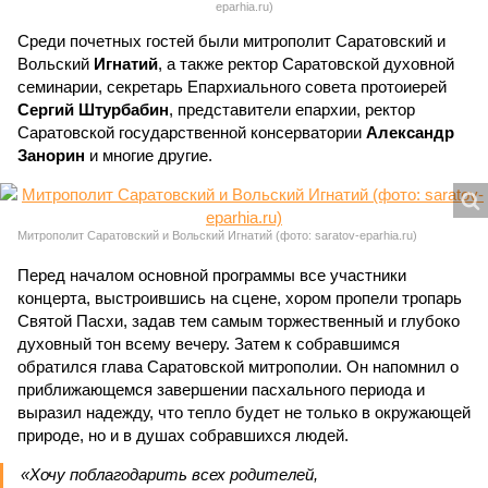
eparhia.ru)
Среди почетных гостей были митрополит Саратовский и
Вольский
Игнатий
, а также ректор Саратовской духовной
семинарии, секретарь Епархиального совета протоиерей
Сергий Штурбабин
, представители епархии, ректор
Саратовской государственной консерватории
Александр
Занорин
и многие другие.
Митрополит Саратовский и Вольский Игнатий (фото: saratov-eparhia.ru)
Перед началом основной программы все участники
концерта, выстроившись на сцене, хором пропели тропарь
Святой Пасхи, задав тем самым торжественный и глубоко
духовный тон всему вечеру. Затем к собравшимся
обратился глава Саратовской митрополии. Он напомнил о
приближающемся завершении пасхального периода и
выразил надежду, что тепло будет не только в окружающей
природе, но и в душах собравшихся людей.
«Хочу поблагодарить всех родителей,