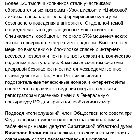
Более 120 тысяч школьников стали участниками
образовательных программ «Урок цифры» и «Цифровой
ликбез», направленных на формирование культуры
безопасного поведения в интернете. Отдельной темой
обсуждения стало дистанционное мошенничество.
Специалисты сообщили, что около 67% мошеннических
звонков совершается через мессенджеры. Вместе с тем
меры по выявлению и блокировке опасных интернет-
ресурсов позволили почти на треть сократить количество
подобных преступлений. Важным элементом системы
цифровой безопасности остаётся межведомственное
взаимодействие. Так, Банк России выявляет
подозрительные телефонные номера и интернет-сайты,
после чего направляет сведения операторам связи,
регистраторам доменных имён и в Генеральную
прокуратуру РФ для принятия необходимых мер.
Подводя итоги слушаний, член Общественного совета при
Федеральной службе по контролю за алкогольным и
табачным рынками, депутат Саратовской областной думы
Вячеслав Калинин
подчеркнул, что значительная часть
современных угроз переместилась в цифровое