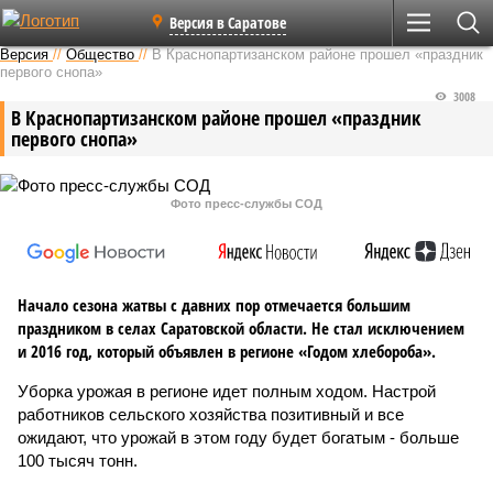
Версия в Саратове
Версия
//
Общество
//
В Краснопартизанском районе прошел «праздник
первого снопа»
3008
В Краснопартизанском районе прошел «праздник
первого снопа»
Фото пресс-службы СОД
Начало сезона жатвы с давних пор отмечается большим
праздником в селах Саратовской области. Не стал исключением
и 2016 год, который объявлен в регионе «Годом хлебороба».
Уборка урожая в регионе идет полным ходом. Настрой
работников сельского хозяйства позитивный и все
ожидают, что урожай в этом году будет богатым - больше
100 тысяч тонн.