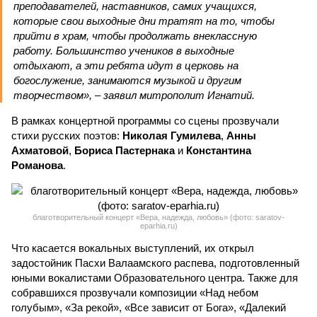
преподавателей, наставников, самих учащихся,
которые свои выходные дни тратят на то, чтобы
прийти в храм, чтобы продолжать внеклассную
работу. Большинство учеников в выходные
отдыхают, а эти ребята идут в церковь на
богослужение, занимаются музыкой и другим
творчеством», – заявил митрополит Игнатий.
В рамках концертной программы со сцены прозвучали
стихи русских поэтов:
Николая Гумилева
,
Анны
Ахматовой
,
Бориса Пастернака
и
Константина
Романова
.
благотворительный концерт «Вера, надежда, любовь» (фото: saratov-
eparhia.ru)
Что касается вокальных выступлений, их открыл
задостойник Пасхи Валаамского распева, подготовленный
юными вокалистами Образовательного центра. Также для
собравшихся прозвучали композиции «Над небом
голубым», «За рекой», «Все зависит от Бога», «Далекий