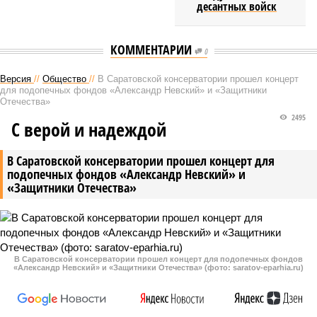
десантных войск
КОММЕНТАРИИ
0
Версия
//
Общество
//
В Саратовской консерватории прошел концерт
для подопечных фондов «Александр Невский» и «Защитники
Отечества»
2495
С верой и надеждой
В Саратовской консерватории прошел концерт для
подопечных фондов «Александр Невский» и
«Защитники Отечества»
В Саратовской консерватории прошел концерт для подопечных фондов
«Александр Невский» и «Защитники Отечества» (фото: saratov-eparhia.ru)