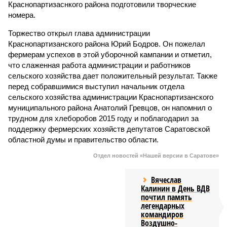
Краснопартизаснкого района подготовили творческие
номера.
Торжество открыл глава администрации
Краснопартизанского района Юрий Бодров. Он пожелал
фермерам успехов в этой уборочной кампании и отметил,
что слаженная работа администрации и работников
сельского хозяйства дает положительный результат. Также
перед собравшимися выступил начальник отдела
сельского хозяйства администрации Краснопартизанского
муниципального района Анатолий Гревцов, он напомнил о
трудном для хлеборобов 2015 году и поблагодарил за
поддержку фермерских хозяйств депутатов Саратовской
областной думы и правительство области.
Отдел новостей «Нашей версии в Саратове»
Вячеслав
Калинин в День ВДВ
почтил память
легендарных
командиров
Воздушно-