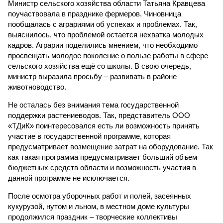
Министр сельского хозяйства области Татьяна Кравцева
поучаствовала в празднике фермеров. Чиновница
пообщалась с аграриями об успехах и проблемах. Так,
выяснилось, что проблемой остается нехватка молодых
кадров. Аграрии поделились мнением, что необходимо
просвещать молодое поколение о пользе работы в сфере
сельского хозяйства ещё со школы. В свою очередь,
министр выразила просьбу – развивать в районе
животноводство.
Не осталась без внимания тема государственной
поддержки растениеводов. Так, представитель ООО
«ТДиК» поинтересовался есть ли возможность принять
участие в государственной программе, которая
предусматривает возмещение затрат на оборудование. Так
как такая программа предусматривает больший объем
бюджетных средств области и возможность участия в
данной программе не исключается.
После осмотра уборочных работ и полей, засеянных
кукурузой, нутом и льном, в местном доме культуры
продолжился праздник – творческие коллективы