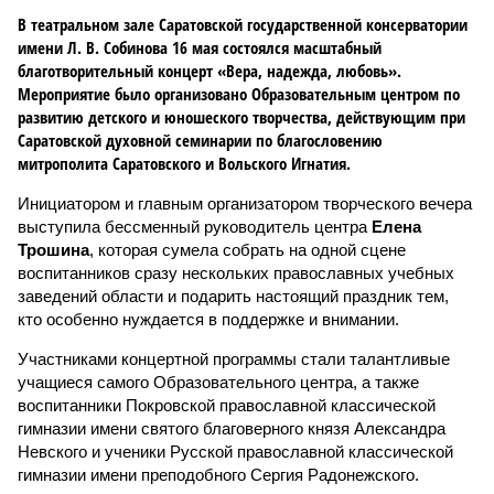
В театральном зале Саратовской государственной консерватории
имени Л. В. Собинова 16 мая состоялся масштабный
благотворительный концерт «Вера, надежда, любовь».
Мероприятие было организовано Образовательным центром по
развитию детского и юношеского творчества, действующим при
Саратовской духовной семинарии по благословению
митрополита Саратовского и Вольского Игнатия.
Инициатором и главным организатором творческого вечера
выступила бессменный руководитель центра
Елена
Трошина
, которая сумела собрать на одной сцене
воспитанников сразу нескольких православных учебных
заведений области и подарить настоящий праздник тем,
кто особенно нуждается в поддержке и внимании.
Участниками концертной программы стали талантливые
учащиеся самого Образовательного центра, а также
воспитанники Покровской православной классической
гимназии имени святого благоверного князя Александра
Невского и ученики Русской православной классической
гимназии имени преподобного Сергия Радонежского.