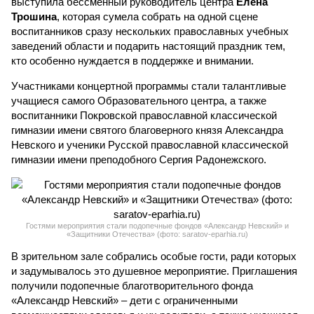
выступила бессменный руководитель центра
Елена
Трошина
, которая сумела собрать на одной сцене
воспитанников сразу нескольких православных учебных
заведений области и подарить настоящий праздник тем,
кто особенно нуждается в поддержке и внимании.
Участниками концертной программы стали талантливые
учащиеся самого Образовательного центра, а также
воспитанники Покровской православной классической
гимназии имени святого благоверного князя Александра
Невского и ученики Русской православной классической
гимназии имени преподобного Сергия Радонежского.
Гостями мероприятия стали подопечные фондов «Александр Невский» и
«Защитники Отечества» (фото: saratov-eparhia.ru)
В зрительном зале собрались особые гости, ради которых
и задумывалось это душевное мероприятие. Приглашения
получили подопечные благотворительного фонда
«Александр Невский» – дети с ограниченными