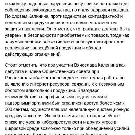
поскольку подобные нарушения несут риски не только для
соблюдения законодательства, но и для здоровья граждан.
По словам Калинина, противодействие контрафактной и
нелегальной продукции является важным элементом
защиты населения. Он отметил, что граждане должны быть
уверены в безопасности приобретаемых товаров, тогда как
злоумышленники всё активнее используют интернет для
реализации запрещённой продукции и обхода
действующих ограничений.
Стоит отметить, что при участии Вячеслава Калинина как
депутата и члена Общественного совета при
Росалкогольтабакконтроле ведётся системная работа по
выявлению интернет-ресурсов, связанных с незаконным
оборотом алкогольной продукции. Благодаря
взаимодействию с профильными ведомствами и
надзорными органами был ограничен доступ более чем к
200 сайтам, осуществлявшим нелегальную дистанционную
продажу алкоголя. Эксперты считают, что дальнейшее
снижение уровня киберпреступности и других угроз в
цифровой среде возможно только при объединении усилий
государства, бизнеса, экспертного сообщества и