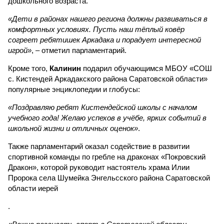
дошкольного возраста.
«Дети в районах нашего региона должны развиваться в
комфортных условиях. Пусть наш тёплый ковёр
согреет ребятишек Аркадака и порадует интересной
игрой»
, – отметил парламентарий.
Кроме того,
Калинин
подарил обучающимся МБОУ «СОШ
с. Кистендей Аркадакского района Саратовской области»
популярные энциклопедии и глобусы:
«Поздравляю ребят Кистендейской школы с началом
учебного года! Желаю успехов в учёбе, ярких событий в
школьной жизни и отличных оценок»
.
Также парламентарий оказал содействие в развитии
спортивной команды по гребле на драконах «Покровский
Дракон», которой руководит настоятель храма Илии
Пророка села Шумейка Энгельсского района Саратовской
области иерей
.