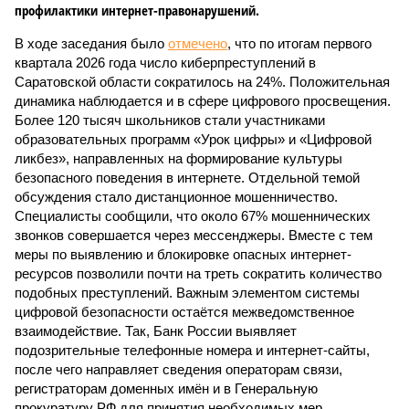
профилактики интернет-правонарушений.
В ходе заседания было
отмечено
, что по итогам первого
квартала 2026 года число киберпреступлений в
Саратовской области сократилось на 24%. Положительная
динамика наблюдается и в сфере цифрового просвещения.
Более 120 тысяч школьников стали участниками
образовательных программ «Урок цифры» и «Цифровой
ликбез», направленных на формирование культуры
безопасного поведения в интернете. Отдельной темой
обсуждения стало дистанционное мошенничество.
Специалисты сообщили, что около 67% мошеннических
звонков совершается через мессенджеры. Вместе с тем
меры по выявлению и блокировке опасных интернет-
ресурсов позволили почти на треть сократить количество
подобных преступлений. Важным элементом системы
цифровой безопасности остаётся межведомственное
взаимодействие. Так, Банк России выявляет
подозрительные телефонные номера и интернет-сайты,
после чего направляет сведения операторам связи,
регистраторам доменных имён и в Генеральную
прокуратуру РФ для принятия необходимых мер.