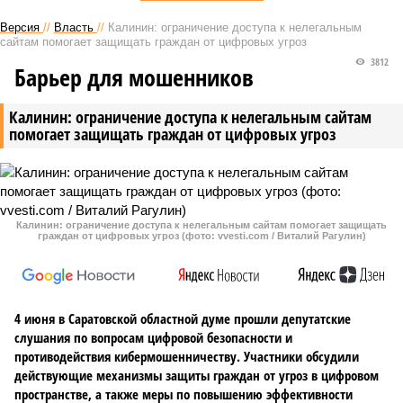
Версия
//
Власть
//
Калинин: ограничение доступа к нелегальным
сайтам помогает защищать граждан от цифровых угроз
3812
Барьер для мошенников
Калинин: ограничение доступа к нелегальным сайтам
помогает защищать граждан от цифровых угроз
Калинин: ограничение доступа к нелегальным сайтам помогает защищать
граждан от цифровых угроз (фото: vvesti.com / Виталий Рагулин)
4 июня в Саратовской областной думе прошли депутатские
слушания по вопросам цифровой безопасности и
противодействия кибермошенничеству. Участники обсудили
действующие механизмы защиты граждан от угроз в цифровом
пространстве, а также меры по повышению эффективности