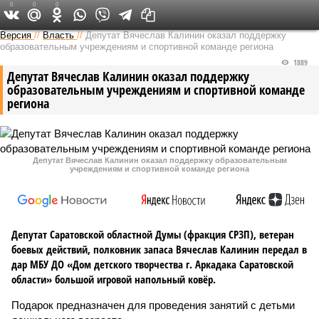
0
0
0
Версия в Саратове
Версия
//
Власть
//
Депутат Вячеслав Калинин оказал поддержку
образовательным учреждениям и спортивной команде региона
1889
Депутат Вячеслав Калинин оказал поддержку
образовательным учреждениям и спортивной команде
региона
Депутат Вячеслав Калинин оказал поддержку образовательным
учреждениям и спортивной команде региона
Депутат Саратовской областной Думы (фракция СРЗП), ветеран
боевых действий, полковник запаса Вячеслав Калинин передал в
дар МБУ ДО «Дом детского творчества г. Аркадака Саратовской
области» большой игровой напольный ковёр.
Подарок предназначен для проведения занятий с детьми