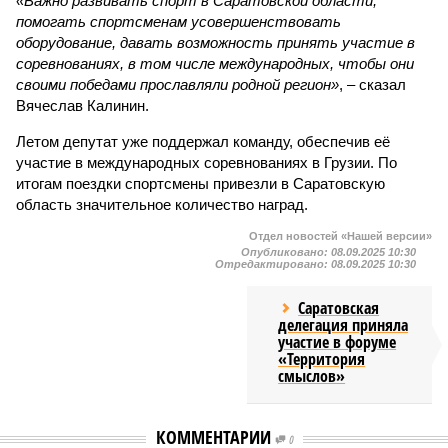
«Важно развивать спорт в Саратовской области,
помогать спортсменам усовершенствовать
оборудование, давать возможность принять участие в
соревнованиях, в том числе международных, чтобы они
своими победами прославляли родной регион»
, – сказал
Вячеслав Калинин.
Летом депутат уже поддержал команду, обеспечив её
участие в международных соревнованиях в Грузии. По
итогам поездки спортсмены привезли в Саратовскую
область значительное количество наград.
Отдел новостей «Нашей версии»
Опубликовано:
08.09.2025 10:30
Отредактировано:
08.09.2025 10:30
Саратовская
делегация приняла
участие в форуме
«Территория
смыслов»
КОММЕНТАРИИ
0