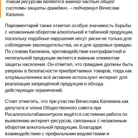
таким ресурсам является важной частью общей
системы защиты граждан», – подчеркнул Вячеслав
Калинин.
Парламентарий также отметил особую значимость борьбы
с незаконным оборотом алкогольной и табачной продукции,
поскольку подобные нарушения несут риски не только для
соблюдения законодательства, но и для здоровья граждан.
По словам Калинина, противодействие контрафактной и
нелегальной продукции является важным элементом
защиты населения. Он отметил, что граждане должны быть
уверены в безопасности приобретаемых товаров, тогда как
злоумышленники всё активнее используют интернет для
реализации запрещённой продукции и обхода
действующих ограничений.
Стоит отметить, что при участии Вячеслава Калинина как
депутата и члена Общественного совета при
Росалкогольтабакконтроле ведётся системная работа по
выявлению интернет-ресурсов, связанных с незаконным
оборотом алкогольной продукции. Благодаря
взаимодействию с профильными ведомствами и