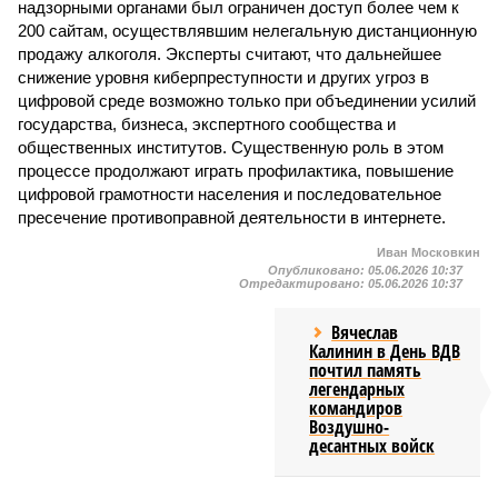
надзорными органами был ограничен доступ более чем к
200 сайтам, осуществлявшим нелегальную дистанционную
продажу алкоголя. Эксперты считают, что дальнейшее
снижение уровня киберпреступности и других угроз в
цифровой среде возможно только при объединении усилий
государства, бизнеса, экспертного сообщества и
общественных институтов. Существенную роль в этом
процессе продолжают играть профилактика, повышение
цифровой грамотности населения и последовательное
пресечение противоправной деятельности в интернете.
Иван Московкин
Опубликовано:
05.06.2026 10:37
Отредактировано:
05.06.2026 10:37
Вячеслав
Калинин в День ВДВ
почтил память
легендарных
командиров
Воздушно-
десантных войск