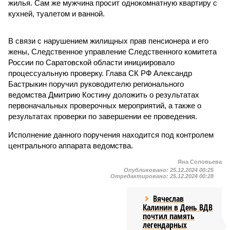
жилья. Сам же мужчина просит однокомнатную квартиру с
кухней, туалетом и ванной.
В связи с нарушением жилищных прав пенсионера и его
жены, Следственное управление Следственного комитета
России по Саратовской области инициировало
процессуальную проверку. Глава СК РФ Александр
Бастрыкин поручил руководителю регионального
ведомства Дмитрию Костину доложить о результатах
первоначальных проверочных мероприятий, а также о
результатах проверки по завершении ее проведения.
Исполнение данного поручения находится под контролем
центрального аппарата ведомства.
Яна Соловьева
Опубликовано:
25.12.2024 00:25
Отредактировано:
25.12.2024 00:28
Вячеслав
Калинин в День ВДВ
почтил память
легендарных