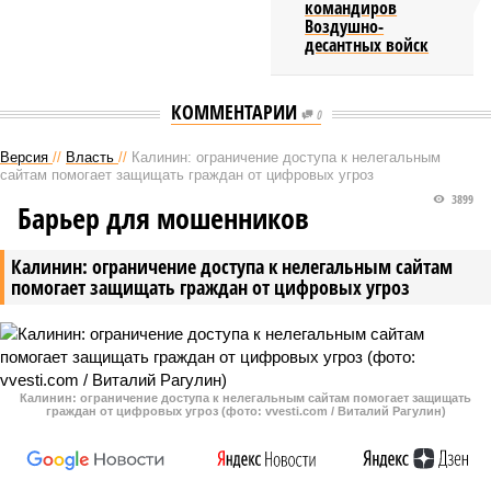
командиров
Воздушно-
десантных войск
КОММЕНТАРИИ
0
Версия
//
Власть
//
Калинин: ограничение доступа к нелегальным
сайтам помогает защищать граждан от цифровых угроз
3899
Барьер для мошенников
Калинин: ограничение доступа к нелегальным сайтам
помогает защищать граждан от цифровых угроз
Калинин: ограничение доступа к нелегальным сайтам помогает защищать
граждан от цифровых угроз (фото: vvesti.com / Виталий Рагулин)