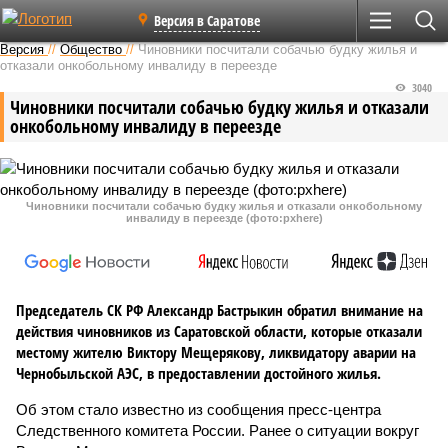
Версия в Саратове
Версия
//
Общество
//
Чиновники посчитали собачью будку жилья и
отказали онкобольному инвалиду в переезде
3040
Чиновники посчитали собачью будку жилья и отказали
онкобольному инвалиду в переезде
Чиновники посчитали собачью будку жилья и отказали онкобольному
инвалиду в переезде (фото:pxhere)
Председатель СК РФ Александр Бастрыкин обратил внимание на
действия чиновников из Саратовской области, которые отказали
местому жителю Виктору Мещерякову, ликвидатору аварии на
Чернобыльской АЭС, в предоставлении достойного жилья.
Об этом стало известно из сообщения пресс-центра
Следственного комитета России. Ранее о ситуации вокруг