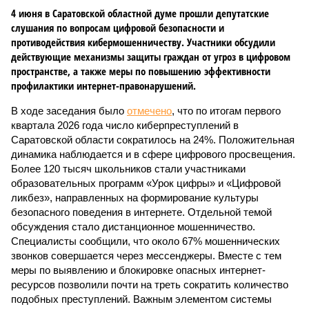
4 июня в Саратовской областной думе прошли депутатские
слушания по вопросам цифровой безопасности и
противодействия кибермошенничеству. Участники обсудили
действующие механизмы защиты граждан от угроз в цифровом
пространстве, а также меры по повышению эффективности
профилактики интернет-правонарушений.
В ходе заседания было
отмечено
, что по итогам первого
квартала 2026 года число киберпреступлений в
Саратовской области сократилось на 24%. Положительная
динамика наблюдается и в сфере цифрового просвещения.
Более 120 тысяч школьников стали участниками
образовательных программ «Урок цифры» и «Цифровой
ликбез», направленных на формирование культуры
безопасного поведения в интернете. Отдельной темой
обсуждения стало дистанционное мошенничество.
Специалисты сообщили, что около 67% мошеннических
звонков совершается через мессенджеры. Вместе с тем
меры по выявлению и блокировке опасных интернет-
ресурсов позволили почти на треть сократить количество
подобных преступлений. Важным элементом системы