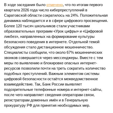
В ходе заседания было
отмечено
, что по итогам первого
квартала 2026 года число киберпреступлений в
Саратовской области сократилось на 24%. Положительная
динамика наблюдается и в сфере цифрового просвещения.
Более 120 тысяч школьников стали участниками
образовательных программ «Урок цифры» и «Цифровой
ликбез», направленных на формирование культуры
безопасного поведения в интернете. Отдельной темой
обсуждения стало дистанционное мошенничество.
Специалисты сообщили, что около 67% мошеннических
звонков совершается через мессенджеры. Вместе с тем
меры по выявлению и блокировке опасных интернет-
ресурсов позволили почти на треть сократить количество
подобных преступлений. Важным элементом системы
цифровой безопасности остаётся межведомственное
взаимодействие. Так, Банк России выявляет
подозрительные телефонные номера и интернет-сайты,
после чего направляет сведения операторам связи,
регистраторам доменных имён и в Генеральную
прокуратуру РФ для принятия необходимых мер.