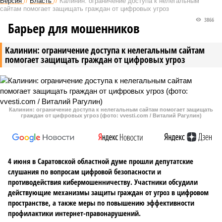
Версия
//
Власть
//
Калинин: ограничение доступа к нелегальным
сайтам помогает защищать граждан от цифровых угроз
3866
Барьер для мошенников
Калинин: ограничение доступа к нелегальным сайтам
помогает защищать граждан от цифровых угроз
Калинин: ограничение доступа к нелегальным сайтам помогает защищать
граждан от цифровых угроз (фото: vvesti.com / Виталий Рагулин)
4 июня в Саратовской областной думе прошли депутатские
слушания по вопросам цифровой безопасности и
противодействия кибермошенничеству. Участники обсудили
действующие механизмы защиты граждан от угроз в цифровом
пространстве, а также меры по повышению эффективности
профилактики интернет-правонарушений.