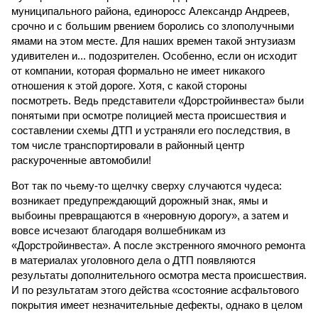
муниципального района, единоросс Александр Андреев,
срочно и с большим рвением боролись со злополучными
ямами на этом месте. Для наших времен такой энтузиазм
удивителен и... подозрителен. Особенно, если он исходит
от компании, которая формально не имеет никакого
отношения к этой дороге. Хотя, с какой стороны
посмотреть. Ведь представители «Дорстройинвеста» были
понятыми при осмотре полицией места происшествия и
составлении схемы ДТП и устраняли его последствия, в
том числе транспортировали в районный центр
раскуроченные автомобили!
Вот так по чьему-то щелчку сверху случаются чудеса:
возникает предупреждающий дорожный знак, ямы и
выбоины превращаются в «неровную дорогу», а затем и
вовсе исчезают благодаря волшебникам из
«Дорстройинвеста». А после экстренного ямочного ремонта
в материалах уголовного дела о ДТП появляются
результаты дополнительного осмотра места происшествия.
И по результатам этого действа «состояние асфальтового
покрытия имеет незначительные дефекты, однако в целом