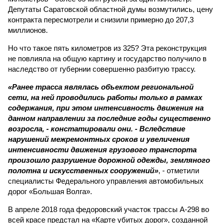
Депутаты Саратовской областной думы возмутились, цену
контракта пересмотрели и снизили примерно до 207,3
миллионов.
Но что такое пять километров из 325? Эта реконструкция
не повлияла на общую картину и государство получило в
наследство от губернии совершенно разбитую трассу.
«Ранее трасса являлась объектом региональной
сети, на ней проводились работы только в рамках
содержания, при этом интенсивность движения на
данном направлении за последние годы существенно
возросла, - констатировали они. - Вследствие
нарушений межремонтных сроков и увеличения
интенсивности движения грузового транспорта
произошло разрушение дорожной одежды, земляного
полотна и искусственных сооружений»
, - отметили
специалисты Федерального управления автомобильных
дорог «Большая Волга».
В апреле 2018 года федоровский участок трассы А-298 во
всей красе предстал на «Карте убитых дорог», созданной