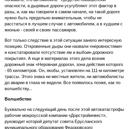
опасности, а дырявые дороги усугубляют этот фактор в
разы, и, как мы говорили в самом начале, на такой дороге
нужно быть предельно внимательным, чтобы не
расстаться в лучшем случае с автомобилем, а в худшем с
жизнью - своей и своих пассажиров.
Вот только следствие в этой ситуации заняло интересную
позицию. Откровенные дыры они назвали «неровностями»
и констатировали «отсутствие ям и выбоин дорожного
покрытия». А еще в материалах этого дела возник
дорожный знак «Неровная дорога», зона действия которого
- 65 километров. Он, якобы, установлен на 111-м километре
трассы. Этого знака ни местные жители, ни автомобилисты
до аварии в глаза не видели. Все появилось позже, как по
волшебству...
Волшебство
Буквально на следующий день после этой автокатастрофы
рабочие мокроусской компании «Дорстройинвест»,
руководит которой депутат совета Ерусланского
муниципального образования Федоровского