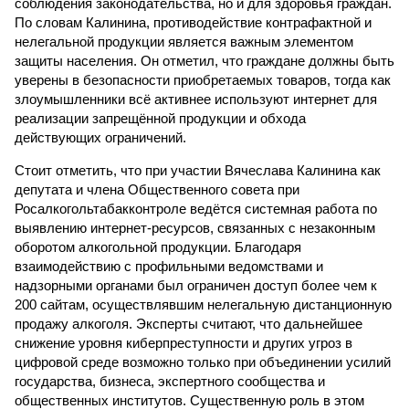
соблюдения законодательства, но и для здоровья граждан.
По словам Калинина, противодействие контрафактной и
нелегальной продукции является важным элементом
защиты населения. Он отметил, что граждане должны быть
уверены в безопасности приобретаемых товаров, тогда как
злоумышленники всё активнее используют интернет для
реализации запрещённой продукции и обхода
действующих ограничений.
Стоит отметить, что при участии Вячеслава Калинина как
депутата и члена Общественного совета при
Росалкогольтабакконтроле ведётся системная работа по
выявлению интернет-ресурсов, связанных с незаконным
оборотом алкогольной продукции. Благодаря
взаимодействию с профильными ведомствами и
надзорными органами был ограничен доступ более чем к
200 сайтам, осуществлявшим нелегальную дистанционную
продажу алкоголя. Эксперты считают, что дальнейшее
снижение уровня киберпреступности и других угроз в
цифровой среде возможно только при объединении усилий
государства, бизнеса, экспертного сообщества и
общественных институтов. Существенную роль в этом