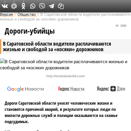
0
0
0
Версия в Саратове
Версия
//
Общество
//
В Саратовской области водители расплачиваются
жизнью и свободой за «косяки» дорожников
5890
Дороги-убийцы
В Саратовской области водители расплачиваются
жизнью и свободой за «косяки» дорожников
http://medialeaks64.com/
Дороги Саратовской области уносят человеческие жизни и
становятся причиной аварий, в результате которых люди по
милости дорожных служб и полиции оказываются на скамье
подсудимых.