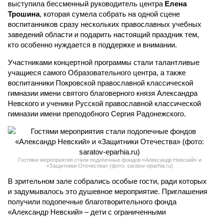
выступила бессменный руководитель центра
Елена
Трошина
, которая сумела собрать на одной сцене
воспитанников сразу нескольких православных учебных
заведений области и подарить настоящий праздник тем,
кто особенно нуждается в поддержке и внимании.
Участниками концертной программы стали талантливые
учащиеся самого Образовательного центра, а также
воспитанники Покровской православной классической
гимназии имени святого благоверного князя Александра
Невского и ученики Русской православной классической
гимназии имени преподобного Сергия Радонежского.
Гостями мероприятия стали подопечные фондов «Александр Невский» и
«Защитники Отечества» (фото: saratov-eparhia.ru)
В зрительном зале собрались особые гости, ради которых
и задумывалось это душевное мероприятие. Приглашения
получили подопечные благотворительного фонда
«Александр Невский» – дети с ограниченными