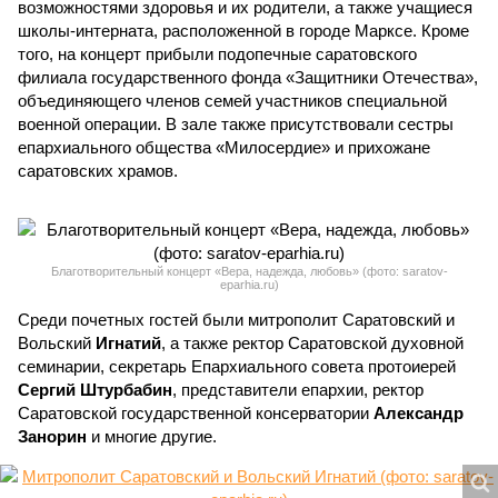
возможностями здоровья и их родители, а также учащиеся
школы-интерната, расположенной в городе Марксе. Кроме
того, на концерт прибыли подопечные саратовского
филиала государственного фонда «Защитники Отечества»,
объединяющего членов семей участников специальной
военной операции. В зале также присутствовали сестры
епархиального общества «Милосердие» и прихожане
саратовских храмов.
Благотворительный концерт «Вера, надежда, любовь» (фото: saratov-
eparhia.ru)
Среди почетных гостей были митрополит Саратовский и
Вольский
Игнатий
, а также ректор Саратовской духовной
семинарии, секретарь Епархиального совета протоиерей
Сергий Штурбабин
, представители епархии, ректор
Саратовской государственной консерватории
Александр
Занорин
и многие другие.