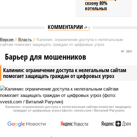
сезону 80%
котельных
КОММЕНТАРИИ
0
Версия
//
Власть
//
Калинин: ограничение доступа к нелегальным
сайтам помогает защищать граждан от цифровых угроз
3841
Барьер для мошенников
Калинин: ограничение доступа к нелегальным сайтам
помогает защищать граждан от цифровых угроз
Калинин: ограничение доступа к нелегальным сайтам помогает защищать
граждан от цифровых угроз (фото: vvesti.com / Виталий Рагулин)