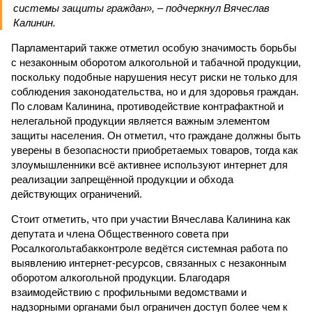
системы защиты граждан», – подчеркнул Вячеслав
Калинин.
Парламентарий также отметил особую значимость борьбы
с незаконным оборотом алкогольной и табачной продукции,
поскольку подобные нарушения несут риски не только для
соблюдения законодательства, но и для здоровья граждан.
По словам Калинина, противодействие контрафактной и
нелегальной продукции является важным элементом
защиты населения. Он отметил, что граждане должны быть
уверены в безопасности приобретаемых товаров, тогда как
злоумышленники всё активнее используют интернет для
реализации запрещённой продукции и обхода
действующих ограничений.
Стоит отметить, что при участии Вячеслава Калинина как
депутата и члена Общественного совета при
Росалкогольтабакконтроле ведётся системная работа по
выявлению интернет-ресурсов, связанных с незаконным
оборотом алкогольной продукции. Благодаря
взаимодействию с профильными ведомствами и
надзорными органами был ограничен доступ более чем к