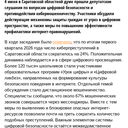
4 июня в Саратовской областной думе прошли депутатские
слушания по вопросам цифровой безопасности и
противодействия кибермошенничеству. Участники обсудили
действующие механизмы защиты граждан от угроз в цифровом
пространстве, а также меры по повышению эффективности
профилактики интернет-правонарушений.
В ходе заседания было
отмечено
, что по итогам первого
квартала 2026 года число киберпреступлений в
Саратовской области сократилось на 24%. Положительная
динамика наблюдается и в сфере цифрового просвещения.
Более 120 тысяч школьников стали участниками
образовательных программ «Урок цифры» и «Цифровой
ликбез», направленных на формирование культуры
безопасного поведения в интернете. Отдельной темой
обсуждения стало дистанционное мошенничество.
Специалисты сообщили, что около 67% мошеннических
звонков совершается через мессенджеры. Вместе с тем
меры по выявлению и блокировке опасных интернет-
ресурсов позволили почти на треть сократить количество
подобных преступлений. Важным элементом системы
цифровой безопасности остаётся межведомственное