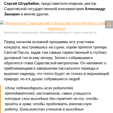
Сергий Штурбабин
, представители епархии, ректор
Саратовской государственной консерватории
Александр
Занорин
и многие другие.
Митрополит Саратовский и Вольский Игнатий (фото: saratov-eparhia.ru)
Перед началом основной программы все участники
концерта, выстроившись на сцене, хором пропели тропарь
Святой Пасхи, задав тем самым торжественный и глубоко
духовный тон всему вечеру. Затем к собравшимся
обратился глава Саратовской митрополии. Он напомнил о
приближающемся завершении пасхального периода и
выразил надежду, что тепло будет не только в окружающей
природе, но и в душах собравшихся людей.
«Хочу поблагодарить всех родителей,
преподавателей, наставников, самих учащихся,
которые свои выходные дни тратят на то, чтобы
прийти в храм, чтобы продолжать внеклассную
работу. Большинство учеников в выходные