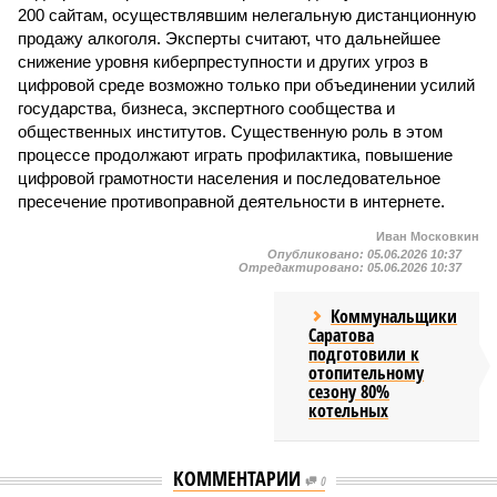
200 сайтам, осуществлявшим нелегальную дистанционную
продажу алкоголя. Эксперты считают, что дальнейшее
снижение уровня киберпреступности и других угроз в
цифровой среде возможно только при объединении усилий
государства, бизнеса, экспертного сообщества и
общественных институтов. Существенную роль в этом
процессе продолжают играть профилактика, повышение
цифровой грамотности населения и последовательное
пресечение противоправной деятельности в интернете.
Иван Московкин
Опубликовано:
05.06.2026 10:37
Отредактировано:
05.06.2026 10:37
Коммунальщики
Саратова
подготовили к
отопительному
сезону 80%
котельных
КОММЕНТАРИИ
0