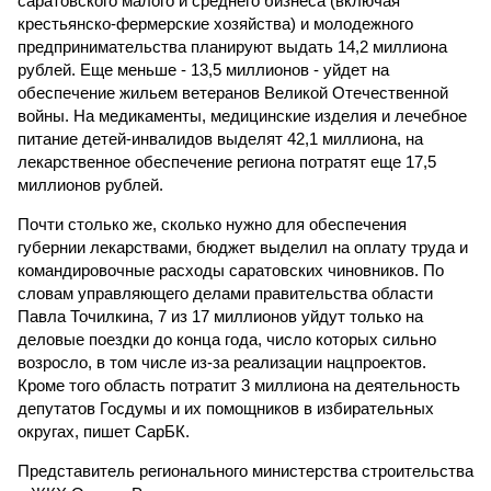
саратовского малого и среднего бизнеса (включая
крестьянско-фермерские хозяйства) и молодежного
предпринимательства планируют выдать 14,2 миллиона
рублей. Еще меньше - 13,5 миллионов - уйдет на
обеспечение жильем ветеранов Великой Отечественной
войны. На медикаменты, медицинские изделия и лечебное
питание детей-инвалидов выделят 42,1 миллиона, на
лекарственное обеспечение региона потратят еще 17,5
миллионов рублей.
Почти столько же, сколько нужно для обеспечения
губернии лекарствами, бюджет выделил на оплату труда и
командировочные расходы саратовских чиновников. По
словам управляющего делами правительства области
Павла Точилкина, 7 из 17 миллионов уйдут только на
деловые поездки до конца года, число которых сильно
возросло, в том числе из-за реализации нацпроектов.
Кроме того область потратит 3 миллиона на деятельность
депутатов Госдумы и их помощников в избирательных
округах, пишет СарБК.
Представитель регионального министерства строительства