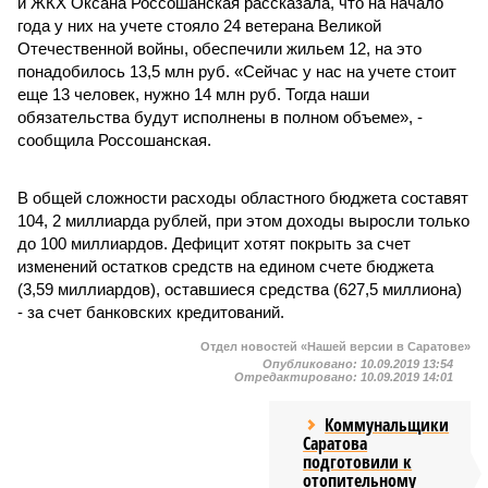
и ЖКХ Оксана Россошанская рассказала, что на начало
года у них на учете стояло 24 ветерана Великой
Отечественной войны, обеспечили жильем 12, на это
понадобилось 13,5 млн руб. «Сейчас у нас на учете стоит
еще 13 человек, нужно 14 млн руб. Тогда наши
обязательства будут исполнены в полном объеме», -
сообщила Россошанская.
В общей сложности расходы областного бюджета составят
104, 2 миллиарда рублей, при этом доходы выросли только
до 100 миллиардов. Дефицит хотят покрыть за счет
изменений остатков средств на едином счете бюджета
(3,59 миллиардов), оставшиеся средства (627,5 миллиона)
- за счет банковских кредитований.
Отдел новостей «Нашей версии в Саратове»
Опубликовано:
10.09.2019 13:54
Отредактировано:
10.09.2019 14:01
Коммунальщики
Саратова
подготовили к
отопительному