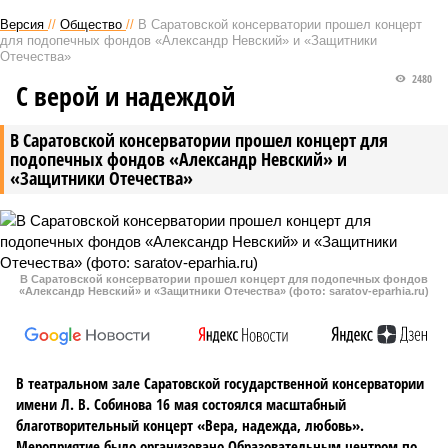
Версия
//
Общество
//
В Саратовской консерватории прошел концерт
для подопечных фондов «Александр Невский» и «Защитники
Отечества»
2480
С верой и надеждой
В Саратовской консерватории прошел концерт для
подопечных фондов «Александр Невский» и
«Защитники Отечества»
В Саратовской консерватории прошел концерт для подопечных фондов
«Александр Невский» и «Защитники Отечества» (фото: saratov-eparhia.ru)
В театральном зале Саратовской государственной консерватории
имени Л. В. Собинова 16 мая состоялся масштабный
благотворительный концерт «Вера, надежда, любовь».
Мероприятие было организовано Образовательным центром по