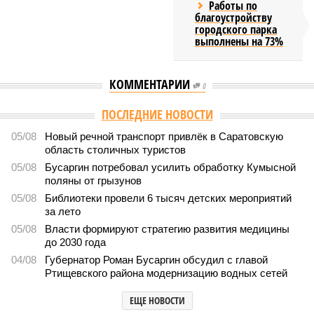
Работы по
благоустройству
городского парка
выполнены на 73%
КОММЕНТАРИИ
0
ПОСЛЕДНИЕ НОВОСТИ
05/08
Новый речной транспорт привлёк в Саратовскую
область столичных туристов
05/08
Бусаргин потребовал усилить обработку Кумысной
поляны от грызунов
05/08
Библиотеки провели 6 тысяч детских мероприятий
за лето
05/08
Власти формируют стратегию развития медицины
до 2030 года
04/08
Губернатор Роман Бусаргин обсудил с главой
Ртищевского района модернизацию водных сетей
ЕЩЕ НОВОСТИ