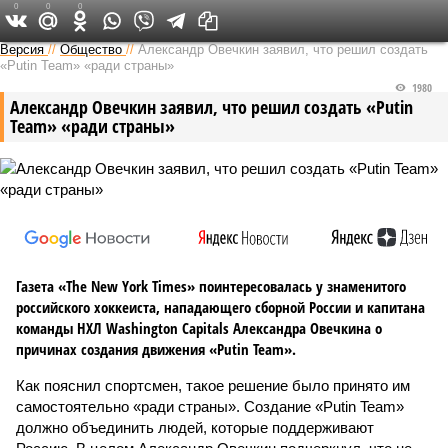
0
0
0
Версия в Саратове
Версия
//
Общество
//
Александр Овечкин заявил, что решил создать
«Putin Team» «ради страны»
1980
Александр Овечкин заявил, что решил создать «Putin
Team» «ради страны»
Газета «The New York Times» поинтересовалась у знаменитого
российского хоккеиста, нападающего сборной России и капитана
команды НХЛ Washington Capitals Александра Овечкина о
причинах создания движения «Putin Team».
Как пояснил спортсмен, такое решение было принято им
самостоятельно «ради страны». Создание «Putin Team»
должно объединить людей, которые поддерживают