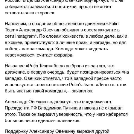
Россию. В целом Александр Овечкин подчеркнул, что не
собирается заниматься политикой, просто не хочет
оставаться «в стороне».
Напомним, о создании общественного движения «Putin
Team» Александр Овечкин объявил в своем аккаунте в
сети Instagram*. По словам хоккеиста, в любом деле, как и
в хоккее, приветствуются личные призы и награды, но для
победы важна команда. Команда может «сделать
невозможное», считает форвард.
Название «Putin Team» было выбрано из-за того, что
движение, в первую очередь, будет позиционироваться «на
западе». Овечкин отметил, что в западной прессе часто
используется словосочетание Putin’s team. «Лично я готов
быть частью такой команды», – заявил он.
Александр Овечкин подчеркнул, что поддерживает
Президента РФ Владимира Путина и никогда не скрывал
этого. Также он выразил уверенность, что у него наберется
большое число единомышленников.
Поддержку Александру Овечкину выразил другой