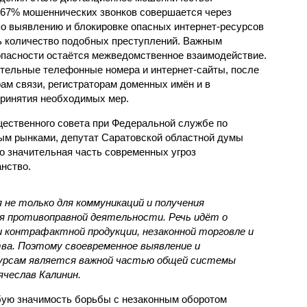
 67% мошеннических звонков совершается через
о выявлению и блокировке опасных интернет-ресурсов
ть количество подобных преступлений. Важным
пасности остаётся межведомственное взаимодействие.
ительные телефонные номера и интернет-сайты, после
ам связи, регистраторам доменных имён и в
принятия необходимых мер.
ественного совета при Федеральной службе по
ым рынками, депутат Саратовской областной думы
о значительная часть современных угроз
нство.
не только для коммуникаций и получения
для противоправной деятельности. Речь идёт о
 контрафактной продукции, незаконной торговле и
ва. Поэтому своевременное выявление и
сурсам является важной частью общей системы
ячеслав Калинин.
бую значимость борьбы с незаконным оборотом