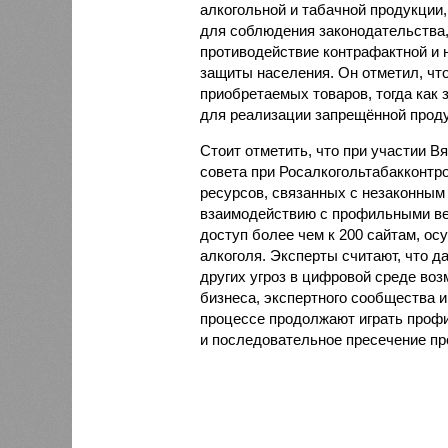
алкогольной и табачной продукции,
для соблюдения законодательства,
противодействие контрафактной и
защиты населения. Он отметил, чт
приобретаемых товаров, тогда как
для реализации запрещённой проду
Стоит отметить, что при участии В
совета при Росалкогольтабакконтр
ресурсов, связанных с незаконным
взаимодействию с профильными ве
доступ более чем к 200 сайтам, 
алкоголя. Эксперты считают, что 
других угроз в цифровой среде воз
бизнеса, экспертного сообщества 
процессе продолжают играть проф
и последовательное пресечение пр