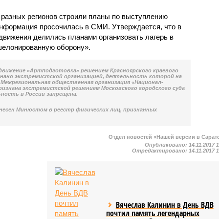
» разных регионов строили планы по выступлению
нформация просочилась в СМИ. Утверждается, что в
 движения делились планами организовать лагерь в
шелонированную оборону».
движение «Артподготовка» решением Красноярского краевого
изнано экстремистской организацией, деятельность которой на
Межрегиональная общественная организация «Национал-
ризнана экстремистской решением Московского городского суда
льность в России запрещена.
внесен Минюстом в реестр физических лиц, признанных
Отдел новостей «Нашей версии в Сарат
Опубликовано:
14.11.2017 
Отредактировано:
14.11.2017 
Вячеслав Калинин в День ВДВ
почтил память легендарных