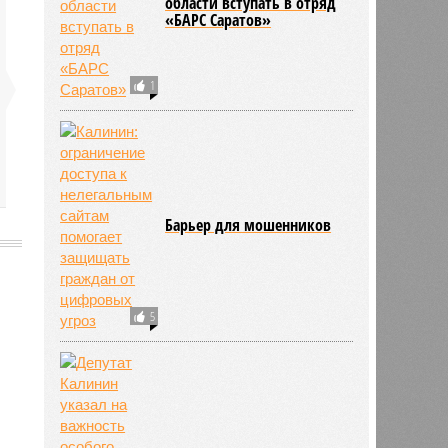
области вступать в отряд
«БАРС Саратов»
1
Барьер для мошенников
5
2491