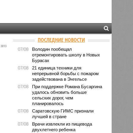
ПОСЛЕДНИЕ НОВОСТИ
3813
07/08
Володин пообещал
отремонтировать школу в Новых
Бурасах
07/08
21 единица техники для
непрерывной борьбы с пожаром
задействована в Энгельсе
07/08
При поддержке Романа Бусаргина
удалось обновить больше
сельских дорог, чем
планировалось
07/08
Саратовскую ГИМС признали
лучшей в стране
07/08
Врачи извлекли из пищевода
двухлетнего ребенка