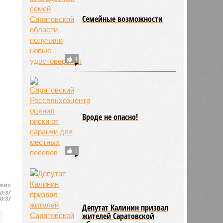
Семейные возможности
4
Вроде не опасно!
1
вкин
10:37
10:37
Депутат Калинин призвал
жителей Саратовской