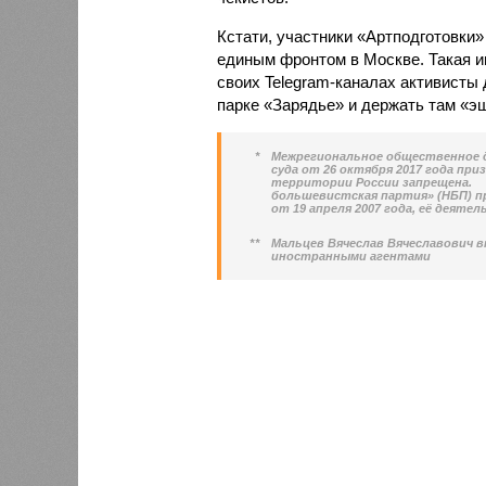
Кстати, участники «Артподготовки
единым фронтом в Москве. Такая и
своих Telegram-каналах активисты
парке «Зарядье» и держать там «э
*
Межрегиональное общественное 
суда от 26 октября 2017 года пр
территории России запрещена. 
большевистская партия» (НБП) п
от 19 апреля 2007 года, её деяте
**
Мальцев Вячеслав Вячеславович 
иностранными агентами