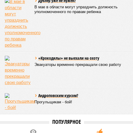
Дублер уже не нужен?
В мае в области могут упразднить должность
уполномоченного по правам ребенка
«Крокодилы» не выехали на охоту
Эвакуаторы временно прекращали свою работу
Андроповским курсом?
Прогульщикам - бой!
ПОПУЛЯРНОЕ