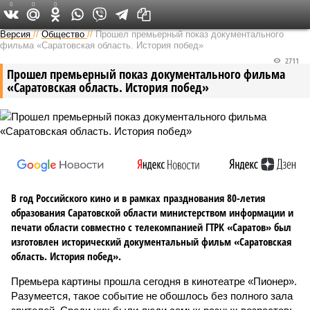
0
0
0
Версия в Саратове
Версия
//
Общество
//
Прошел премьерный показ документального
фильма «Саратовская область. История побед»
2711
Прошел премьерный показ документального фильма
«Саратовская область. История побед»
В год Российского кино и в рамках празднования 80-летия
образования Саратовской области министерством информации и
печати области совместно с телекомпанией ГТРК «Саратов» был
изготовлен исторический документальный фильм «Саратовская
область. История побед».
Премьера картины прошла сегодня в кинотеатре «Пионер».
Разумеется, такое событие не обошлось без полного зала