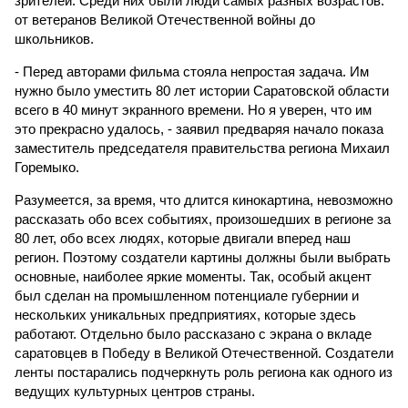
зрителей. Среди них были люди самых разных возрастов:
от ветеранов Великой Отечественной войны до
школьников.
- Перед авторами фильма стояла непростая задача. Им
нужно было уместить 80 лет истории Саратовской области
всего в 40 минут экранного времени. Но я уверен, что им
это прекрасно удалось, - заявил предваряя начало показа
заместитель председателя правительства региона Михаил
Горемыко.
Разумеется, за время, что длится кинокартина, невозможно
рассказать обо всех событиях, произошедших в регионе за
80 лет, обо всех людях, которые двигали вперед наш
регион. Поэтому создатели картины должны были выбрать
основные, наиболее яркие моменты. Так, особый акцент
был сделан на промышленном потенциале губернии и
нескольких уникальных предприятиях, которые здесь
работают. Отдельно было рассказано с экрана о вкладе
саратовцев в Победу в Великой Отечественной. Создатели
ленты постарались подчеркнуть роль региона как одного из
ведущих культурных центров страны.