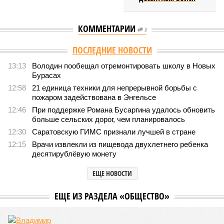
КОММЕНТАРИИ
0
ПОСЛЕДНИЕ НОВОСТИ
13:13
Володин пообещал отремонтировать школу в Новых
Бурасах
12:58
21 единица техники для непрерывной борьбы с
пожаром задействована в Энгельсе
12:46
При поддержке Романа Бусаргина удалось обновить
больше сельских дорог, чем планировалось
12:30
Саратовскую ГИМС признали лучшей в стране
12:15
Врачи извлекли из пищевода двухлетнего ребенка
десятирублёвую монету
ЕЩЕ НОВОСТИ
ЕЩЕ ИЗ РАЗДЕЛА «ОБЩЕСТВО»