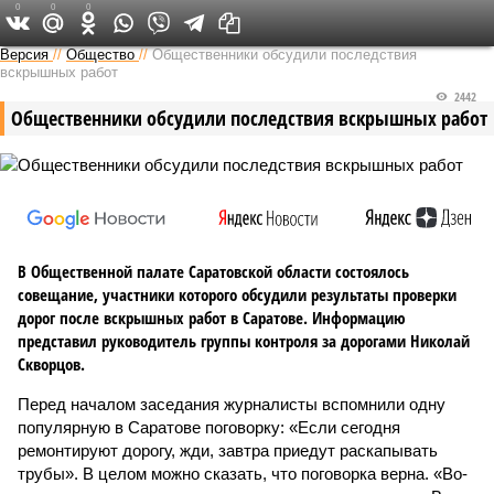
0
0
0
Версия в Саратове
Версия
//
Общество
//
Общественники обсудили последствия
вскрышных работ
2442
Общественники обсудили последствия вскрышных работ
В Общественной палате Саратовской области состоялось
совещание, участники которого обсудили результаты проверки
дорог после вскрышных работ в Саратове. Информацию
представил руководитель группы контроля за дорогами Николай
Скворцов.
Перед началом заседания журналисты вспомнили одну
популярную в Саратове поговорку: «Если сегодня
ремонтируют дорогу, жди, завтра приедут раскапывать
трубы». В целом можно сказать, что поговорка верна. «Во-