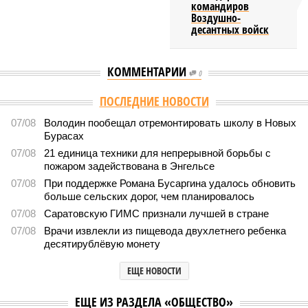
командиров
Воздушно-
десантных войск
КОММЕНТАРИИ
0
ПОСЛЕДНИЕ НОВОСТИ
07/08
Володин пообещал отремонтировать школу в Новых
Бурасах
07/08
21 единица техники для непрерывной борьбы с
пожаром задействована в Энгельсе
07/08
При поддержке Романа Бусаргина удалось обновить
больше сельских дорог, чем планировалось
07/08
Саратовскую ГИМС признали лучшей в стране
07/08
Врачи извлекли из пищевода двухлетнего ребенка
десятирублёвую монету
ЕЩЕ НОВОСТИ
ЕЩЕ ИЗ РАЗДЕЛА «ОБЩЕСТВО»