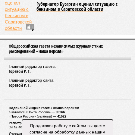
Губернатор Бусаргин оценил ситуацию с
бензином в Саратовской области
1
Общероссийская газета независимых журналистских
расследований «Наша версия»
Главный редактор газеты:
Горевой Р. Г.
Главный редактор сайта:
Горевой Р. Г.
Подписной индекс газеты «Наша версия»:
в каталоге «Почта России» —
99266
«Пресса России» (зелёный) —
41522
Регистрационный номер Роскомнадзора
Продолжая работу с сайтом вы даете
Эл № ФС77-53847 от 26.04.2013.
согласие на обработку данных нашим
Учредитель ООО «Версия»