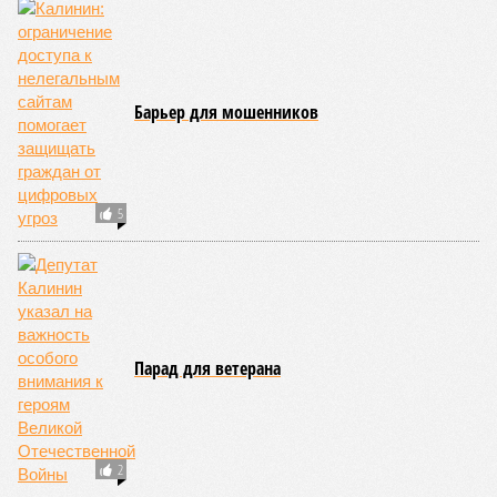
Барьер для мошенников
5
Парад для ветерана
2