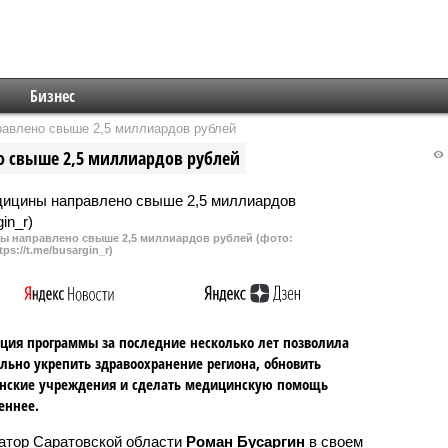
Бизнес
равлено свыше 2,5 миллиардов рублей
о свыше 2,5 миллиардов рублей
ны направлено свыше 2,5 миллиардов рублей (фото:
tps://t.me/busargin_r)
ция программы за последние несколько лет позволила
льно укрепить здравоохранение региона, обновить
нские учреждения и сделать медицинскую помощь
еннее.
атор Саратовской области
Роман Бусаргин
в своем