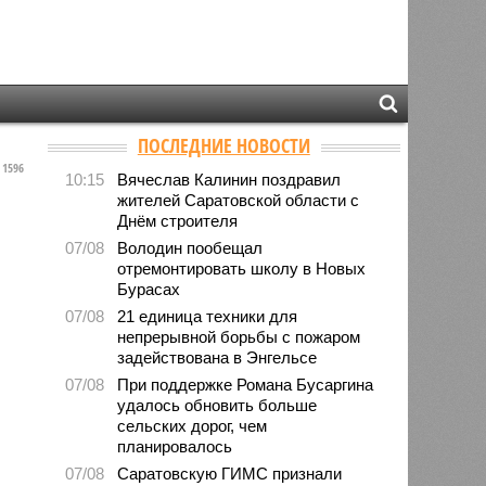
ПОСЛЕДНИЕ НОВОСТИ
1596
10:15
Вячеслав Калинин поздравил
жителей Саратовской области с
Днём строителя
07/08
Володин пообещал
отремонтировать школу в Новых
Бурасах
07/08
21 единица техники для
непрерывной борьбы с пожаром
задействована в Энгельсе
07/08
При поддержке Романа Бусаргина
удалось обновить больше
сельских дорог, чем
планировалось
07/08
Саратовскую ГИМС признали