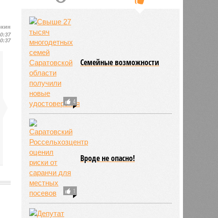
вкин
10:37
10:37
Семейные возможности
4
Вроде не опасно!
1