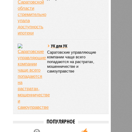
УК для УК
Саратовские управляющие
компании чаще всего
попадаются на растратах,
мошенничестве и
самоуправстве
ПОПУЛЯРНОЕ