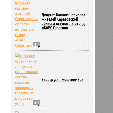
2496
Депутат Калинин призвал
жителей Саратовской
области вступать в отряд
«БАРС Саратов»
1
Барьер для мошенников
5