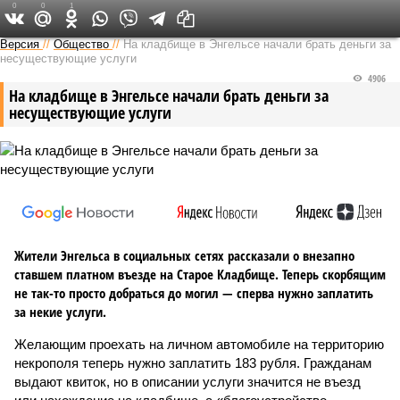
0
0
1
Версия в Саратове
Версия
//
Общество
//
На кладбище в Энгельсе начали брать деньги за
несуществующие услуги
4906
На кладбище в Энгельсе начали брать деньги за
несуществующие услуги
Жители Энгельса в социальных сетях рассказали о внезапно
ставшем платном въезде на Старое Кладбище. Теперь скорбящим
не так-то просто добраться до могил — сперва нужно заплатить
за некие услуги.
Желающим проехать на личном автомобиле на территорию
некрополя теперь нужно заплатить 183 рубля. Гражданам
выдают квиток, но в описании услуги значится не въезд