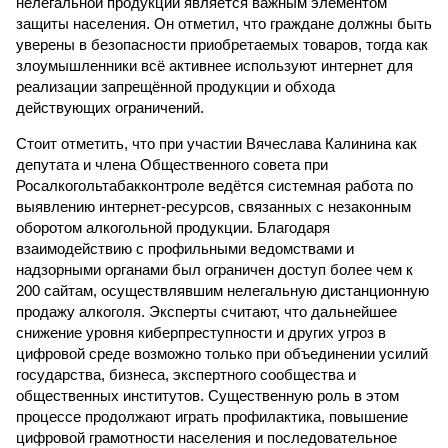
нелегальной продукции является важным элементом
защиты населения. Он отметил, что граждане должны быть
уверены в безопасности приобретаемых товаров, тогда как
злоумышленники всё активнее используют интернет для
реализации запрещённой продукции и обхода
действующих ограничений.
Стоит отметить, что при участии Вячеслава Калинина как
депутата и члена Общественного совета при
Росалкогольтабакконтроле ведётся системная работа по
выявлению интернет-ресурсов, связанных с незаконным
оборотом алкогольной продукции. Благодаря
взаимодействию с профильными ведомствами и
надзорными органами был ограничен доступ более чем к
200 сайтам, осуществлявшим нелегальную дистанционную
продажу алкоголя. Эксперты считают, что дальнейшее
снижение уровня киберпреступности и других угроз в
цифровой среде возможно только при объединении усилий
государства, бизнеса, экспертного сообщества и
общественных институтов. Существенную роль в этом
процессе продолжают играть профилактика, повышение
цифровой грамотности населения и последовательное