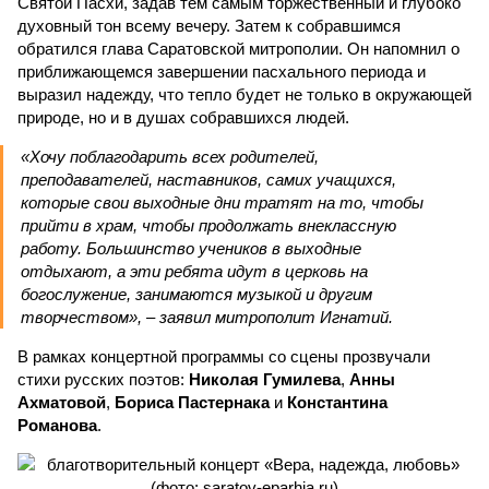
Святой Пасхи, задав тем самым торжественный и глубоко
духовный тон всему вечеру. Затем к собравшимся
обратился глава Саратовской митрополии. Он напомнил о
приближающемся завершении пасхального периода и
выразил надежду, что тепло будет не только в окружающей
природе, но и в душах собравшихся людей.
«Хочу поблагодарить всех родителей,
преподавателей, наставников, самих учащихся,
которые свои выходные дни тратят на то, чтобы
прийти в храм, чтобы продолжать внеклассную
работу. Большинство учеников в выходные
отдыхают, а эти ребята идут в церковь на
богослужение, занимаются музыкой и другим
творчеством», – заявил митрополит Игнатий.
В рамках концертной программы со сцены прозвучали
стихи русских поэтов:
Николая Гумилева
,
Анны
Ахматовой
,
Бориса Пастернака
и
Константина
Романова
.