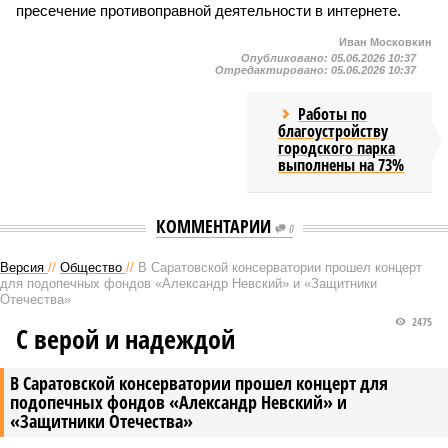
пресечение противоправной деятельности в интернете.
Иван Московкин
Опубликовано:
05.06.2026 10:37
Отредактировано:
05.06.2026 10:37
Работы по
благоустройству
городского парка
выполнены на 73%
КОММЕНТАРИИ
0
Версия
//
Общество
//
В Саратовской консерватории прошел концерт
для подопечных фондов «Александр Невский» и «Защитники
Отечества»
2475
С верой и надеждой
В Саратовской консерватории прошел концерт для
подопечных фондов «Александр Невский» и
«Защитники Отечества»