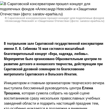
В Саратовской консерватории прошел концерт для подопечных фондов
«Александр Невский» и «Защитники Отечества» (фото: saratov-eparhia.ru)
В театральном зале Саратовской государственной консерватории
имени Л. В. Собинова 16 мая состоялся масштабный
благотворительный концерт «Вера, надежда, любовь».
Мероприятие было организовано Образовательным центром по
развитию детского и юношеского творчества, действующим при
Саратовской духовной семинарии по благословению
митрополита Саратовского и Вольского Игнатия.
Инициатором и главным организатором творческого вечера
выступила бессменный руководитель центра
Елена
Трошина
, которая сумела собрать на одной сцене
воспитанников сразу нескольких православных учебных
заведений области и подарить настоящий праздник тем,
кто особенно нуждается в поддержке и внимании.