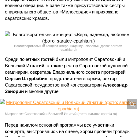
военной операции. В зале также присутствовали сестры
епархиального общества «Милосердие» и прихожане
саратовских храмов.
Благотворительный концерт «Вера, надежда, любовь» (фото: saratov-
eparhia.ru)
Среди почетных гостей были митрополит Саратовский и
Вольский
Игнатий
, а также ректор Саратовской духовной
семинарии, секретарь Епархиального совета протоиерей
Сергий Штурбабин
, представители епархии, ректор
Саратовской государственной консерватории
Александр
Занорин
и многие другие.
Митрополит Саратовский и Вольский Игнатий (фото: saratov-eparhia.ru)
Перед началом основной программы все участники
концерта, выстроившись на сцене, хором пропели тропарь