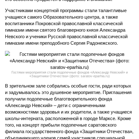
Участниками концертной программы стали талантливые
учащиеся самого Образовательного центра, а также
воспитанники Покровской православной классической
гимназии имени святого благоверного князя Александра
Невского и ученики Русской православной классической
гимназии имени преподобного Сергия Радонежского.
Гостями мероприятия стали подопечные фондов «Александр Невский» и
«Защитники Отечества» (фото: saratov-eparhia.ru)
В зрительном зале собрались особые гости, ради которых
и задумывалось это душевное мероприятие. Приглашения
получили подопечные благотворительного фонда
«Александр Невский» – дети с ограниченными
возможностями здоровья и их родители, а также учащиеся
школы-интерната, расположенной в городе Марксе. Кроме
того, на концерт прибыли подопечные саратовского
филиала государственного фонда «Защитники Отечества»,
объединяющего членов семей участников специальной