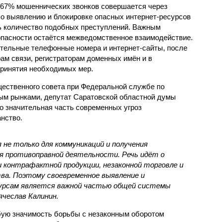
 67% мошеннических звонков совершается через
о выявлению и блокировке опасных интернет-ресурсов
ть количество подобных преступлений. Важным
пасности остаётся межведомственное взаимодействие.
ительные телефонные номера и интернет-сайты, после
ам связи, регистраторам доменных имён и в
принятия необходимых мер.
ественного совета при Федеральной службе по
ым рынками, депутат Саратовской областной думы
о значительная часть современных угроз
нство.
не только для коммуникаций и получения
для противоправной деятельности. Речь идёт о
 контрафактной продукции, незаконной торговле и
ва. Поэтому своевременное выявление и
сурсам является важной частью общей системы
ячеслав Калинин.
бую значимость борьбы с незаконным оборотом