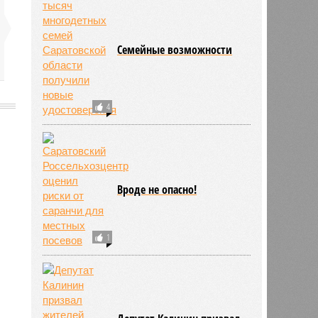
Семейные возможности
4
2475
Вроде не опасно!
1