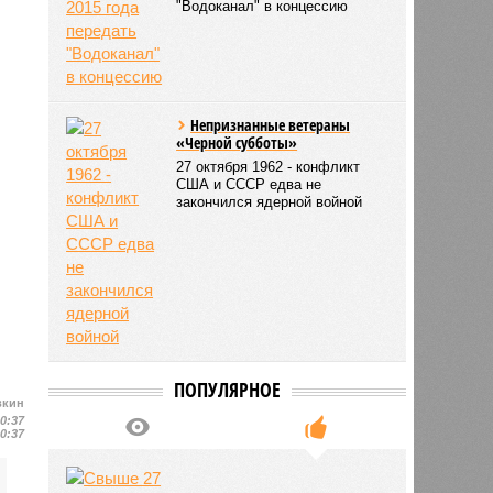
"Водоканал" в концессию
Непризнанные ветераны
«Черной субботы»
27 октября 1962 - конфликт
США и СССР едва не
закончился ядерной войной
ПОПУЛЯРНОЕ
вкин
10:37
10:37