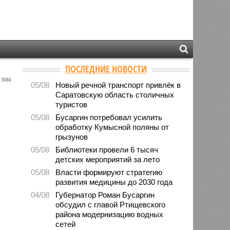
ПОСЛЕДНИЕ НОВОСТИ
3086
05/08
Новый речной транспорт привлёк в
Саратовскую область столичных
туристов
05/08
Бусаргин потребовал усилить
обработку Кумысной поляны от
грызунов
05/08
Библиотеки провели 6 тысяч
детских мероприятий за лето
05/08
Власти формируют стратегию
развития медицины до 2030 года
04/08
Губернатор Роман Бусаргин
обсудил с главой Ртищевского
района модернизацию водных
сетей