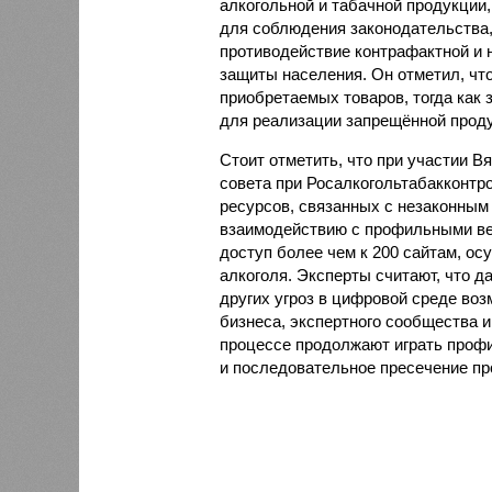
алкогольной и табачной продукции,
для соблюдения законодательства,
противодействие контрафактной и
защиты населения. Он отметил, чт
приобретаемых товаров, тогда как
для реализации запрещённой проду
Стоит отметить, что при участии В
совета при Росалкогольтабакконтр
ресурсов, связанных с незаконным
взаимодействию с профильными ве
доступ более чем к 200 сайтам, 
алкоголя. Эксперты считают, что 
других угроз в цифровой среде воз
бизнеса, экспертного сообщества 
процессе продолжают играть проф
и последовательное пресечение пр