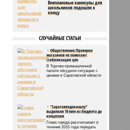
Внеплановые каникулы для
школьников подошли к
концу
СЛУЧАЙНЫЕ СТАТЬИ
Общественник:Проверки
магазинов не помогают
стабилизации цен
В Торгово-промышленной
палате обсудили ситуацию с
ценами в Саратовской области
"Саратовводоканалу"
выделили 10 млн из бюджета до
концессии
Глава города рассчитывает в
течение 2015 года передать