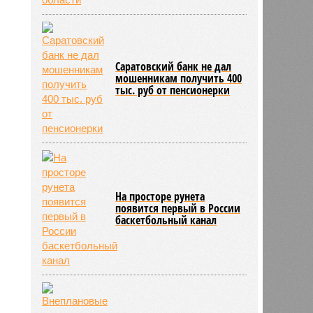
Саратовский банк не дал
мошенникам получить 400
тыс. руб от пенсионерки
На просторе рунета
появится первый в России
баскетбольный канал