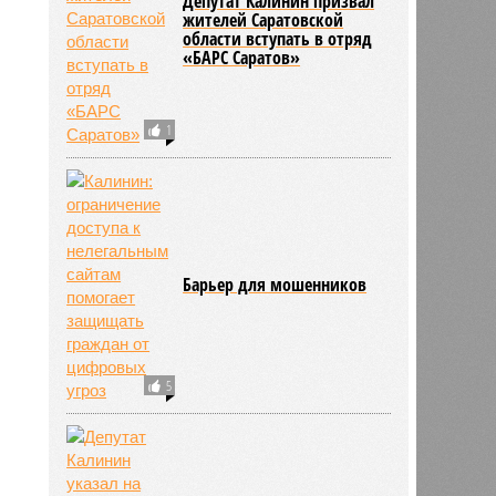
Депутат Калинин призвал
жителей Саратовской
области вступать в отряд
«БАРС Саратов»
1
Барьер для мошенников
5