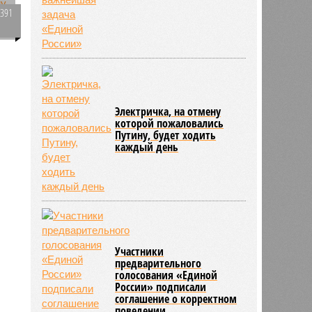
4391
0
а
Электричка, на отмену
которой пожаловались
Путину, будет ходить
каждый день
Участники
предварительного
голосования «Единой
России» подписали
соглашение о корректном
поведении