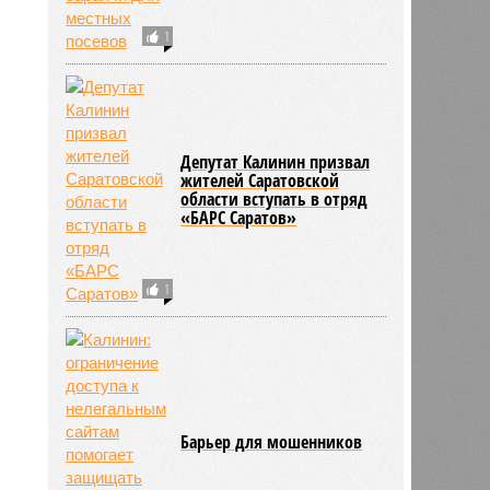
1
Депутат Калинин призвал
жителей Саратовской
области вступать в отряд
«БАРС Саратов»
1
Барьер для мошенников