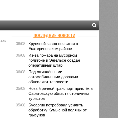
ПОСЛЕДНИЕ НОВОСТИ
3056
06/08
Крупяной завод появится в
Екатериновском районе
06/08
Из-за пожара на мусорном
полигоне в Энгельсе создан
оперативный штаб
06/08
Под оживлёнными
автомобильными дорогами
обновляют теплосети
05/08
Новый речной транспорт привлёк в
Саратовскую область столичных
туристов
05/08
Бусаргин потребовал усилить
обработку Кумысной поляны от
грызунов