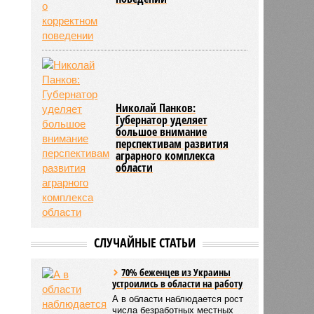
Николай Панков:
Губернатор уделяет
большое внимание
перспективам развития
аграрного комплекса
области
СЛУЧАЙНЫЕ СТАТЬИ
70% беженцев из Украины
устроились в области на работу
А в области наблюдается рост
числа безработных местных